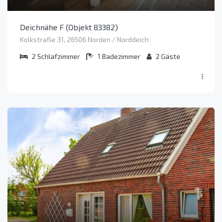
Deichnähe F (Objekt 83382)
Kolkstraße 31, 26506 Norden / Norddeich
2
Schlafzimmer
1
Badezimmer
2
Gäste