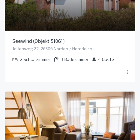
Seewind (Objekt 51061)
Jollenweg 22, 26506 Norden / Norddeich
2
Schlafzimmer
1
Badezimmer
4
Gäste