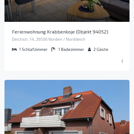
Ferienwohnung Krabbenkoje (Objekt 94052)
Deichstr. 14, 26506 Norden / Norddeich
1
Schlafzimmer
1
Badezimmer
2
Gäste