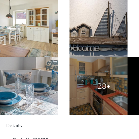
28+
Details