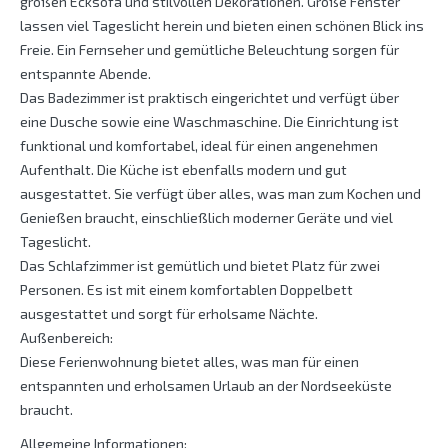
großen Ecksofa und stilvollen Dekorationen. Große Fenster
lassen viel Tageslicht herein und bieten einen schönen Blick ins
Freie. Ein Fernseher und gemütliche Beleuchtung sorgen für
entspannte Abende.
Das Badezimmer ist praktisch eingerichtet und verfügt über
eine Dusche sowie eine Waschmaschine. Die Einrichtung ist
funktional und komfortabel, ideal für einen angenehmen
Aufenthalt. Die Küche ist ebenfalls modern und gut
ausgestattet. Sie verfügt über alles, was man zum Kochen und
Genießen braucht, einschließlich moderner Geräte und viel
Tageslicht.
Das Schlafzimmer ist gemütlich und bietet Platz für zwei
Personen. Es ist mit einem komfortablen Doppelbett
ausgestattet und sorgt für erholsame Nächte.
Außenbereich:
Diese Ferienwohnung bietet alles, was man für einen
entspannten und erholsamen Urlaub an der Nordseeküste
braucht.
Allgemeine Informationen: