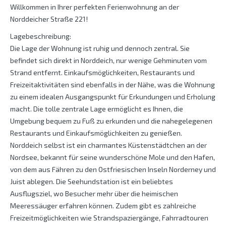
Willkommen in Ihrer perfekten Ferienwohnung an der
Norddeicher Straße 221!
Lagebeschreibung:
Die Lage der Wohnung ist ruhig und dennoch zentral. Sie
befindet sich direkt in Norddeich, nur wenige Gehminuten vom
Strand entfernt. Einkaufsmöglichkeiten, Restaurants und
Freizeitaktivitäten sind ebenfalls in der Nähe, was die Wohnung
zu einem idealen Ausgangspunkt für Erkundungen und Erholung
macht. Die tolle zentrale Lage ermöglicht es Ihnen, die
Umgebung bequem zu Fuß zu erkunden und die nahegelegenen
Restaurants und Einkaufsmöglichkeiten zu genießen.
Norddeich selbst ist ein charmantes Küstenstädtchen an der
Nordsee, bekannt für seine wunderschöne Mole und den Hafen,
von dem aus Fähren zu den Ostfriesischen Inseln Norderney und
Juist ablegen. Die Seehundstation ist ein beliebtes
Ausflugsziel, wo Besucher mehr über die heimischen
Meeressäuger erfahren können. Zudem gibt es zahlreiche
Freizeitmöglichkeiten wie Strandspaziergänge, Fahrradtouren