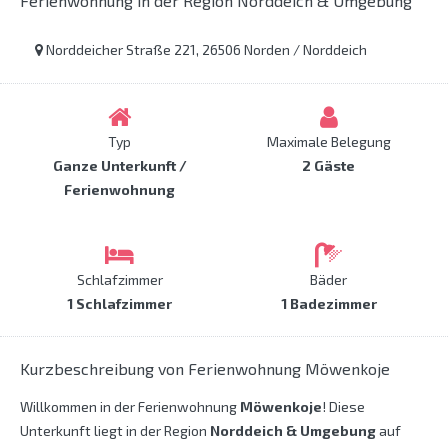
Ferienwohnung in der Region Norddeich & Umgebung
Norddeicher Straße 221, 26506 Norden / Norddeich
Typ
Maximale Belegung
Ganze Unterkunft /
2 Gäste
Ferienwohnung
Schlafzimmer
Bäder
1 Schlafzimmer
1 Badezimmer
Kurzbeschreibung von Ferienwohnung Möwenkoje
Willkommen in der Ferienwohnung
Möwenkoje
! Diese
Unterkunft liegt in der Region
Norddeich & Umgebung
auf