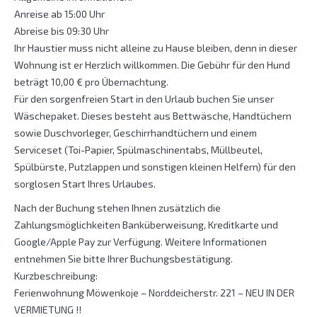
Anreise ab 15:00 Uhr
Abreise bis 09:30 Uhr
Ihr Haustier muss nicht alleine zu Hause bleiben, denn in dieser
Wohnung ist er Herzlich willkommen. Die Gebühr für den Hund
beträgt 10,00 € pro Übernachtung.
Für den sorgenfreien Start in den Urlaub buchen Sie unser
Wäschepaket. Dieses besteht aus Bettwäsche, Handtüchern
sowie Duschvorleger, Geschirrhandtüchern und einem
Serviceset (Toi-Papier, Spülmaschinentabs, Müllbeutel,
Spülbürste, Putzlappen und sonstigen kleinen Helfern) für den
sorglosen Start Ihres Urlaubes.
Nach der Buchung stehen Ihnen zusätzlich die
Zahlungsmöglichkeiten Banküberweisung, Kreditkarte und
Google/Apple Pay zur Verfügung. Weitere Informationen
entnehmen Sie bitte Ihrer Buchungsbestätigung.
Kurzbeschreibung:
Ferienwohnung Möwenkoje – Norddeicherstr. 221 – NEU IN DER
VERMIETUNG !!