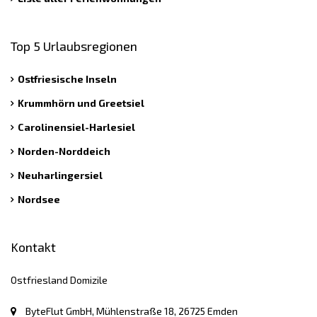
Top 5 Urlaubsregionen
Ostfriesische Inseln
Krummhörn und Greetsiel
Carolinensiel-Harlesiel
Norden-Norddeich
Neuharlingersiel
Nordsee
Kontakt
Ostfriesland Domizile
ByteFlut GmbH, Mühlenstraße 18, 26725 Emden