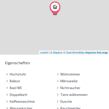
Leaflet
| ©
Mapbox
©
OpenStreetMap
Improve this map
Eigenschaften
Hochstuhl
Wohnzimmer
Balkon
Mikrowelle
Bad/WC
Nichtraucher
Doppelbett
Tiere willkommen
Kaffeemaschine
Dusche
Wasserkocher
Rauchmelder