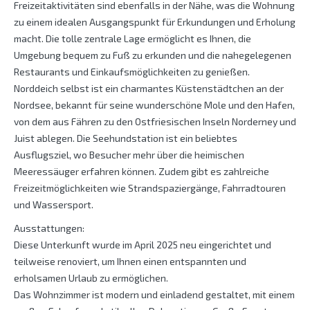
Freizeitaktivitäten sind ebenfalls in der Nähe, was die Wohnung
zu einem idealen Ausgangspunkt für Erkundungen und Erholung
macht. Die tolle zentrale Lage ermöglicht es Ihnen, die
Umgebung bequem zu Fuß zu erkunden und die nahegelegenen
Restaurants und Einkaufsmöglichkeiten zu genießen.
Norddeich selbst ist ein charmantes Küstenstädtchen an der
Nordsee, bekannt für seine wunderschöne Mole und den Hafen,
von dem aus Fähren zu den Ostfriesischen Inseln Norderney und
Juist ablegen. Die Seehundstation ist ein beliebtes
Ausflugsziel, wo Besucher mehr über die heimischen
Meeressäuger erfahren können. Zudem gibt es zahlreiche
Freizeitmöglichkeiten wie Strandspaziergänge, Fahrradtouren
und Wassersport.
Ausstattungen:
Diese Unterkunft wurde im April 2025 neu eingerichtet und
teilweise renoviert, um Ihnen einen entspannten und
erholsamen Urlaub zu ermöglichen.
Das Wohnzimmer ist modern und einladend gestaltet, mit einem