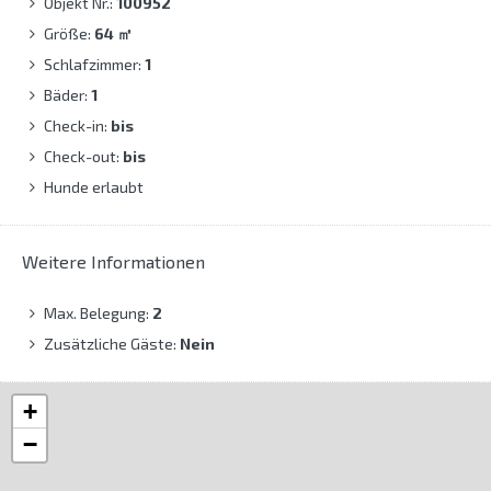
Objekt Nr.:
100952
Größe:
64
㎡
Schlafzimmer:
1
Bäder:
1
Check-in:
bis
Check-out:
bis
Hunde erlaubt
Weitere Informationen
Max. Belegung:
2
Zusätzliche Gäste:
Nein
+
−