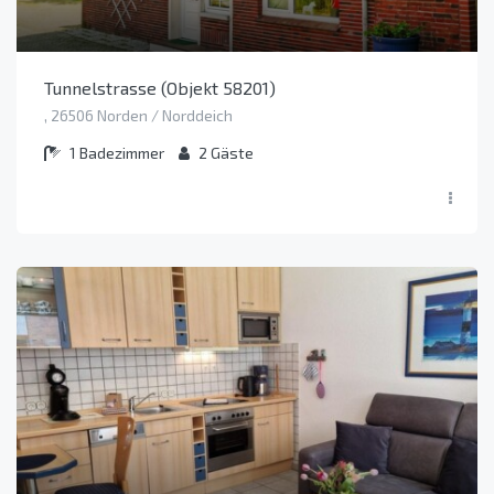
Tunnelstrasse (Objekt 58201)
, 26506 Norden / Norddeich
1
Badezimmer
2
Gäste