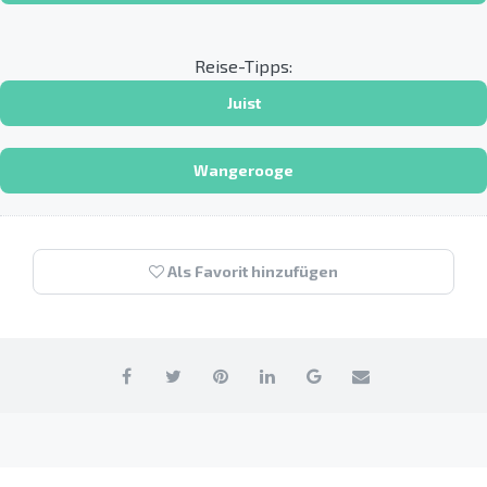
Reise-Tipps:
Juist
Wangerooge
Als Favorit hinzufügen