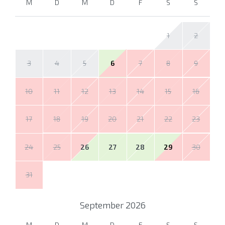
M
D
M
D
F
S
S
1
2
3
4
5
6
7
8
9
10
11
12
13
14
15
16
17
18
19
20
21
22
23
24
25
26
27
28
29
30
31
September
2026
M
D
M
D
F
S
S