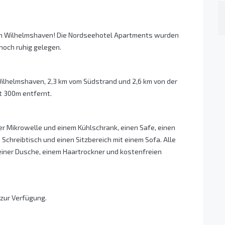
 in Wilhelmshaven! Die Nordseehotel Apartments wurden
noch ruhig gelegen.
ilhelmshaven, 2,3 km vom Südstrand und 2,6 km von der
t 300m entfernt.
er Mikrowelle und einem Kühlschrank, einen Safe, einen
 Schreibtisch und einen Sitzbereich mit einem Sofa. Alle
einer Dusche, einem Haartrockner und kostenfreien
 zur Verfügung.