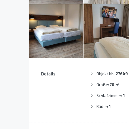
Details
Objekt Nr.:
27649
Größe:
70
㎡
Schlafzimmer:
1
Bäder:
1