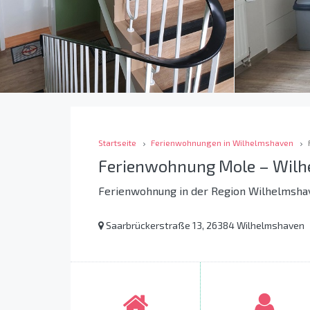
Startseite
Ferienwohnungen in Wilhelmshaven
Ferienwohnung Mole – Wil
Ferienwohnung in der Region Wilhelmsha
Saarbrückerstraße 13, 26384 Wilhelmshaven