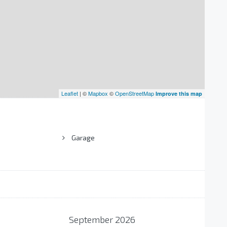
Leaflet
| ©
Mapbox
©
OpenStreetMap
Improve this map
Garage
September
2026