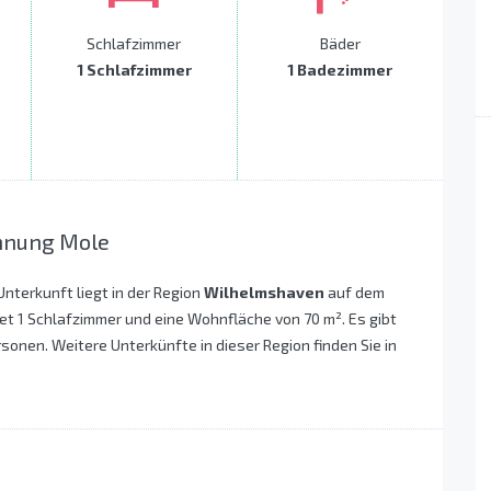
Schlafzimmer
Bäder
1 Schlafzimmer
1 Badezimmer
hnung Mole
Unterkunft liegt in der Region
Wilhelmshaven
auf dem
et 1 Schlafzimmer und eine Wohnfläche von 70 m². Es gibt
sonen. Weitere Unterkünfte in dieser Region finden Sie in