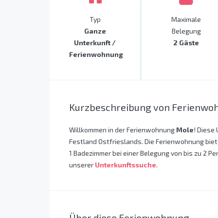
Typ
Maximale
Ganze
Belegung
Unterkunft /
2 Gäste
Ferienwohnung
Kurzbeschreibung von Ferienwo
Willkommen in der Ferienwohnung
Mole
! Diese 
Festland Ostfrieslands. Die Ferienwohnung biet
1 Badezimmer bei einer Belegung von bis zu 2 Per
unserer
Unterkunftssuche
.
Über diese Ferienwohnung