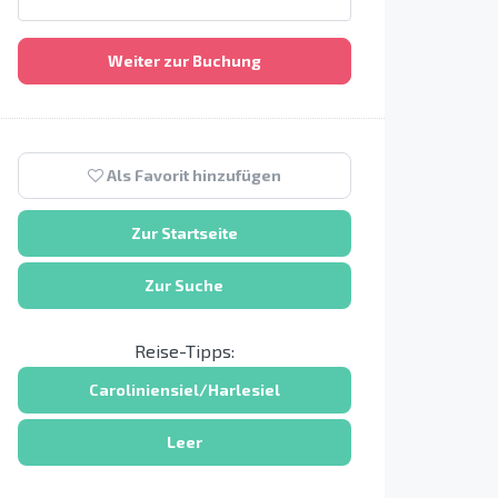
Weiter zur Buchung
Als Favorit hinzufügen
Zur Startseite
Zur Suche
Reise-Tipps:
Caroliniensiel/Harlesiel
Leer