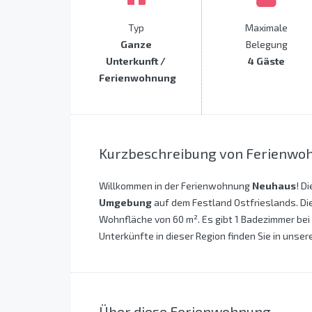
Typ
Maximale
Ganze
Belegung
Unterkunft /
4 Gäste
Ferienwohnung
Kurzbeschreibung von Ferienwo
Willkommen in der Ferienwohnung
Neuhaus
! D
Umgebung
auf dem Festland Ostfrieslands. Di
Wohnfläche von 60 m². Es gibt 1 Badezimmer bei
Unterkünfte in dieser Region finden Sie in unser
Über diese Ferienwohnung