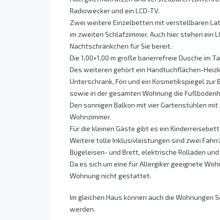
Radiowecker und ein LCD-TV.
Zwei weitere Einzelbetten mit verstellbaren La
im zweiten Schlafzimmer. Auch hier stehen ein
Nachtschränkchen für Sie bereit.
Die 1,00×1,00 m große barierrefreie Dusche im
Des weiteren gehört ein Handtuchflächen-Heizk
Unterschrank, Fön und ein Kosmetikspiegel zur
sowie in der gesamten Wohnung die Fußbodenh
Den sonnigen Balkon mit vier Gartenstühlen mit
Wohnzimmer.
Für die kleinen Gäste gibt es ein Kinderreisebet
Weitere tolle Inklusivleistungen sind zwei Fahr
Bügeleisen- und Brett, elektrische Rolläden un
Da es sich um eine für Allergiker geeignete Woh
Wohnung nicht gestattet.
Im gleichen Haus können auch die Wohnungen S
werden.