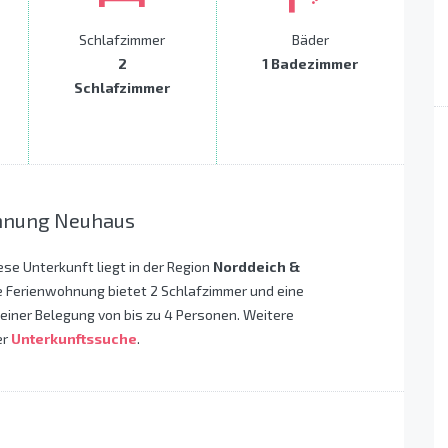
Schlafzimmer
Bäder
2
1 Badezimmer
Schlafzimmer
hnung Neuhaus
iese Unterkunft liegt in der Region
Norddeich &
e Ferienwohnung bietet 2 Schlafzimmer und eine
 einer Belegung von bis zu 4 Personen. Weitere
er
Unterkunftssuche
.