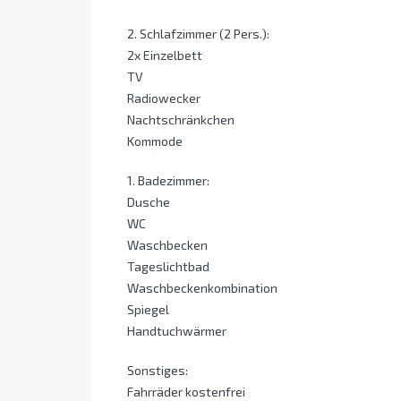
2. Schlafzimmer (2 Pers.):
2x Einzelbett
TV
Radiowecker
Nachtschränkchen
Kommode
1. Badezimmer:
Dusche
WC
Waschbecken
Tageslichtbad
Waschbeckenkombination
Spiegel
Handtuchwärmer
Sonstiges:
Fahrräder kostenfrei