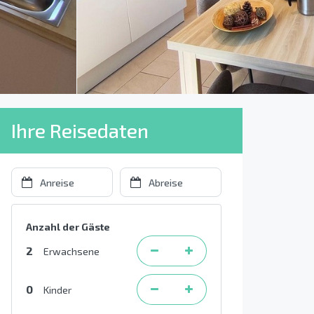
Ihre Reisedaten
Anzahl der Gäste
2
Erwachsene
0
Kinder