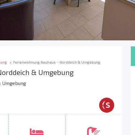
bung
Ferienwohnung Neuhaus – Norddeich & Umgebung
Norddeich & Umgebung
 & Umgebung