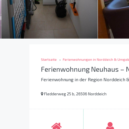
Startseite
Ferienwohnungen in Norddeich & Umge
Ferienwohnung Neuhaus – 
Ferienwohnung in der Region Norddeich
Fledderweg 25 b, 26506 Norddeich