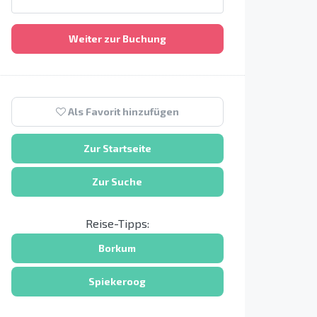
Weiter zur Buchung
Als Favorit hinzufügen
Zur Startseite
Zur Suche
Reise-Tipps:
Borkum
Spiekeroog