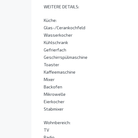
WEITERE DETAILS:
Küche:
Glas-/Cerankochfeld
Wasserkocher
Kühlschrank
Gefrierfach
Geschirrspülmaschine
Toaster
Kaffeemaschine
Mixer
Backofen
Mikrowelle
Eierkocher
Stabmixer
Wohnbereich:
TV
Radio