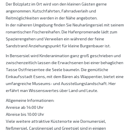
Der Bolzplatz im Ort wird von den kleinen Gästen gerne
angenommen. Kutschfahrten, Fahrradverleih und
Reitmöglichkeiten werden in der Nähe angeboten.
In der näheren Umgebung finden Sie Neuharlingersiel mit seinem
romantischen Fischereihafen. Die Hafenpromenade lädt zum
Spazierengehen und Verweilen ein während der feine
Sandstrand Anziehungspunkt für kleine Burgenbauer ist.
In Bensersiel wird Kinderanimation ganz groß geschrieben und
zwischenzeitlich lassen die Erwachsenen bei einer behaglichen
Tasse Ostfriesentee die Seele baumeln. Die gemütliche
Einkaufsstadt Esens, mit dem Bären als Wappentier, bietet eine
umfangreiche Museums- und Ausstellungslandschaft. Hier
erfährt man Wissenswertes über Land und Leute.
Allgemeine Informationen:
Anreise ab 14:00 Uhr
Abreise bis 10:00 Uhr
Viele weitere attraktive Küstenorte wie Dornumersiel,
Neßmersiel, Carolinensiel und Greetsiel sind in einigen