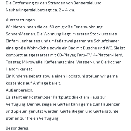
Die Entfernung zu den Stränden von Bensersiel und
Neuharlingersiel beträgt ca. 2 – 4 km.
Ausstattungen:
Wir bieten Ihnen die ca. 60 qm große Ferienwohnung
SonnenMeer an. Die Wohnung liegt im ersten Stock unseres
Einfamilienhauses und umfaßt zwei getrennte Schlafzimmer,
eine große Wohnküche sowie ein Bad mit Dusche und WC. Sie ist
komplett ausgestattet mit CD-Player, Farb-TV, 4-Platten-Herd,
Toaster, Mikrowelle, Kaffeemaschine, Wasser- und Eierkocher,
Handmixer etc.
Ein Kinderreisebett sowie einen Hochstuhl stellen wir gerne
kostenlos auf Anfrage bereit.
Außenbereich:
Es steht ein kostenloser Parkplatz direkt am Haus zur
Verfügung. Der hauseigene Garten kann gerne zum Faulenzen
und Spielen genutzt werden, Gartenliegen und Gartenstühle
stehen zur freien Verfügung.
Besonderes: