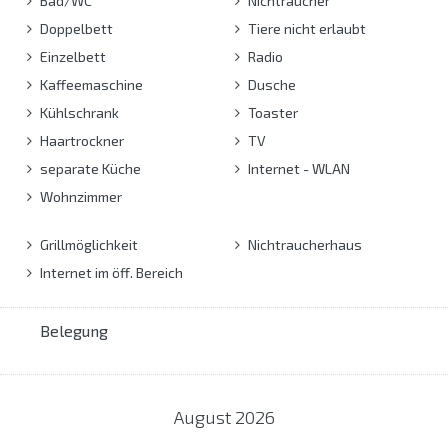
Bad/WC
Nichtraucher
Doppelbett
Tiere nicht erlaubt
Einzelbett
Radio
Kaffeemaschine
Dusche
Kühlschrank
Toaster
Haartrockner
TV
separate Küche
Internet - WLAN
Wohnzimmer
Grillmöglichkeit
Nichtraucherhaus
Internet im öff. Bereich
Belegung
August
2026