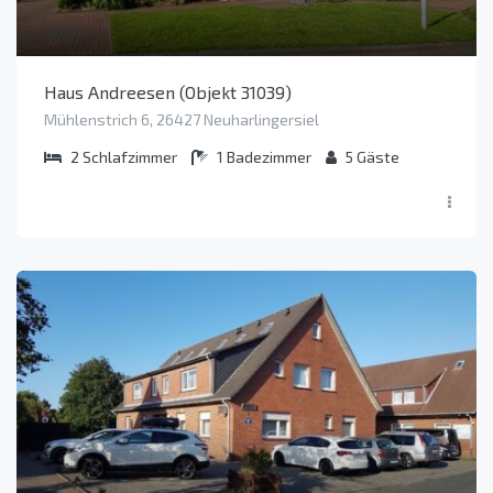
Haus Andreesen (Objekt 31039)
Mühlenstrich 6, 26427 Neuharlingersiel
2
Schlafzimmer
1
Badezimmer
5
Gäste