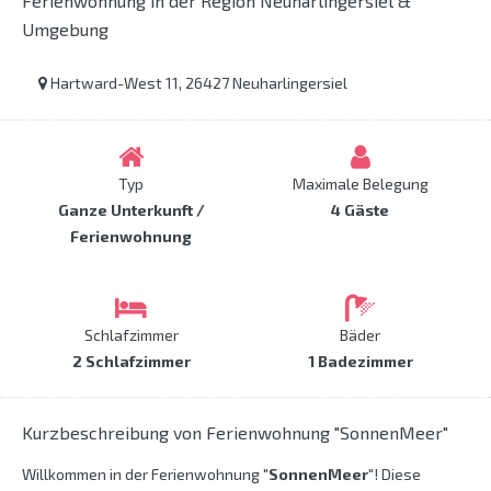
Ferienwohnung in der Region Neuharlingersiel &
Umgebung
Hartward-West 11, 26427 Neuharlingersiel
Typ
Maximale Belegung
Ganze Unterkunft /
4 Gäste
Ferienwohnung
Schlafzimmer
Bäder
2 Schlafzimmer
1 Badezimmer
Kurzbeschreibung von Ferienwohnung "SonnenMeer"
Willkommen in der Ferienwohnung
"SonnenMeer"
! Diese