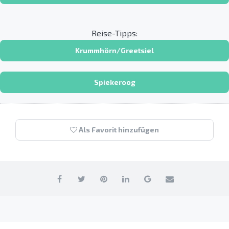
Reise-Tipps:
Krummhörn/Greetsiel
Spiekeroog
Als Favorit hinzufügen