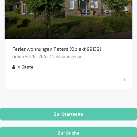
Ferienwohnungen Peters (Objekt 99138)
Groen Eck 10, 26427 Neuharlingersiel
4
Gäste
Zur Startseite
Zur Suche