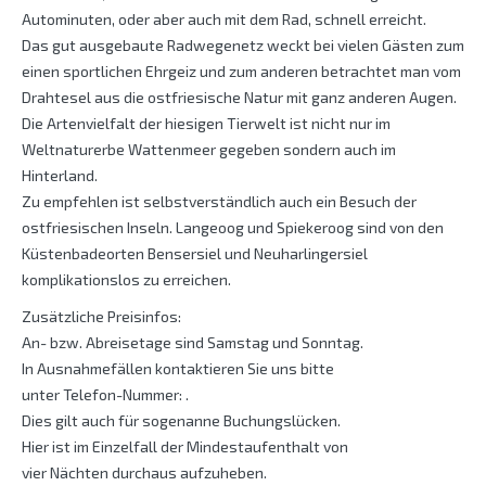
Autominuten, oder aber auch mit dem Rad, schnell erreicht.
Das gut ausgebaute Radwegenetz weckt bei vielen Gästen zum
einen sportlichen Ehrgeiz und zum anderen betrachtet man vom
Drahtesel aus die ostfriesische Natur mit ganz anderen Augen.
Die Artenvielfalt der hiesigen Tierwelt ist nicht nur im
Weltnaturerbe Wattenmeer gegeben sondern auch im
Hinterland.
Zu empfehlen ist selbstverständlich auch ein Besuch der
ostfriesischen Inseln. Langeoog und Spiekeroog sind von den
Küstenbadeorten Bensersiel und Neuharlingersiel
komplikationslos zu erreichen.
Zusätzliche Preisinfos:
An- bzw. Abreisetage sind Samstag und Sonntag.
In Ausnahmefällen kontaktieren Sie uns bitte
unter Telefon-Nummer: .
Dies gilt auch für sogenanne Buchungslücken.
Hier ist im Einzelfall der Mindestaufenthalt von
vier Nächten durchaus aufzuheben.