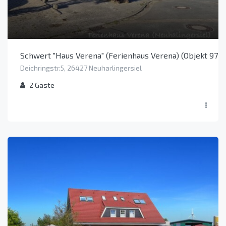
Schwert "Haus Verena" (Ferienhaus Verena) (Objekt 974
Deichringstr.5, 26427 Neuharlingersiel
2
Gäste