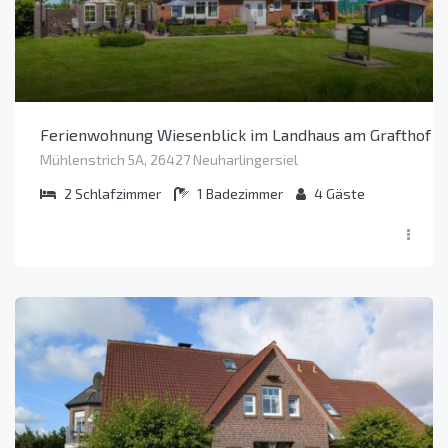
Ferienwohnung Wiesenblick im Landhaus am Grafthof (O
Mühlenstrich 5A, 26427 Neuharlingersiel
2
Schlafzimmer
1
Badezimmer
4
Gäste