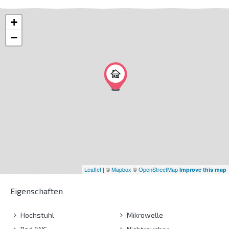
+
−
Leaflet
| ©
Mapbox
©
OpenStreetMap
Improve this map
Eigenschaften
Hochstuhl
Mikrowelle