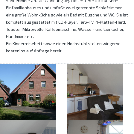
SonnenMeer an. Die Wohnung liegt im ersten Stock unseres
Einfamilienhauses und umfaßt zwei getrennte Schlafzimmer,
eine große Wohnküche sowie ein Bad mit Dusche und WC. Sie ist
komplett ausgestattet mit CD-Player, Farb-TV, 4-Platten-Herd,
Toaster, Mikrowelle, Kaffeemaschine, Wasser- und Eierkocher,
Handmixer etc.
Ein Kinderreisebett sowie einen Hochstuhl stellen wir gerne
kostenlos auf Anfrage bereit.