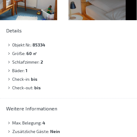
Details
Objekt Nr.:
85334
Größe:
60
㎡
Schlafzimmer:
2
Bäder:
1
Check-in:
bis
Check-out:
bis
Weitere Informationen
Max. Belegung:
4
Zusätzliche Gäste:
Nein