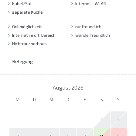
Kabel/Sat
Internet - WLAN
separate Küche
Grillmöglichkeit
radfreundlich
Internet im öff. Bereich
wanderfreundlich
Nichtraucherhaus
Belegung
August
2026
M
D
M
D
F
S
S
1
2