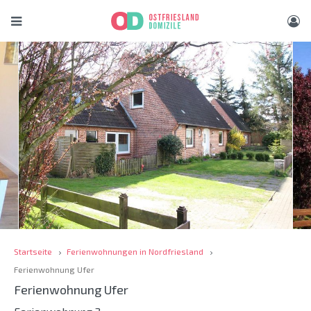
Startseite
Ferienwohnungen in Nordfriesland
Ferienwohnung Ufer
Ferienwohnung Ufer