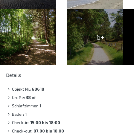
6+
Details
Objekt Nr.:
68618
Größe:
38
㎡
Schlafzimmer:
1
Bäder:
1
Check-in:
15:00 bis 18:00
Check-out:
07:00 bis 10:00