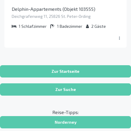
Delphin-Appartements (Objekt 103555)
Deichgrafenweg 11, 25826 St. Peter-Ording
1
Schlafzimmer
1
Badezimmer
2
Gäste
Zur Startseite
Zur Suche
Reise-Tipps:
Norderney