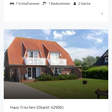
1
Schlafzimmer
1
Badezimmer
2
Gäste
Haus Trischen (Objekt 42906)