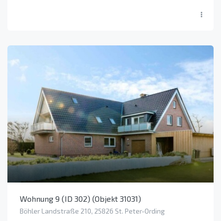
Wohnung 9 (ID 302) (Objekt 31031)
Böhler Landstraße 210, 25826 St. Peter-Ording