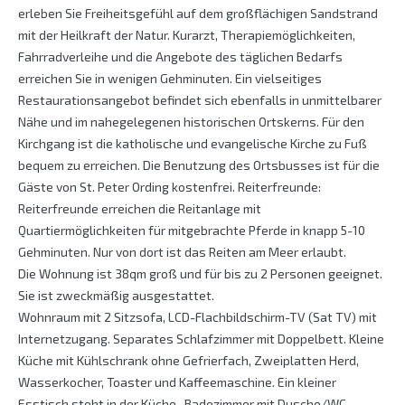
erleben Sie Freiheitsgefühl auf dem großflächigen Sandstrand
mit der Heilkraft der Natur. Kurarzt, Therapiemöglichkeiten,
Fahrradverleihe und die Angebote des täglichen Bedarfs
erreichen Sie in wenigen Gehminuten. Ein vielseitiges
Restaurationsangebot befindet sich ebenfalls in unmittelbarer
Nähe und im nahegelegenen historischen Ortskerns. Für den
Kirchgang ist die katholische und evangelische Kirche zu Fuß
bequem zu erreichen. Die Benutzung des Ortsbusses ist für die
Gäste von St. Peter Ording kostenfrei. Reiterfreunde:
Reiterfreunde erreichen die Reitanlage mit
Quartiermöglichkeiten für mitgebrachte Pferde in knapp 5-10
Gehminuten. Nur von dort ist das Reiten am Meer erlaubt.
Die Wohnung ist 38qm groß und für bis zu 2 Personen geeignet.
Sie ist zweckmäßig ausgestattet.
Wohnraum mit 2 Sitzsofa, LCD-Flachbildschirm-TV (Sat TV) mit
Internetzugang. Separates Schlafzimmer mit Doppelbett. Kleine
Küche mit Kühlschrank ohne Gefrierfach, Zweiplatten Herd,
Wasserkocher, Toaster und Kaffeemaschine. Ein kleiner
Esstisch steht in der Küche. Badezimmer mit Dusche/WC.