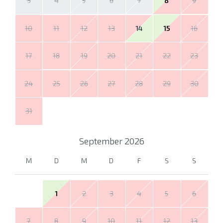
3
4
5
6
7
8
9
10
11
12
13
14
15
16
17
18
19
20
21
22
23
24
25
26
27
28
29
30
31
September
2026
M
D
M
D
F
S
S
1
2
3
4
5
6
7
8
9
10
11
12
13