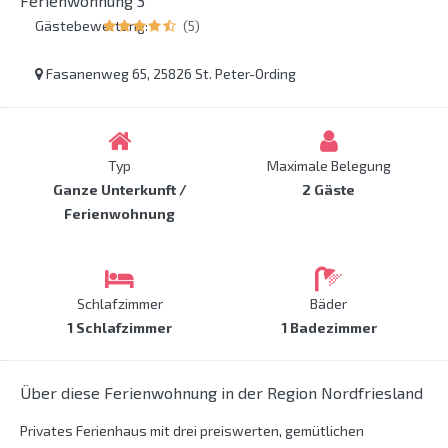
Ferienwohnung 3
Gästebewertung:
(5)
Fasanenweg 65, 25826 St. Peter-Ording
Typ
Maximale Belegung
Ganze Unterkunft /
2 Gäste
Ferienwohnung
Schlafzimmer
Bäder
1 Schlafzimmer
1 Badezimmer
Über diese Ferienwohnung in der Region Nordfriesland
Privates Ferienhaus mit drei preiswerten, gemütlichen