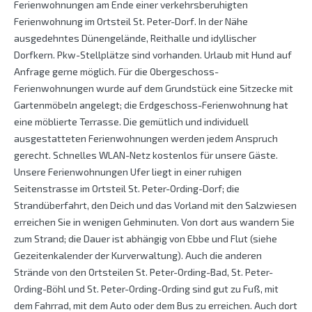
Ferienwohnungen am Ende einer verkehrsberuhigten
Ferienwohnung im Ortsteil St. Peter-Dorf. In der Nähe
ausgedehntes Dünengelände, Reithalle und idyllischer
Dorfkern. Pkw-Stellplätze sind vorhanden. Urlaub mit Hund auf
Anfrage gerne möglich. Für die Obergeschoss-
Ferienwohnungen wurde auf dem Grundstück eine Sitzecke mit
Gartenmöbeln angelegt; die Erdgeschoss-Ferienwohnung hat
eine möblierte Terrasse. Die gemütlich und individuell
ausgestatteten Ferienwohnungen werden jedem Anspruch
gerecht. Schnelles WLAN-Netz kostenlos für unsere Gäste.
Unsere Ferienwohnungen Ufer liegt in einer ruhigen
Seitenstrasse im Ortsteil St. Peter-Ording-Dorf; die
Strandüberfahrt, den Deich und das Vorland mit den Salzwiesen
erreichen Sie in wenigen Gehminuten. Von dort aus wandern Sie
zum Strand; die Dauer ist abhängig von Ebbe und Flut (siehe
Gezeitenkalender der Kurverwaltung). Auch die anderen
Strände von den Ortsteilen St. Peter-Ording-Bad, St. Peter-
Ording-Böhl und St. Peter-Ording-Ording sind gut zu Fuß, mit
dem Fahrrad, mit dem Auto oder dem Bus zu erreichen. Auch dort