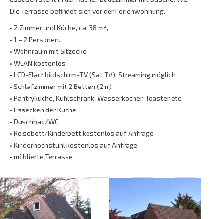
Die Terrasse befindet sich vor der Ferienwohnung.
• 2 Zimmer und Küche, ca. 38 m²,
• 1 – 2 Personen.
• Wohnraum mit Sitzecke
• WLAN kostenlos
• LCD-Flachbildschirm-TV (Sat TV), Streaming möglich
• Schlafzimmer mit 2 Betten (2 m)
• Pantryküche, Kühlschrank, Wasserkocher, Toaster etc.
• Essecken der Küche
• Duschbad/WC
• Reisebett/Kinderbett kostenlos auf Anfrage
• Kinderhochstuhl kostenlos auf Anfrage
• möblierte Terrasse