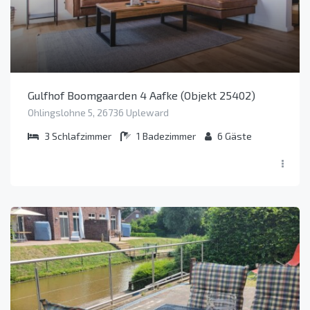
Gulfhof Boomgaarden 4 Aafke (Objekt 25402)
Ohlingslohne 5, 26736 Upleward
3
Schlafzimmer
1
Badezimmer
6
Gäste