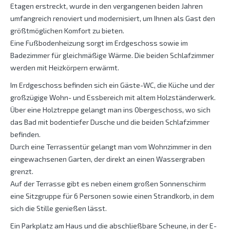
Etagen erstreckt, wurde in den vergangenen beiden Jahren
umfangreich renoviert und modernisiert, um Ihnen als Gast den
größtmöglichen Komfort zu bieten.
Eine Fußbodenheizung sorgt im Erdgeschoss sowie im
Badezimmer für gleichmäßige Wärme. Die beiden Schlafzimmer
werden mit Heizkörpern erwärmt.
Im Erdgeschoss befinden sich ein Gäste-WC, die Küche und der
großzügige Wohn- und Essbereich mit altem Holzständerwerk.
Über eine Holztreppe gelangt man ins Obergeschoss, wo sich
das Bad mit bodentiefer Dusche und die beiden Schlafzimmer
befinden.
Durch eine Terrassentür gelangt man vom Wohnzimmer in den
eingewachsenen Garten, der direkt an einen Wassergraben
grenzt.
Auf der Terrasse gibt es neben einem großen Sonnenschirm
eine Sitzgruppe für 6 Personen sowie einen Strandkorb, in dem
sich die Stille genießen lässt.
Ein Parkplatz am Haus und die abschließbare Scheune, in der E-