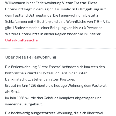
Willkommen in der Ferienwohnung
Victor Freese
! Diese
Unterkunft liegt in der Region
Krummhörn & Umgebung
auf
dem Festland Ostfrieslands. Die Ferienwohnung bietet 2
Schlafzimmer mit 4 Bett(en) und eine Wohnfläche von 119 m². Es
gibt 1 Badezimmer bei einer Belegung von bis zu 4 Personen.
Weitere Unterkünfte in dieser Region finden Sie in unserer
Unterkunftssuche
.
Über diese Ferienwohnung
Die Ferienwohnung ‘Victor Freese’ befindet sich inmitten des
historischen Warften Dorfes Loquard in der unter
Denkmalschutz stehenden alten Pastorei.
Erbaut im Jahr 1756 diente die heutige Wohnung dem Pastorat
als Stall.
Im Jahr 1985 wurde das Gebäude komplett abgetragen und
wieder neu aufgebaut.
Die hochwertig ausgestattete Wohnung, die sich über zwei