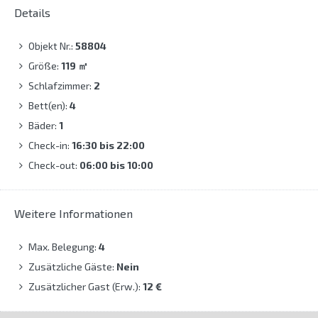
Details
Objekt Nr.:
58804
Größe:
119
㎡
Schlafzimmer:
2
Bett(en):
4
Bäder:
1
Check-in:
16:30 bis 22:00
Check-out:
06:00 bis 10:00
Weitere Informationen
Max. Belegung:
4
Zusätzliche Gäste:
Nein
Zusätzlicher Gast (Erw.):
12 €