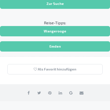
Zur Suche
Reise-Tipps:
Wangerooge
Emden
Als Favorit hinzufügen