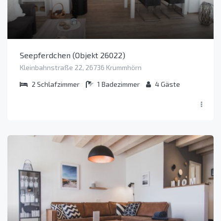
Seepferdchen (Objekt 26022)
Kleinbahnstraße 22, 26736 Krummhörn
2
Schlafzimmer
1
Badezimmer
4
Gäste