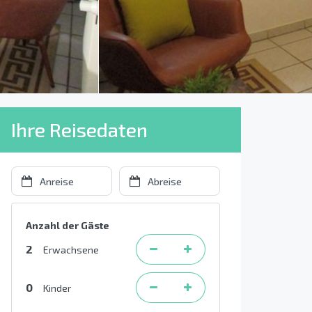
Ihre Reisedaten
Anzahl der Gäste
2
Erwachsene
0
Kinder