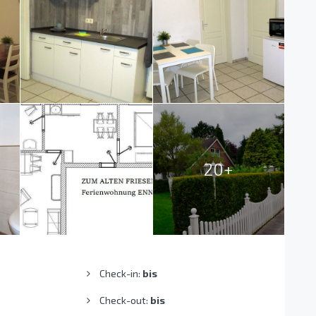
20+
Check-in:
bis
Check-out:
bis