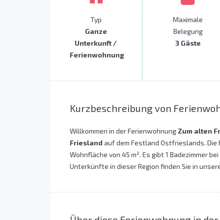
Typ
Maximale
Ganze
Belegung
Unterkunft /
3 Gäste
Ferienwohnung
Kurzbeschreibung von Ferienwo
Willkommen in der Ferienwohnung
Zum alten F
Friesland
auf dem Festland Ostfrieslands. Die
Wohnfläche von 45 m². Es gibt 1 Badezimmer bei
Unterkünfte in dieser Region finden Sie in unser
Über diese Ferienwohnung in der