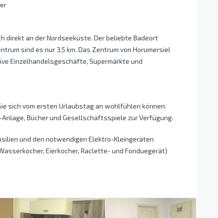
er
h direkt an der Nordseeküste. Der beliebte Badeort
entrum sind es nur 3,5 km. Das Zentrum von Horumersiel
aktive Einzelhandelsgeschäfte, Supermärkte und
 Sie sich vom ersten Urlaubstag an wohlfühlen können.
i-Anlage, Bücher und Gesellschaftsspiele zur Verfügung.
ensilien und den notwendigen Elektro-Kleingeräten
Wasserkocher, Eierkocher, Raclette- und Fonduegerät)