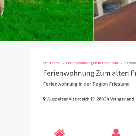
Startseite
Ferienwohnungen in Friesland
Ferien
Ferienwohnung Zum alten F
Ferienwohnung in der Region Friesland
Wüppelser Altendeich 19, 26434 Wangerland