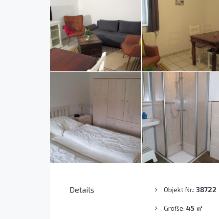
Details
Objekt Nr.:
38722
Größe:
45
㎡