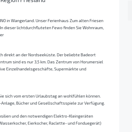
NNO in Wangerland. Unser Ferienhaus Zum alten Friesen
 In dieser lichtdurchfluteten Fewo finden Sie Wohnraum,
er
h direkt an der Nordseeküste. Der beliebte Badeort
entrum sind es nur 3,5 km. Das Zentrum von Horumersiel
aktive Einzelhandelsgeschäfte, Supermärkte und
 Sie sich vom ersten Urlaubstag an wohlfühlen können.
i-Anlage, Bücher und Gesellschaftsspiele zur Verfügung.
ensilien und den notwendigen Elektro-Kleingeräten
Wasserkocher, Eierkocher, Raclette- und Fonduegerät)