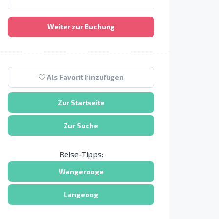
Weiter zur Buchung
Als Favorit hinzufügen
Zur Startseite
Zur Suche
Reise-Tipps:
Wangerooge
Langeoog