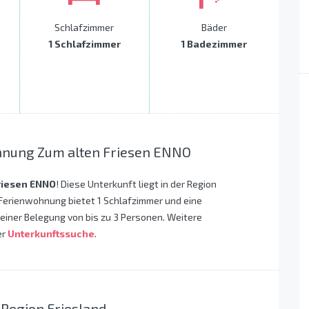
Schlafzimmer
Bäder
1 Schlafzimmer
1 Badezimmer
hnung Zum alten Friesen ENNO
riesen ENNO
! Diese Unterkunft liegt in der Region
 Ferienwohnung bietet 1 Schlafzimmer und eine
 einer Belegung von bis zu 3 Personen. Weitere
er
Unterkunftssuche
.
 Region Friesland