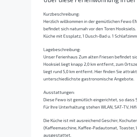
Kurzbeschreibung:
Herzlich willkommen in der gemütlichen Fewo E
befindet sich naturnah vor den Toren Hooksiels.
Küche mit Essplatz, 1 Dusch-Bad u. 1 Schlafzimm
Lagebeschreibung:
Unser Ferienhaus Zum alten Friesen befindet sic
Hooksiel liegt knapp 2,0 km entfernt, zum Ortsz
liegt rund 5,0 km entfernt. Hier finden Sie attr
unterschiedlichste gastronomische Angebote.
Ausstattungen:
Diese Fewo ist gemütlich eingerichtet, so dass
Für Ihre Unterhaltung stehen WLAN, SAT-TV, Hif
Die Küche ist mit ausreichend Geschirr, Kochut
(Kaffeemaschine, Kaffee-Padautomat, Toaster, 
ausgestattet.