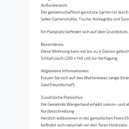
Außenbereich:
Der gemeinschaftlich genutzte Garten ist durc
laden Gartenstühle, Tische, Kohlegrills und So
Ein Parkplatz befindet sich auf dem Grundstück.
Besonderes:
Diese Wohnung kann mit bis zu 4 Gästen gebuch
Schlafcouch (200 x 140 cm) zur Verfügung.
Allgemeine Informationen:
Freuen Sie sich auf das Wattenmeer, lange Strä
Gastfreundschaft.
Zusätzliche Preisinfos:
Die Gemeinde Wangerland erhebt saison- und al
Kurzbeschreibung:
Herzlich willkommen in der gemütlichen Fewo E
befindet sich naturnah vor den Toren Hooksiels.