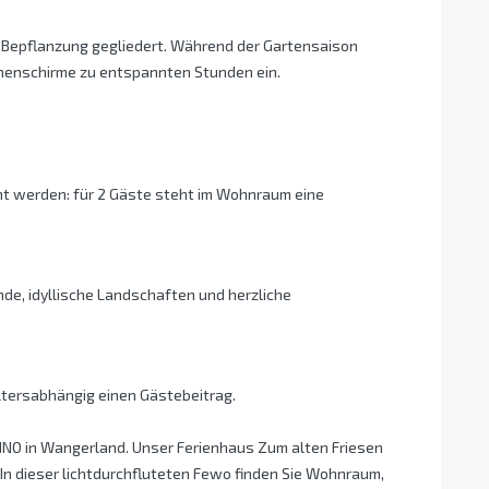
h Bepflanzung gegliedert. Während der Gartensaison
nnenschirme zu entspannten Stunden ein.
t werden: für 2 Gäste steht im Wohnraum eine
nde, idyllische Landschaften und herzliche
tersabhängig einen Gästebeitrag.
NNO in Wangerland. Unser Ferienhaus Zum alten Friesen
 In dieser lichtdurchfluteten Fewo finden Sie Wohnraum,