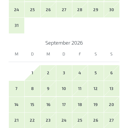
24
25
26
27
28
29
30
31
September
2026
M
D
M
D
F
S
S
1
2
3
4
5
6
7
8
9
10
11
12
13
14
15
16
17
18
19
20
21
22
23
24
25
26
27