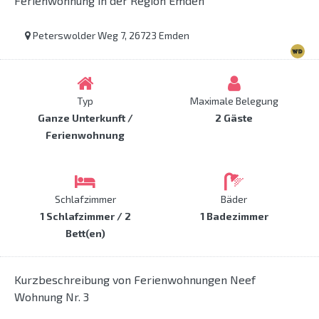
Ferienwohnung in der Region Emden
Peterswolder Weg 7, 26723 Emden
Typ
Maximale Belegung
Ganze Unterkunft /
2 Gäste
Ferienwohnung
Schlafzimmer
Bäder
1 Schlafzimmer / 2
1 Badezimmer
Bett(en)
Kurzbeschreibung von Ferienwohnungen Neef
Wohnung Nr. 3