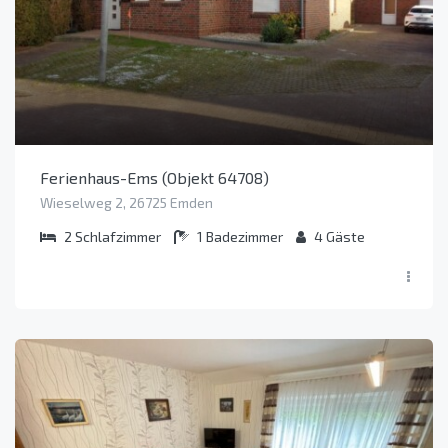
Ferienhaus-Ems (Objekt 64708)
Wieselweg 2, 26725 Emden
2
Schlafzimmer
1
Badezimmer
4
Gäste