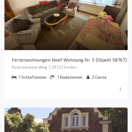
Ferienwohnungen Neef Wohnung Nr. 5 (Objekt 58767)
Peterswolder Weg 7, 26723 Emden
1
Schlafzimmer
1
Badezimmer
2
Gäste