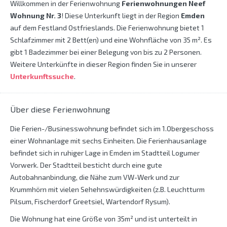
Willkommen in der Ferienwohnung
Ferienwohnungen Neef
Wohnung Nr. 3
! Diese Unterkunft liegt in der Region
Emden
auf dem Festland Ostfrieslands. Die Ferienwohnung bietet 1
Schlafzimmer mit 2 Bett(en) und eine Wohnfläche von 35 m². Es
gibt 1 Badezimmer bei einer Belegung von bis zu 2 Personen.
Weitere Unterkünfte in dieser Region finden Sie in unserer
Unterkunftssuche
.
Über diese Ferienwohnung
Die Ferien-/Businesswohnung befindet sich im 1.Obergeschoss
einer Wohnanlage mit sechs Einheiten. Die Ferienhausanlage
befindet sich in ruhiger Lage in Emden im Stadtteil Logumer
Vorwerk. Der Stadtteil besticht durch eine gute
Autobahnanbindung, die Nähe zum VW-Werk und zur
Krummhörn mit vielen Sehehnswürdigkeiten (z.B. Leuchtturm
Pilsum, Fischerdorf Greetsiel, Wartendorf Rysum).
Die Wohnung hat eine Größe von 35m² und ist unterteilt in