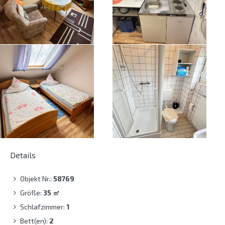
Details
Objekt Nr.:
58769
Größe:
35
㎡
Schlafzimmer:
1
Bett(en):
2