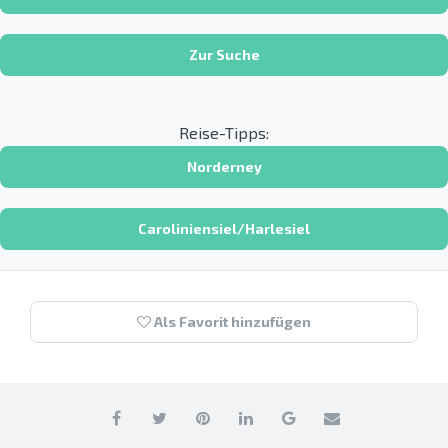
Zur Suche
Reise-Tipps:
Norderney
Caroliniensiel/Harlesiel
Als Favorit hinzufügen