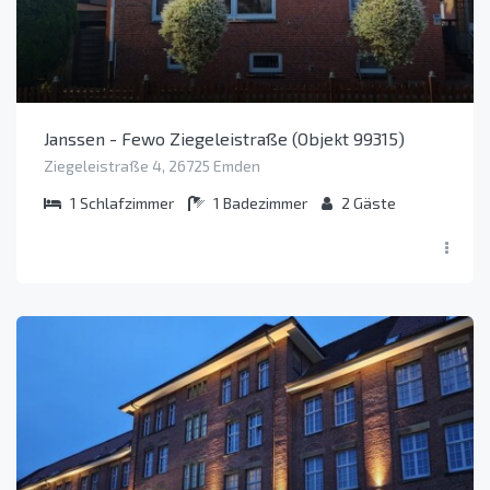
Janssen - Fewo Ziegeleistraße (Objekt 99315)
Ziegeleistraße 4, 26725 Emden
1
Schlafzimmer
1
Badezimmer
2
Gäste