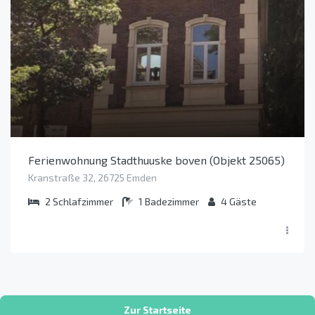
Ferienwohnung Stadthuuske boven (Objekt 25065)
Kranstraße 32, 26725 Emden
2
Schlafzimmer
1
Badezimmer
4
Gäste
Zur Startseite