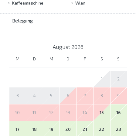
Kaffeemaschine
Wlan
Belegung
August
2026
M
D
M
D
F
S
S
1
2
3
4
5
6
7
8
9
10
11
12
13
14
15
16
17
18
19
20
21
22
23