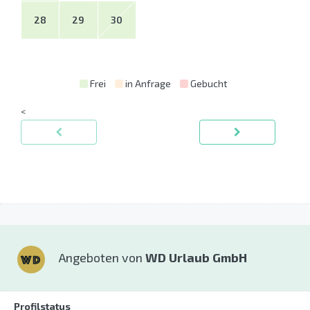
28
29
30
Frei
in Anfrage
Gebucht
<
Angeboten von
WD Urlaub GmbH
Profilstatus