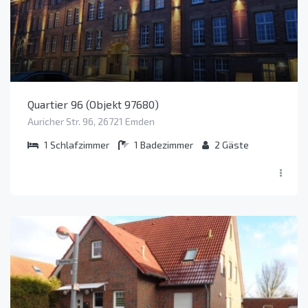
Quartier 96 (Objekt 97680)
Auricher Str. 96, 26721 Emden
1
Schlafzimmer
1
Badezimmer
2
Gäste