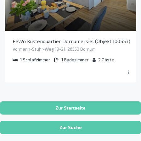
FeWo Küstenquartier Dornumersiel (Objekt 100553)
Vormann-Stuhr-Weg 19-21, 26553 Dornum
1
Schlafzimmer
1
Badezimmer
2
Gäste
Zur Startseite
Zur Suche