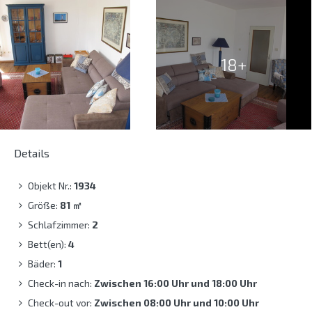
18+
Details
Objekt Nr.:
1934
Größe:
81
㎡
Schlafzimmer:
2
Bett(en):
4
Bäder:
1
Check-in nach:
Zwischen 16:00 Uhr und 18:00 Uhr
Check-out vor:
Zwischen 08:00 Uhr und 10:00 Uhr