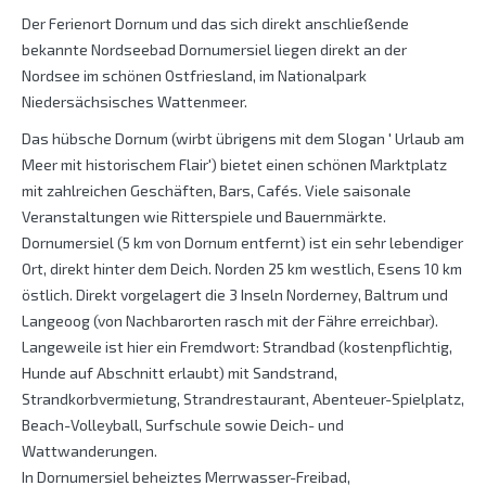
Der Ferienort Dornum und das sich direkt anschließende
bekannte Nordseebad Dornumersiel liegen direkt an der
Nordsee im schönen Ostfriesland, im Nationalpark
Niedersächsisches Wattenmeer.
Das hübsche Dornum (wirbt übrigens mit dem Slogan ' Urlaub am
Meer mit historischem Flair') bietet einen schönen Marktplatz
mit zahlreichen Geschäften, Bars, Cafés. Viele saisonale
Veranstaltungen wie Ritterspiele und Bauernmärkte.
Dornumersiel (5 km von Dornum entfernt) ist ein sehr lebendiger
Ort, direkt hinter dem Deich. Norden 25 km westlich, Esens 10 km
östlich. Direkt vorgelagert die 3 Inseln Norderney, Baltrum und
Langeoog (von Nachbarorten rasch mit der Fähre erreichbar).
Langeweile ist hier ein Fremdwort: Strandbad (kostenpflichtig,
Hunde auf Abschnitt erlaubt) mit Sandstrand,
Strandkorbvermietung, Strandrestaurant, Abenteuer-Spielplatz,
Beach-Volleyball, Surfschule sowie Deich- und
Wattwanderungen.
In Dornumersiel beheiztes Merrwasser-Freibad,