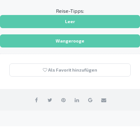
Reise-Tipps:
Leer
Wangerooge
Als Favorit hinzufügen