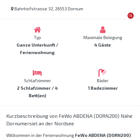
Bahnhofstrasse 32, 26553 Dornum
Typ
Maximale Belegung
Ganze Unterkunft /
4 Gäste
Ferienwohnung
Schlafzimmer
Bäder
2 Schlafzimmer / 4
1 Badezimmer
Bett(en)
Kurzbeschreibung von FeWo ABDENA (DORN200) Nähe
Dornumersiel an der Nordsee
Willkommen in der Ferienwohnung
FeWo ABDENA (DORN200)