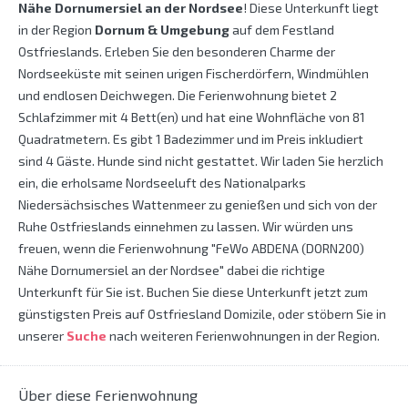
Nähe Dornumersiel an der Nordsee
! Diese Unterkunft liegt
in der Region
Dornum & Umgebung
auf dem Festland
Ostfrieslands. Erleben Sie den besonderen Charme der
Nordseeküste mit seinen urigen Fischerdörfern, Windmühlen
und endlosen Deichwegen. Die Ferienwohnung bietet 2
Schlafzimmer mit 4 Bett(en) und hat eine Wohnfläche von 81
Quadratmetern. Es gibt 1 Badezimmer und im Preis inkludiert
sind 4 Gäste. Hunde sind nicht gestattet. Wir laden Sie herzlich
ein, die erholsame Nordseeluft des Nationalparks
Niedersächsisches Wattenmeer zu genießen und sich von der
Ruhe Ostfrieslands einnehmen zu lassen. Wir würden uns
freuen, wenn die Ferienwohnung "FeWo ABDENA (DORN200)
Nähe Dornumersiel an der Nordsee" dabei die richtige
Unterkunft für Sie ist. Buchen Sie diese Unterkunft jetzt zum
günstigsten Preis auf Ostfriesland Domizile, oder stöbern Sie in
unserer
Suche
nach weiteren Ferienwohnungen in der Region.
Über diese Ferienwohnung