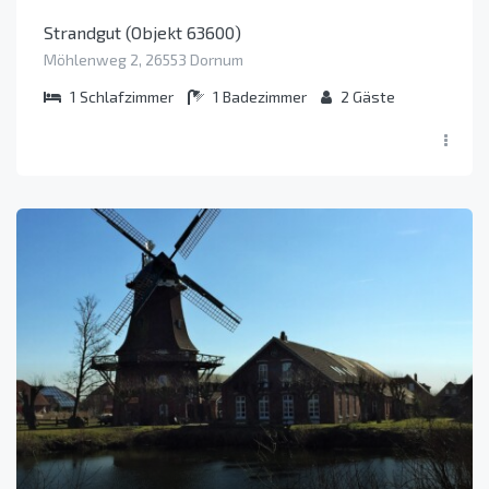
Strandgut (Objekt 63600)
Möhlenweg 2, 26553 Dornum
1
Schlafzimmer
1
Badezimmer
2
Gäste