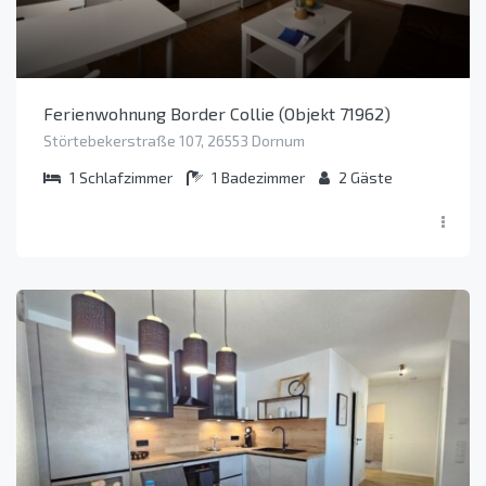
Ferienwohnung Border Collie (Objekt 71962)
Störtebekerstraße 107, 26553 Dornum
1
Schlafzimmer
1
Badezimmer
2
Gäste