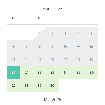
April
2026
M
D
M
D
F
S
S
1
2
3
4
5
6
7
8
9
10
11
12
13
14
15
16
17
18
19
20
21
22
23
24
25
26
27
28
29
30
Mai
2026