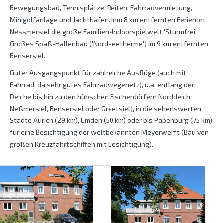
Bewegungsbad, Tennisplätze, Reiten, Fahrradvermietung,
Minigolfanlage und Jachthafen. Inm 8 km entfernten Ferienort
Nessmersiel die große Familien-Indoorspielwelt 'Sturmfrei'.
Großes Spaß-Hallenbad ('Nordseetherme') im 9 km entfernten
Bensersiel.
Guter Ausgangspunkt für zahlreiche Ausflüge (auch mit
Fahrrad, da sehr gutes Fahrradwegenetz), u.a. entlang der
Deiche bis hin zu den hübschen Fischerdörfern Norddeich,
Neßmersiel, Bensersiel oder Greetsiel), in die sehenswerten
Städte Aurich (29 km), Emden (50 km) oder bis Papenburg (75 km)
für eine Besichtigung der weltbekannten Meyerwerft (Bau von
großen Kreuzfahrtschiffen mit Besichtigung).