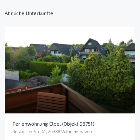
Ähnliche Unterkünfte
Ferienwohnung Elpel (Objekt 96751)
Rostocker Str. 41, 26388 Wilhelmshaven