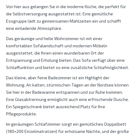
Von hier aus gelangen Sie in die moderne Küche, die perfekt für
die Selbstversorgung ausgestattet ist. Eine gemütliche
Essgruppe lädt zu gemeinsamen Mahlzeiten ein und schafft
eine einladende Atmosphäre.
Das geräumige und helle Wohnzimmer ist mit einer
komfortablen Sofalandschaft und modernen Möbeln
ausgestattet, die Ihnen einen wunderbaren Ort der
Entspannung und Erholung bieten. Das Sofa verfügt über eine
Schlaffunktion und bietet so eine zusätzliche Schlafmöglichkeit.
Das kleine, aber feine Badezimmer ist ein Highlight der
Wohnung. An kalten, stürmischen Tagen an der Nordsee können
Sie hier in der Badewanne entspannen und zur Ruhe kommen.
Eine Glasabtrennung ermöglicht auch eine erfrischende Dusche.
Ein Spiegelschrank bietet ausreichend Platz für Ihre
Pflegeprodukte.
Im geräumigen Schlafzimmer sorgt ein gemütliches Doppelbett
(180×200 Einzelmatratzen) für erholsame Nächte, und der große