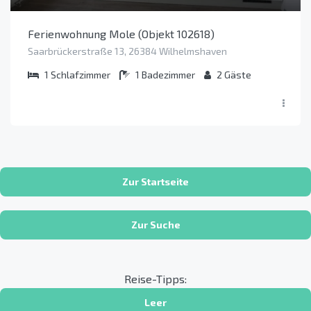
Ferienwohnung Mole (Objekt 102618)
Saarbrückerstraße 13, 26384 Wilhelmshaven
1
Schlafzimmer
1
Badezimmer
2
Gäste
Zur Startseite
Zur Suche
Reise-Tipps:
Leer