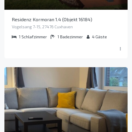
Residenz Kormoran 1.4 (Objekt 16184)
Vogelsang 7-15, 27476 Cuxhaven
1
Schlafzimmer
1
Badezimmer
4
Gäste