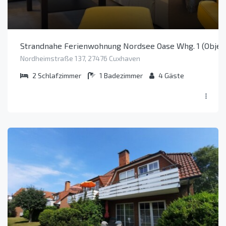
Strandnahe Ferienwohnung Nordsee Oase Whg. 1 (Objekt
Nordheimstraße 137, 27476 Cuxhaven
2
Schlafzimmer
1
Badezimmer
4
Gäste