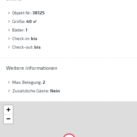
Objekt Nr.:
38125
Größe:
40
㎡
Bäder:
1
Check-in:
bis
Check-out:
bis
Weitere Informationen
Max. Belegung:
2
Zusätzliche Gäste:
Nein
+
−