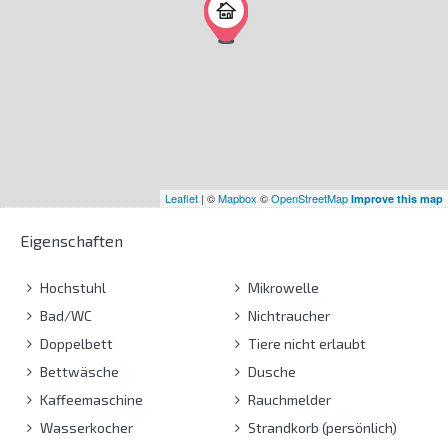
Leaflet
| ©
Mapbox
©
OpenStreetMap
Improve this map
Eigenschaften
Hochstuhl
Mikrowelle
Bad/WC
Nichtraucher
Doppelbett
Tiere nicht erlaubt
Bettwäsche
Dusche
Kaffeemaschine
Rauchmelder
Wasserkocher
Strandkorb (persönlich)