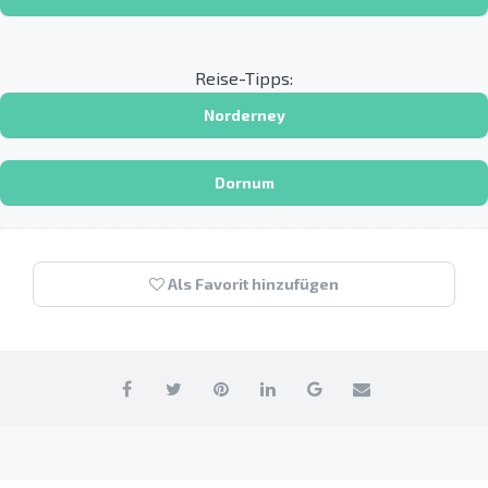
Reise-Tipps:
Norderney
Dornum
Als Favorit hinzufügen