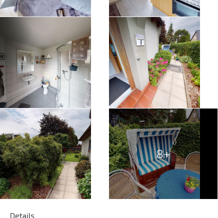
8+
Details