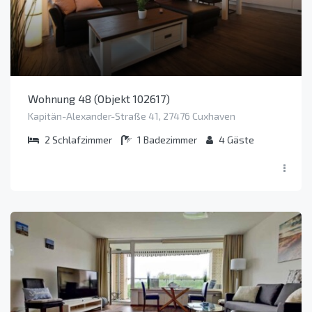
Wohnung 48 (Objekt 102617)
Kapitän-Alexander-Straße 41, 27476 Cuxhaven
2
Schlafzimmer
1
Badezimmer
4
Gäste