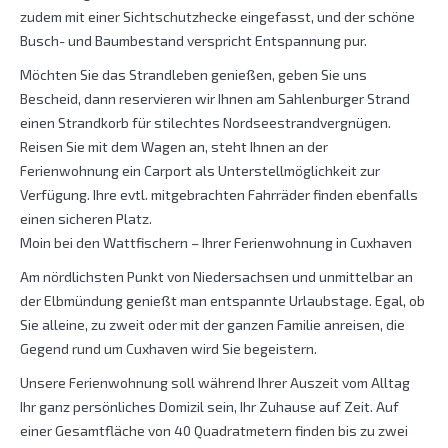
zudem mit einer Sichtschutzhecke eingefasst, und der schöne
Busch- und Baumbestand verspricht Entspannung pur.
Möchten Sie das Strandleben genießen, geben Sie uns
Bescheid, dann reservieren wir Ihnen am Sahlenburger Strand
einen Strandkorb für stilechtes Nordseestrandvergnügen.
Reisen Sie mit dem Wagen an, steht Ihnen an der
Ferienwohnung ein Carport als Unterstellmöglichkeit zur
Verfügung. Ihre evtl. mitgebrachten Fahrräder finden ebenfalls
einen sicheren Platz.
Moin bei den Wattfischern – Ihrer Ferienwohnung in Cuxhaven
Am nördlichsten Punkt von Niedersachsen und unmittelbar an
der Elbmündung genießt man entspannte Urlaubstage. Egal, ob
Sie alleine, zu zweit oder mit der ganzen Familie anreisen, die
Gegend rund um Cuxhaven wird Sie begeistern.
Unsere Ferienwohnung soll während Ihrer Auszeit vom Alltag
Ihr ganz persönliches Domizil sein, Ihr Zuhause auf Zeit. Auf
einer Gesamtfläche von 40 Quadratmetern finden bis zu zwei