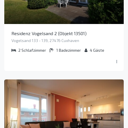
Residenz Vogelsand 2 (Objekt 13501)
Vogelsand 133 - 139, 27476 Cuxhaven
2
Schlafzimmer
1
Badezimmer
4
Gäste