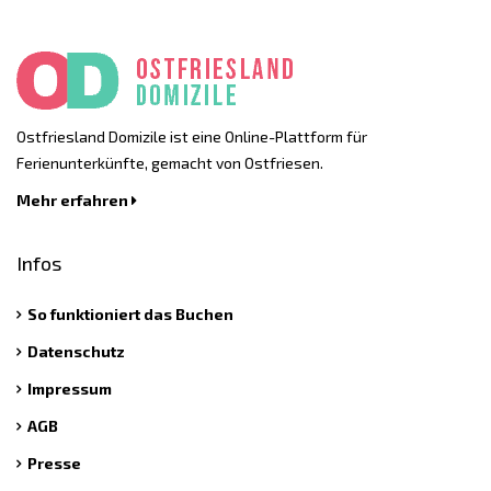
Ostfriesland Domizile ist eine Online-Plattform für
Ferienunterkünfte, gemacht von Ostfriesen.
Mehr erfahren
Infos
So funktioniert das Buchen
Datenschutz
Impressum
AGB
Presse