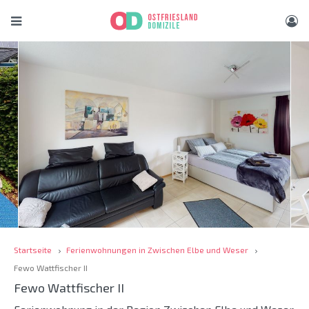
Startseite
Ferienwohnungen in Zwischen Elbe und Weser
Fewo Wattfischer II
Fewo Wattfischer II