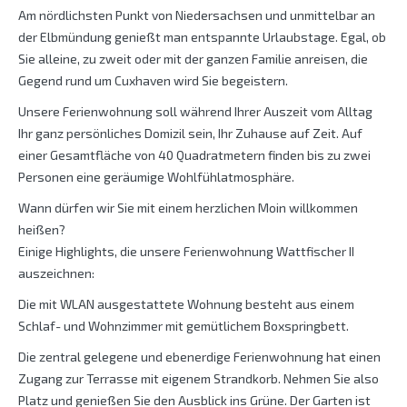
Am nördlichsten Punkt von Niedersachsen und unmittelbar an
der Elbmündung genießt man entspannte Urlaubstage. Egal, ob
Sie alleine, zu zweit oder mit der ganzen Familie anreisen, die
Gegend rund um Cuxhaven wird Sie begeistern.
Unsere Ferienwohnung soll während Ihrer Auszeit vom Alltag
Ihr ganz persönliches Domizil sein, Ihr Zuhause auf Zeit. Auf
einer Gesamtfläche von 40 Quadratmetern finden bis zu zwei
Personen eine geräumige Wohlfühlatmosphäre.
Wann dürfen wir Sie mit einem herzlichen Moin willkommen
heißen?
Einige Highlights, die unsere Ferienwohnung Wattfischer II
auszeichnen:
Die mit WLAN ausgestattete Wohnung besteht aus einem
Schlaf- und Wohnzimmer mit gemütlichem Boxspringbett.
Die zentral gelegene und ebenerdige Ferienwohnung hat einen
Zugang zur Terrasse mit eigenem Strandkorb. Nehmen Sie also
Platz und genießen Sie den Ausblick ins Grüne. Der Garten ist