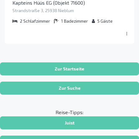
Kapteins Hüüs EG (Objekt 71600)
Strandstraße 3, 25938 Nieblum
2
Schlafzimmer
1
Badezimmer
5
Gäste
Zur Startseite
Zur Suche
Reise-Tipps:
Juist