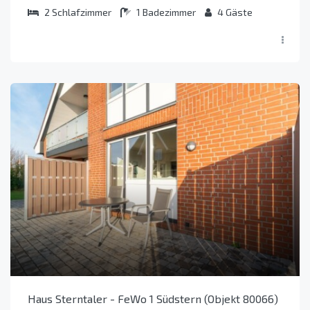
2
Schlafzimmer
1
Badezimmer
4
Gäste
Haus Sterntaler - FeWo 1 Südstern (Objekt 80066)