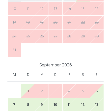
10
11
12
13
14
15
16
17
18
19
20
21
22
23
24
25
26
27
28
29
30
31
September
2026
M
D
M
D
F
S
S
1
2
3
4
5
6
7
8
9
10
11
12
13