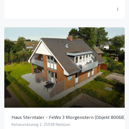
Haus Sterntaler - FeWo 3 Morgenstern (Objekt 80068)
Ketwondsweg 2, 25938 Nieblum