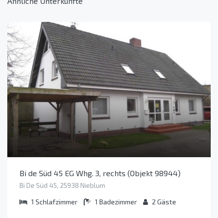
Ähnliche Unterkünfte
Bi de Süd 45 EG Whg. 3, rechts (Objekt 98944)
Bi De Süd 45, 25938 Nieblum
1
Schlafzimmer
1
Badezimmer
2
Gäste