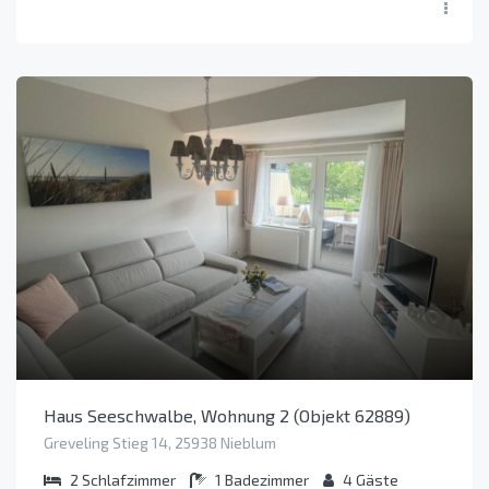
Haus Seeschwalbe, Wohnung 2 (Objekt 62889)
Greveling Stieg 14, 25938 Nieblum
2
Schlafzimmer
1
Badezimmer
4
Gäste