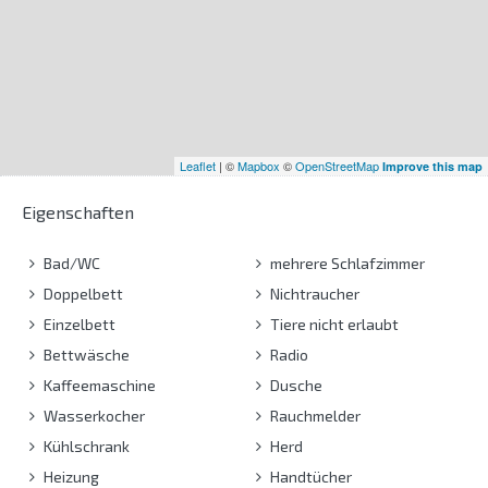
Leaflet
| ©
Mapbox
©
OpenStreetMap
Improve this map
Eigenschaften
Bad/WC
mehrere Schlafzimmer
Doppelbett
Nichtraucher
Einzelbett
Tiere nicht erlaubt
Bettwäsche
Radio
Kaffeemaschine
Dusche
Wasserkocher
Rauchmelder
Kühlschrank
Herd
Heizung
Handtücher