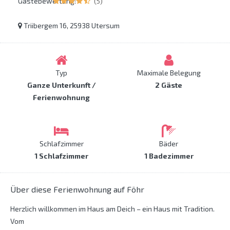
Gästebewertung:
(5)
Triibergem 16, 25938 Utersum
Typ
Maximale Belegung
Ganze Unterkunft /
2 Gäste
Ferienwohnung
Schlafzimmer
Bäder
1 Schlafzimmer
1 Badezimmer
Über diese Ferienwohnung auf Föhr
Herzlich willkommen im Haus am Deich – ein Haus mit Tradition.
Vom