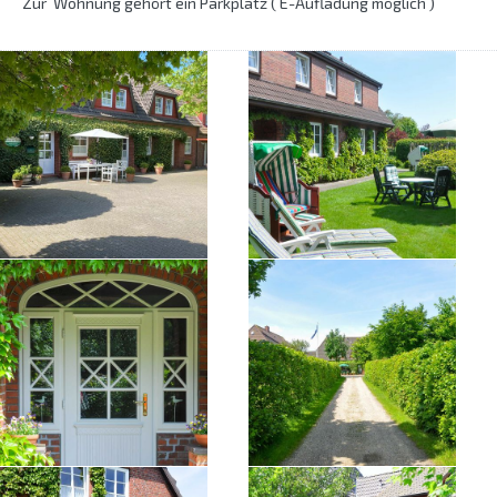
Zur Wohnung gehört ein Parkplatz ( E-Aufladung möglich )