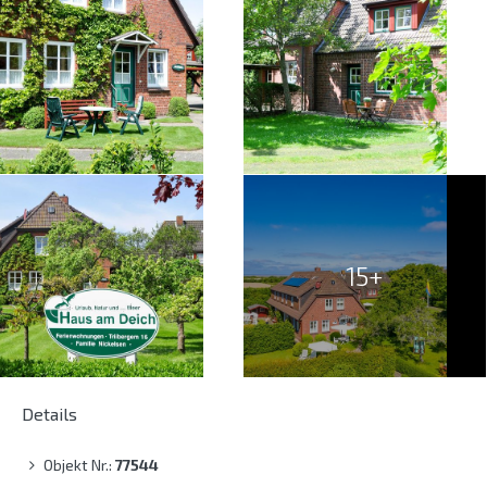
15+
Details
Objekt Nr.:
77544