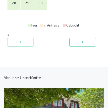
28
29
30
Frei
in Anfrage
Gebucht
<
Ähnliche Unterkünfte