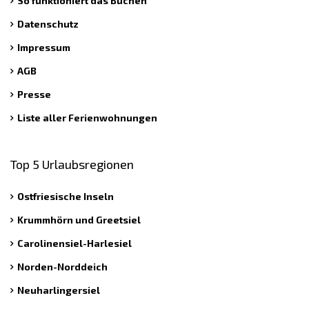
So funktioniert das Buchen
Datenschutz
Impressum
AGB
Presse
Liste aller Ferienwohnungen
Top 5 Urlaubsregionen
Ostfriesische Inseln
Krummhörn und Greetsiel
Carolinensiel-Harlesiel
Norden-Norddeich
Neuharlingersiel