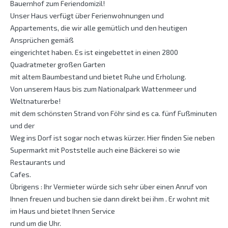
Bauernhof zum Feriendomizil!
Unser Haus verfügt über Ferienwohnungen und
Appartements, die wir alle gemütlich und den heutigen
Ansprüchen gemäß
eingerichtet haben. Es ist eingebettet in einen 2800
Quadratmeter großen Garten
mit altem Baumbestand und bietet Ruhe und Erholung.
Von unserem Haus bis zum Nationalpark Wattenmeer und
Weltnaturerbe!
mit dem schönsten Strand von Föhr sind es ca. fünf Fußminuten
und der
Weg ins Dorf ist sogar noch etwas kürzer. Hier finden Sie neben
Supermarkt mit Poststelle auch eine Bäckerei so wie
Restaurants und
Cafes.
Übrigens : Ihr Vermieter würde sich sehr über einen Anruf von
Ihnen freuen und buchen sie dann direkt bei ihm . Er wohnt mit
im Haus und bietet Ihnen Service
rund um die Uhr.