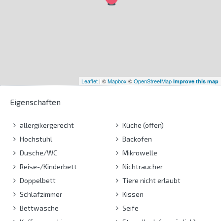
Leaflet
| ©
Mapbox
©
OpenStreetMap
Improve this map
Eigenschaften
allergikergerecht
Küche (offen)
Hochstuhl
Backofen
Dusche/WC
Mikrowelle
Reise-/Kinderbett
Nichtraucher
Doppelbett
Tiere nicht erlaubt
Schlafzimmer
Kissen
Bettwäsche
Seife