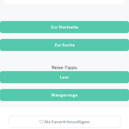
Zur Startseite
Zur Suche
Reise-Tipps:
Leer
Wangerooge
Als Favorit hinzufügen