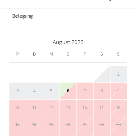
Belegung
August
2026
M
D
M
D
F
S
S
1
2
3
4
5
6
7
8
9
10
11
12
13
14
15
16
17
18
19
20
21
22
23