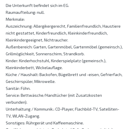
Die Unterkunft befindet sich im EG.
Raumaufteilung: null.
Merkmale:
Auszeichnung: Allergikergerecht, Familienfreundlich, Haustiere
nicht gestattet, Kinderfreundlich, Kleinkinderfreundlich,
Kleinkindergeeignet, Nichtraucher.
Außenbereich: Garten, Gartenmöbel, Gartenmöbel (gemeinsch.),
Grillmöglichkeit, Sonnenschirm, Strandkorb.
Kinder: Kinderhochstuhl, Kinderspielplatz (gemeinsch.),
Kleinkinderbett, Wickelauflage.
Küche / Haushalt: Backofen, Bügelbrett und -eisen, Gefrierfach,
Geschirrspüler, Mikrowelle.
Sanitär: Föhn.
Service: Bettwäsche/Handtücher (mit Zusatzkosten
verbunden).
Unterhaltung / Kommunik.: CD-Player, Flachbild-TV, Satelliten-
TV, WLAN-Zugang.
Sonstiges: Rührgerät und Kaffeemaschine.