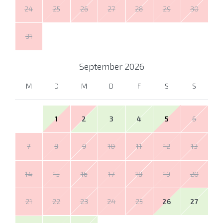
24
25
26
27
28
29
30
31
September
2026
M
D
M
D
F
S
S
1
2
3
4
5
6
7
8
9
10
11
12
13
14
15
16
17
18
19
20
21
22
23
24
25
26
27