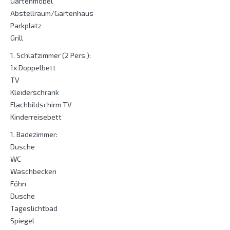
Gartenmöbel
Abstellraum/Gartenhaus
Parkplatz
Grill
1. Schlafzimmer (2 Pers.):
1x Doppelbett
TV
Kleiderschrank
Flachbildschirm TV
Kinderreisebett
1. Badezimmer:
Dusche
WC
Waschbecken
Föhn
Dusche
Tageslichtbad
Spiegel