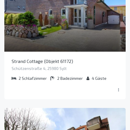
Strand Cottage (Objekt 61172)
Schützenstraße 4, 25980 Sylt
2
Schlafzimmer
2
Badezimmer
4
Gäste