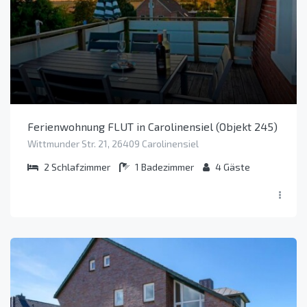
Ferienwohnung FLUT in Carolinensiel (Objekt 245)
Wittmunder Str. 21, 26409 Carolinensiel
2
Schlafzimmer
1
Badezimmer
4
Gäste