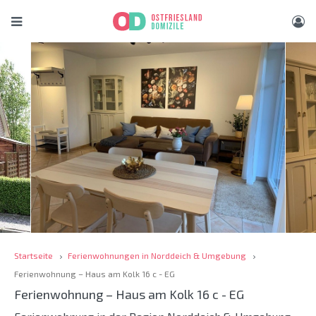
Startseite
Ferienwohnungen in Norddeich & Umgebung
Ferienwohnung – Haus am Kolk 16 c - EG
Ferienwohnung – Haus am Kolk 16 c - EG