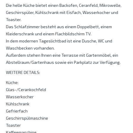
Die helle Küche bietet einen Backofen, Ceranfeld, Mikrowelle,
Geschirrspüler, Kühlschrank mit Eisfach, Wasserkocher und
Toaster.
Das Schlafzimmer besteht aus einem Doppelbett, einem
Kleiderschrank und einem Flachbildschirm TV.
In dem modernen Tageslichtbad ist eine Dusche, WC und
Waschbecken vorhanden.
Außerdem stehen Ihnen eine Terrasse mit Gartenmöbel, ein
Abstellraum/Gartenhaus sowie ein Parkplatz zur Verfügung.
WEITERE DETAILS:
Küche:
Glas-/Cerankochfeld
Wasserkocher
Kühlschrank
Gefrierfach
Geschirrspülmaschine
Toaster
Kaffeemaschine