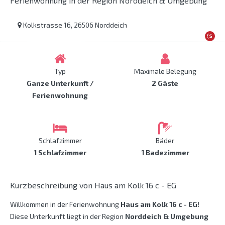
Ferienwohnung in der Region Norddeich & Umgebung
Kolkstrasse 16, 26506 Norddeich
Typ
Maximale Belegung
Ganze Unterkunft /
2 Gäste
Ferienwohnung
Schlafzimmer
Bäder
1 Schlafzimmer
1 Badezimmer
Kurzbeschreibung von Haus am Kolk 16 c - EG
Willkommen in der Ferienwohnung
Haus am Kolk 16 c - EG
!
Diese Unterkunft liegt in der Region
Norddeich & Umgebung