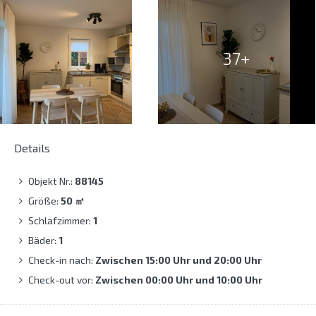
37+
Details
Objekt Nr.:
88145
Größe:
50
㎡
Schlafzimmer:
1
Bäder:
1
Check-in nach:
Zwischen 15:00 Uhr und 20:00 Uhr
Check-out vor:
Zwischen 00:00 Uhr und 10:00 Uhr