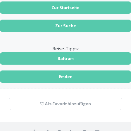
Zur Startseite
Zur Suche
Reise-Tipps:
Baltrum
Emden
Als Favorit hinzufügen