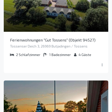
Ferienwohnungen "Gut Tossens" (Objekt 94527)
Tossenser Deich 3, 26969 Butjadingen / Tossens
2
Schlafzimmer
1
Badezimmer
4
Gäste