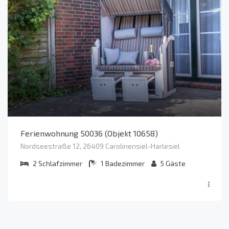
Ferienwohnung 50036 (Objekt 10658)
Nordseestraße 12, 26409 Carolinensiel-Harlesiel
2
Schlafzimmer
1
Badezimmer
5
Gäste