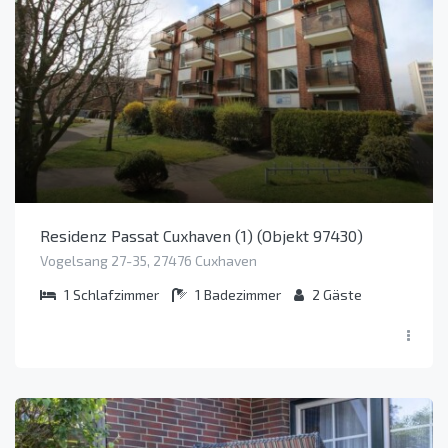
Residenz Passat Cuxhaven (1) (Objekt 97430)
Vogelsang 27-35, 27476 Cuxhaven
1
Schlafzimmer
1
Badezimmer
2
Gäste