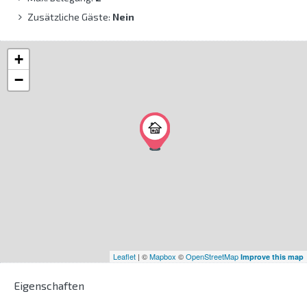
Zusätzliche Gäste:
Nein
+
−
Leaflet
| ©
Mapbox
©
OpenStreetMap
Improve this map
Eigenschaften