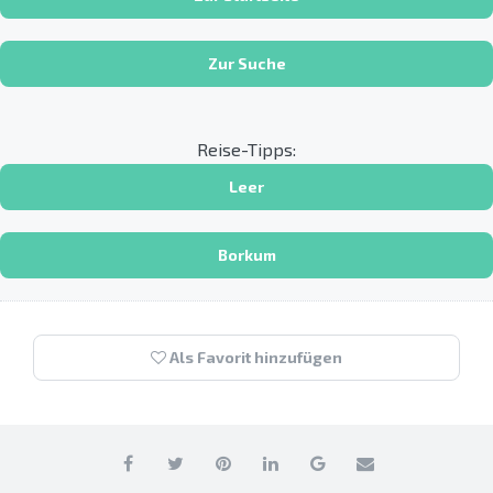
Zur Suche
Reise-Tipps:
Leer
Borkum
Als Favorit hinzufügen