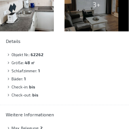
3+
Details
Objekt Nr.:
62262
Größe:
48
㎡
Schlafzimmer:
1
Bäder:
1
Check-in:
bis
Check-out:
bis
Weitere Informationen
Max. Belegung:
2