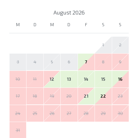
August
2026
M
D
M
D
F
S
S
1
2
3
4
5
6
7
8
9
10
11
12
13
14
15
16
17
18
19
20
21
22
23
24
25
26
27
28
29
30
31