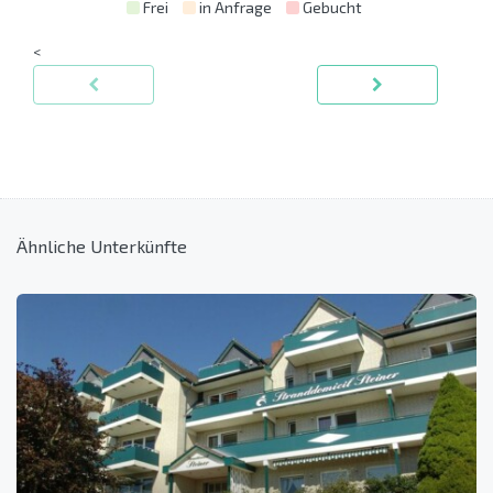
Frei
in Anfrage
Gebucht
<
Ähnliche Unterkünfte