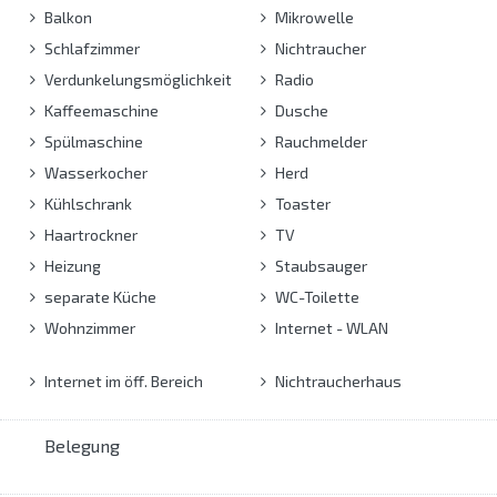
Balkon
Mikrowelle
Schlafzimmer
Nichtraucher
Verdunkelungsmöglichkeit
Radio
Kaffeemaschine
Dusche
Spülmaschine
Rauchmelder
Wasserkocher
Herd
Kühlschrank
Toaster
Haartrockner
TV
Heizung
Staubsauger
separate Küche
WC-Toilette
Wohnzimmer
Internet - WLAN
Internet im öff. Bereich
Nichtraucherhaus
Belegung