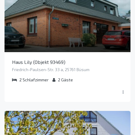
Haus Lily (Objekt 93469)
Friedrich-Paulsen-Str. 33 a, 25761 Büsum
2
Schlafzimmer
2
Gäste