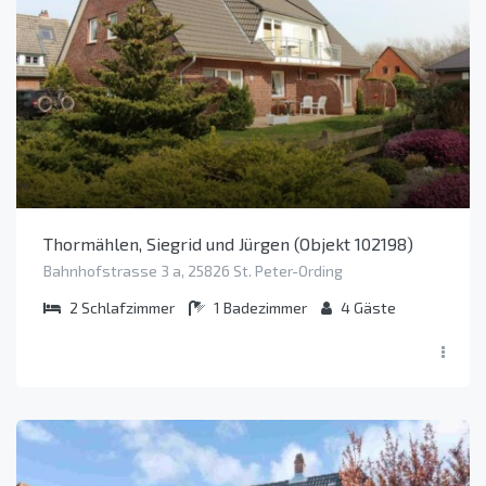
Thormählen, Siegrid und Jürgen (Objekt 102198)
Bahnhofstrasse 3 a, 25826 St. Peter-Ording
2
Schlafzimmer
1
Badezimmer
4
Gäste