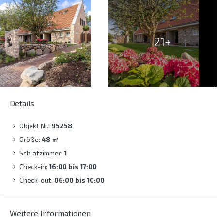
21+
Details
Objekt Nr.:
95258
Größe:
48
㎡
Schlafzimmer:
1
Check-in:
16:00 bis 17:00
Check-out:
06:00 bis 10:00
Weitere Informationen