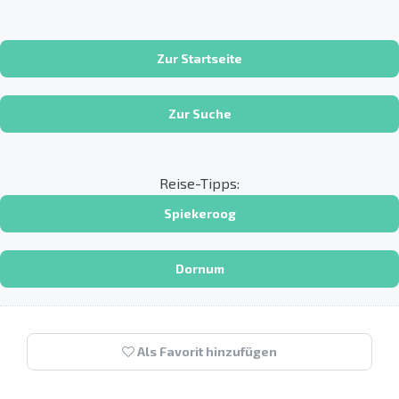
Zur Startseite
Zur Suche
Reise-Tipps:
Spiekeroog
Dornum
Als Favorit hinzufügen