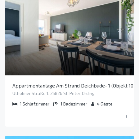
Appartmentanlage Am Strand Deichbude- 1 (Objekt 102
Utholmer Straße 1, 25826 St. Peter-Ording
1
Schlafzimmer
1
Badezimmer
4
Gäste