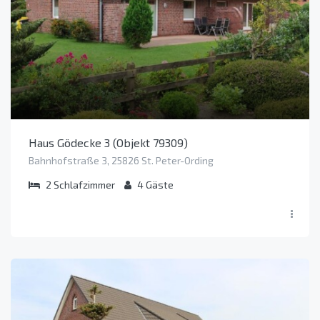
Haus Gödecke 3 (Objekt 79309)
Bahnhofstraße 3, 25826 St. Peter-Ording
2
Schlafzimmer
4
Gäste