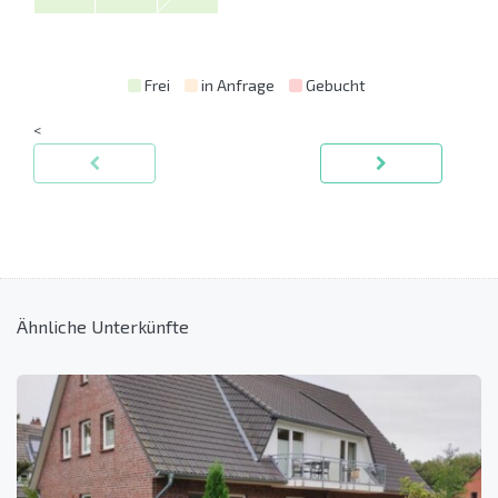
Frei
in Anfrage
Gebucht
<
Ähnliche Unterkünfte