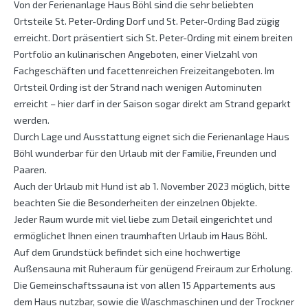
Von der Ferienanlage Haus Böhl sind die sehr beliebten
Ortsteile St. Peter-Ording Dorf und St. Peter-Ording Bad zügig
erreicht. Dort präsentiert sich St. Peter-Ording mit einem breiten
Portfolio an kulinarischen Angeboten, einer Vielzahl von
Fachgeschäften und facettenreichen Freizeitangeboten. Im
Ortsteil Ording ist der Strand nach wenigen Autominuten
erreicht – hier darf in der Saison sogar direkt am Strand geparkt
werden.
Durch Lage und Ausstattung eignet sich die Ferienanlage Haus
Böhl wunderbar für den Urlaub mit der Familie, Freunden und
Paaren.
Auch der Urlaub mit Hund ist ab 1. November 2023 möglich, bitte
beachten Sie die Besonderheiten der einzelnen Objekte.
Jeder Raum wurde mit viel liebe zum Detail eingerichtet und
ermöglichet Ihnen einen traumhaften Urlaub im Haus Böhl.
Auf dem Grundstück befindet sich eine hochwertige
Außensauna mit Ruheraum für genügend Freiraum zur Erholung.
Die Gemeinschaftssauna ist von allen 15 Appartements aus
dem Haus nutzbar, sowie die Waschmaschinen und der Trockner