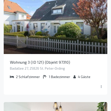
Wohnung 3 (ID 121) (Objekt 97310)
Badallee 27, 25826 St. Peter-Ording
2
Schlafzimmer
1
Badezimmer
4
Gäste