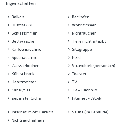
Eigenschaften
Balkon
Backofen
Dusche/WC
Wohnzimmer
Schlafzimmer
Nichtraucher
Bettwäsche
Tiere nicht erlaubt
Kaffeemaschine
Sitzgruppe
Spülmaschine
Herd
Wasserkocher
Strandkorb (persönlich)
Kühlschrank
Toaster
Haartrockner
TV
Kabel/Sat
TV - Flachbild
separate Küche
Internet - WLAN
Internet im öff. Bereich
Sauna (im Gebäude)
Nichtraucherhaus