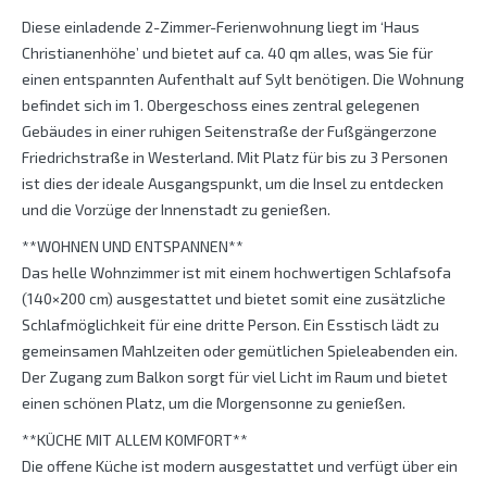
Diese einladende 2-Zimmer-Ferienwohnung liegt im ‘Haus
Christianenhöhe’ und bietet auf ca. 40 qm alles, was Sie für
einen entspannten Aufenthalt auf Sylt benötigen. Die Wohnung
befindet sich im 1. Obergeschoss eines zentral gelegenen
Gebäudes in einer ruhigen Seitenstraße der Fußgängerzone
Friedrichstraße in Westerland. Mit Platz für bis zu 3 Personen
ist dies der ideale Ausgangspunkt, um die Insel zu entdecken
und die Vorzüge der Innenstadt zu genießen.
**WOHNEN UND ENTSPANNEN**
Das helle Wohnzimmer ist mit einem hochwertigen Schlafsofa
(140×200 cm) ausgestattet und bietet somit eine zusätzliche
Schlafmöglichkeit für eine dritte Person. Ein Esstisch lädt zu
gemeinsamen Mahlzeiten oder gemütlichen Spieleabenden ein.
Der Zugang zum Balkon sorgt für viel Licht im Raum und bietet
einen schönen Platz, um die Morgensonne zu genießen.
**KÜCHE MIT ALLEM KOMFORT**
Die offene Küche ist modern ausgestattet und verfügt über ein