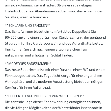
um sich kulinarisch zu entfalten. Ob Sie ein ausgiebiges
Frühstück oder ein Abendessen zaubern möchten – hier finden
Sie alles, was Sie brauchen.
**SCHLAFEN UND ERHOLEN**
Das Schlafzimmer bietet ein komfortables Doppelbett (2x
90×200 cm) und einen geräumigen Kleiderschrank, der genügend
Stauraum für Ihre Garderobe während des Aufenthalts bietet.
Hier können Sie sich nach einem erlebnisreichen Tag
entspannen und erholsamen Schlaf finden.
**MODERNES BADEZIMMER**
Das helle Badezimmer ist mit einer Dusche, einem WC und einem
Föhn ausgestattet. Das Tageslicht sorgt für eine angenehme
Atmosphäre, und die moderne Ausstattung bietet den nötigen
Komfort für Ihren Aufenthalt.
**PERFEKTE LAGE IM HERZEN VON WESTERLAND**
Die zentrale Lage dieser Ferienwohnung ermöglicht es Ihnen,
die vielfältigen Möglichkeiten der Westerländer Innenstadt in