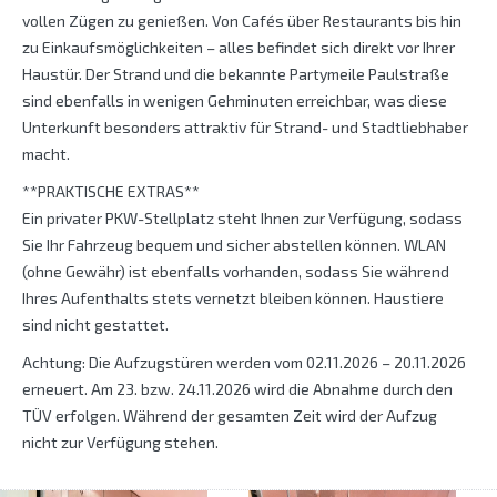
vollen Zügen zu genießen. Von Cafés über Restaurants bis hin
zu Einkaufsmöglichkeiten – alles befindet sich direkt vor Ihrer
Haustür. Der Strand und die bekannte Partymeile Paulstraße
sind ebenfalls in wenigen Gehminuten erreichbar, was diese
Unterkunft besonders attraktiv für Strand- und Stadtliebhaber
macht.
**PRAKTISCHE EXTRAS**
Ein privater PKW-Stellplatz steht Ihnen zur Verfügung, sodass
Sie Ihr Fahrzeug bequem und sicher abstellen können. WLAN
(ohne Gewähr) ist ebenfalls vorhanden, sodass Sie während
Ihres Aufenthalts stets vernetzt bleiben können. Haustiere
sind nicht gestattet.
Achtung: Die Aufzugstüren werden vom 02.11.2026 – 20.11.2026
erneuert. Am 23. bzw. 24.11.2026 wird die Abnahme durch den
TÜV erfolgen. Während der gesamten Zeit wird der Aufzug
nicht zur Verfügung stehen.