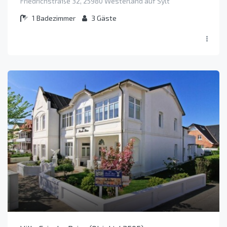
Friedrichstraße 32, 25980 Westerland auf Sylt
1
Badezimmer
3
Gäste