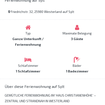
Ferienwohnung auf Sylt
Friedrichstr. 32, 25980 Westerland auf Sylt
Typ
Maximale Belegung
Ganze Unterkunft /
3 Gäste
Ferienwohnung
Schlafzimmer
Bäder
1 Schlafzimmer
1 Badezimmer
Über diese Ferienwohnung auf Sylt
GEMÜTLICHE FERIENWOHNUNG IM ‘HAUS CHRISTIANENHÖHE’ –
ZENTRAL UND STRANDNAH IN WESTERLAND