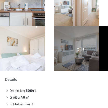
31+
Details
Objekt Nr.:
60641
Größe:
40
㎡
Schlafzimmer:
1