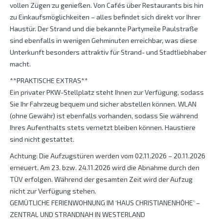
vollen Zügen zu genießen. Von Cafés über Restaurants bis hin
zu Einkaufsmöglichkeiten – alles befindet sich direkt vor Ihrer
Haustür. Der Strand und die bekannte Partymeile Paulstraße
sind ebenfalls in wenigen Gehminuten erreichbar, was diese
Unterkunft besonders attraktiv für Strand- und Stadtliebhaber
macht.
**PRAKTISCHE EXTRAS**
Ein privater PKW-Stellplatz steht Ihnen zur Verfügung, sodass
Sie Ihr Fahrzeug bequem und sicher abstellen können. WLAN
(ohne Gewähr) ist ebenfalls vorhanden, sodass Sie während
Ihres Aufenthalts stets vernetzt bleiben können. Haustiere
sind nicht gestattet.
Achtung: Die Aufzugstüren werden vom 02.11.2026 – 20.11.2026
erneuert. Am 23. bzw. 24.11.2026 wird die Abnahme durch den
TÜV erfolgen. Während der gesamten Zeit wird der Aufzug
nicht zur Verfügung stehen.
GEMÜTLICHE FERIENWOHNUNG IM ‘HAUS CHRISTIANENHÖHE’ –
ZENTRAL UND STRANDNAH IN WESTERLAND