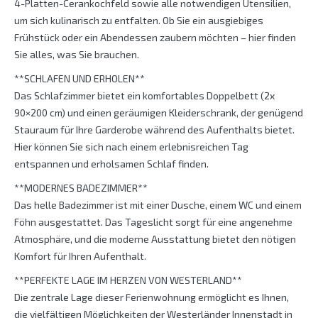
4-Platten-Cerankochfeld sowie alle notwendigen Utensilien,
um sich kulinarisch zu entfalten. Ob Sie ein ausgiebiges
Frühstück oder ein Abendessen zaubern möchten – hier finden
Sie alles, was Sie brauchen.
**SCHLAFEN UND ERHOLEN**
Das Schlafzimmer bietet ein komfortables Doppelbett (2x
90×200 cm) und einen geräumigen Kleiderschrank, der genügend
Stauraum für Ihre Garderobe während des Aufenthalts bietet.
Hier können Sie sich nach einem erlebnisreichen Tag
entspannen und erholsamen Schlaf finden.
**MODERNES BADEZIMMER**
Das helle Badezimmer ist mit einer Dusche, einem WC und einem
Föhn ausgestattet. Das Tageslicht sorgt für eine angenehme
Atmosphäre, und die moderne Ausstattung bietet den nötigen
Komfort für Ihren Aufenthalt.
**PERFEKTE LAGE IM HERZEN VON WESTERLAND**
Die zentrale Lage dieser Ferienwohnung ermöglicht es Ihnen,
die vielfältigen Möglichkeiten der Westerländer Innenstadt in