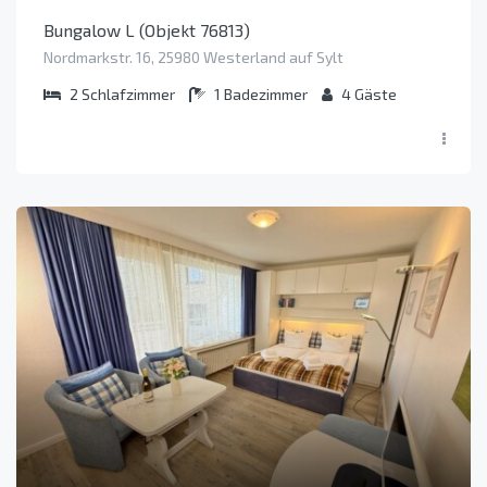
Bungalow L (Objekt 76813)
Nordmarkstr. 16, 25980 Westerland auf Sylt
2
Schlafzimmer
1
Badezimmer
4
Gäste