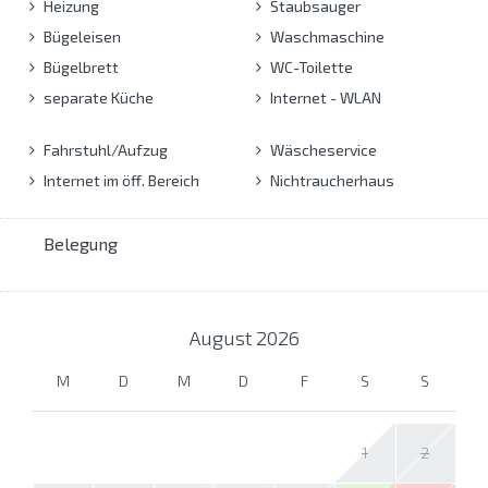
Heizung
Staubsauger
Bügeleisen
Waschmaschine
Bügelbrett
WC-Toilette
separate Küche
Internet - WLAN
Fahrstuhl/Aufzug
Wäscheservice
Internet im öff. Bereich
Nichtraucherhaus
Belegung
August
2026
M
D
M
D
F
S
S
1
2