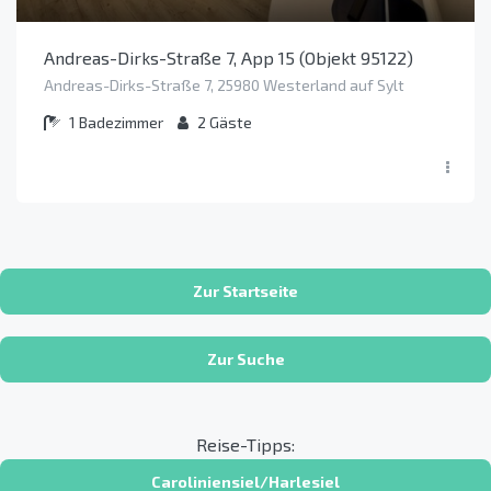
Andreas-Dirks-Straße 7, App 15 (Objekt 95122)
Andreas-Dirks-Straße 7, 25980 Westerland auf Sylt
1
Badezimmer
2
Gäste
Zur Startseite
Zur Suche
Reise-Tipps:
Caroliniensiel/Harlesiel