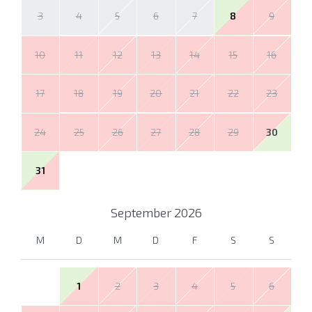
3
4
5
6
7
8
9
10
11
12
13
14
15
16
17
18
19
20
21
22
23
24
25
26
27
28
29
30
31
September
2026
M
D
M
D
F
S
S
1
2
3
4
5
6