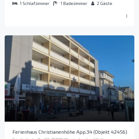
1
Schlafzimmer
1
Badezimmer
2
Gäste
Ferienhaus Christianenhöhe App.34 (Objekt 42456)