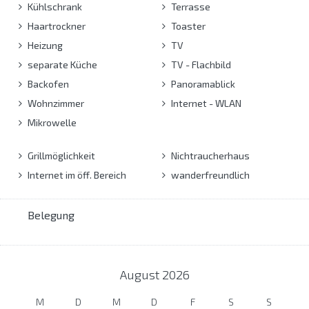
Kühlschrank
Terrasse
Haartrockner
Toaster
Heizung
TV
separate Küche
TV - Flachbild
Backofen
Panoramablick
Wohnzimmer
Internet - WLAN
Mikrowelle
Grillmöglichkeit
Nichtraucherhaus
Internet im öff. Bereich
wanderfreundlich
Belegung
August
2026
M
D
M
D
F
S
S