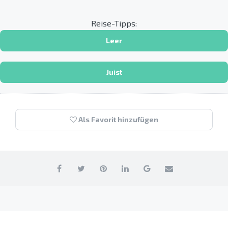
Reise-Tipps:
Leer
Juist
Als Favorit hinzufügen