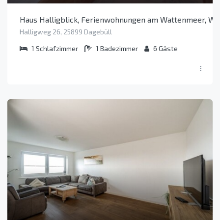
Haus Halligblick, Ferienwohnungen am Wattenmeer, Wh
Halligweg 26, 25899 Dagebüll
1
Schlafzimmer
1
Badezimmer
6
Gäste