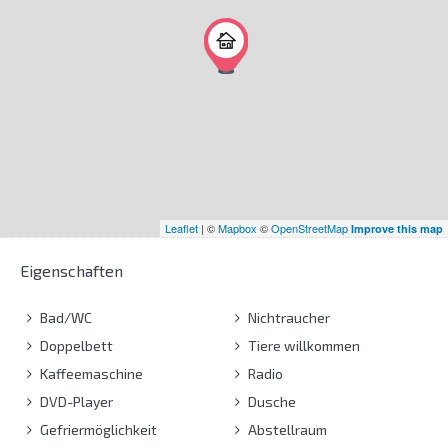
Leaflet
| ©
Mapbox
©
OpenStreetMap
Improve this map
Eigenschaften
Bad/WC
Nichtraucher
Doppelbett
Tiere willkommen
Kaffeemaschine
Radio
DVD-Player
Dusche
Gefriermöglichkeit
Abstellraum