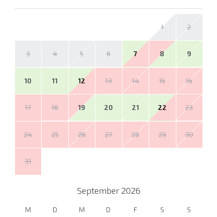
1
2
3
4
5
6
7
8
9
10
11
12
13
14
15
16
17
18
19
20
21
22
23
24
25
26
27
28
29
30
31
September
2026
M
D
M
D
F
S
S