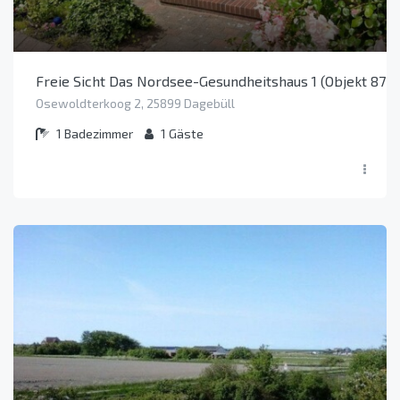
Freie Sicht Das Nordsee-Gesundheitshaus 1 (Objekt 8771
Osewoldterkoog 2, 25899 Dagebüll
1
Badezimmer
1
Gäste