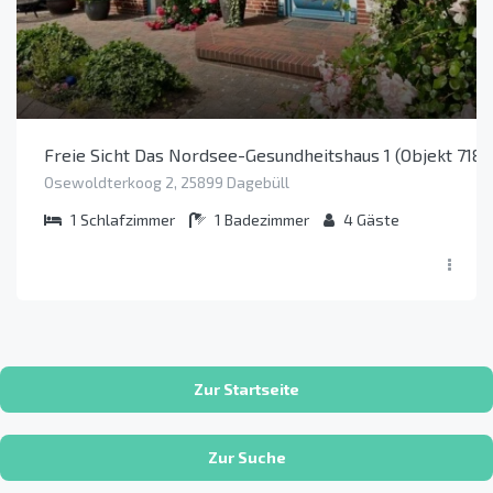
Freie Sicht Das Nordsee-Gesundheitshaus 1 (Objekt 7185
Osewoldterkoog 2, 25899 Dagebüll
1
Schlafzimmer
1
Badezimmer
4
Gäste
Zur Startseite
Zur Suche