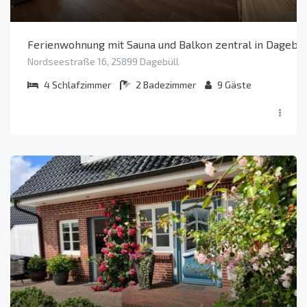
Ferienwohnung mit Sauna und Balkon zentral in Dagebül
Nordseestraße 16, 25899 Dagebüll
4
Schlafzimmer
2
Badezimmer
9
Gäste