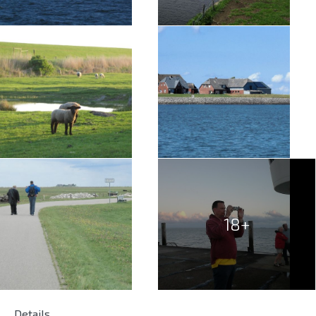
18+
Details