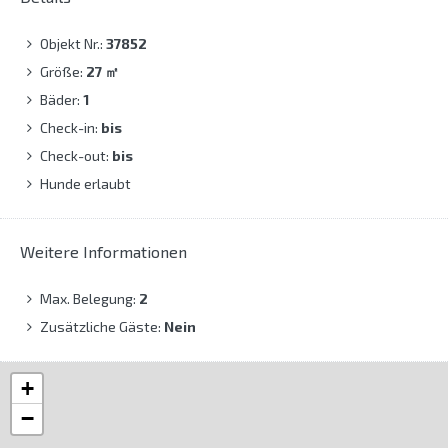
Objekt Nr.:
37852
Größe:
27
㎡
Bäder:
1
Check-in:
bis
Check-out:
bis
Hunde erlaubt
Weitere Informationen
Max. Belegung:
2
Zusätzliche Gäste:
Nein
+
−