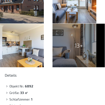
13+
Details
Objekt Nr.:
6892
Größe:
33
㎡
Schlafzimmer:
1