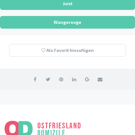
Juist
Wangerooge
Als Favorit hinzufügen