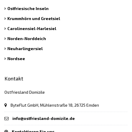
Ostfriesische Inseln
Krummhörn und Greetsiel
Carolinensiel-Harlesiel
Norden-Norddeich
Neuharlingersiel
Nordsee
Kontakt
Ostfriesland Domizile
ByteFlut GmbH, Mühlenstraße 18, 26725 Emden
info@ostfriesland-domizile.de
Kontaktieren Sie uns