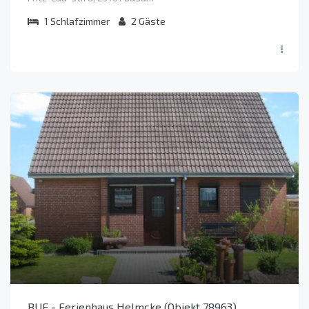
1
Schlafzimmer
2
Gäste
BUE - Ferienhaus Helmcke (Objekt 78963)