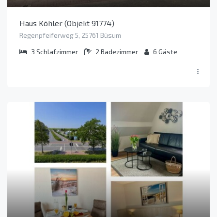
Haus Köhler (Objekt 91774)
Regenpfeiferweg 5, 25761 Büsum
3
Schlafzimmer
2
Badezimmer
6
Gäste