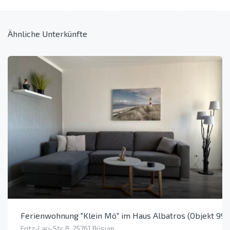
Ähnliche Unterkünfte
Ferienwohnung "Klein Mö" im Haus Albatros (Objekt 99
Fritz-Lau-Str. 8, 25761 Büsum