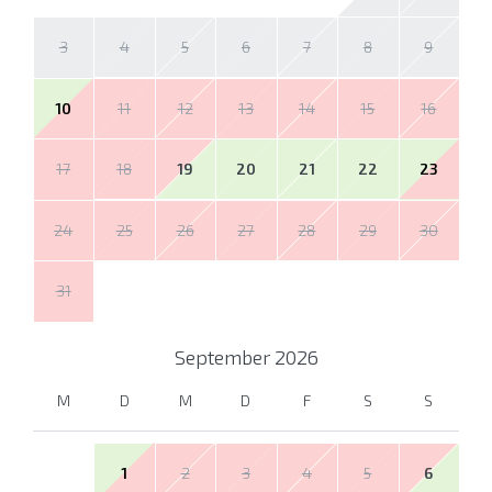
3
4
5
6
7
8
9
10
11
12
13
14
15
16
17
18
19
20
21
22
23
24
25
26
27
28
29
30
31
September
2026
M
D
M
D
F
S
S
1
2
3
4
5
6