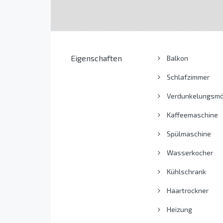
Eigenschaften
Balkon
Schlafzimmer
Verdunkelungsmög
Kaffeemaschine
Spülmaschine
Wasserkocher
Kühlschrank
Haartrockner
Heizung