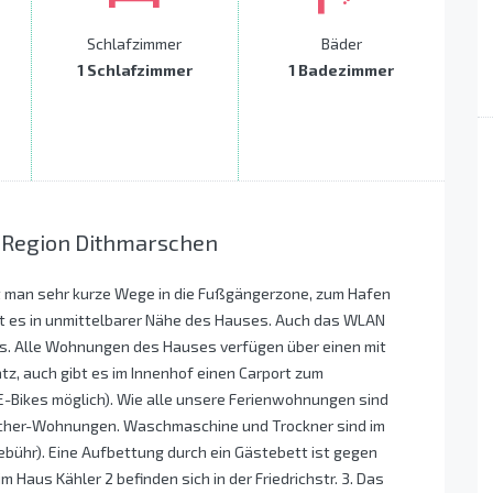
Schlafzimmer
Bäder
1 Schlafzimmer
1 Badezimmer
r Region Dithmarschen
at man sehr kurze Wege in die Fußgängerzone, zum Hafen
bt es in unmittelbarer Nähe des Hauses. Auch das WLAN
us. Alle Wohnungen des Hauses verfügen über einen mit
, auch gibt es im Innenhof einen Carport zum
E-Bikes möglich). Wie alle unsere Ferienwohnungen sind
ucher-Wohnungen. Waschmaschine und Trockner sind im
bühr). Eine Aufbettung durch ein Gästebett ist gegen
 Haus Kähler 2 befinden sich in der Friedrichstr. 3. Das