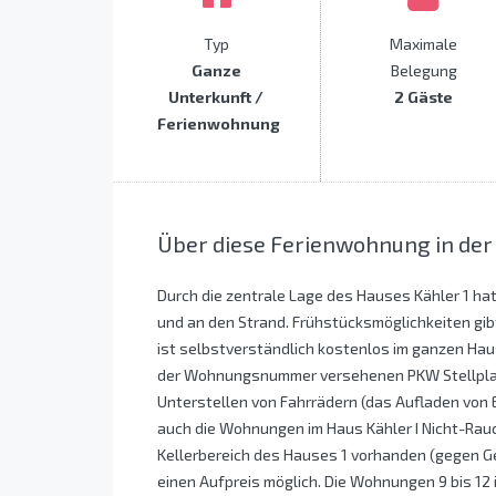
Typ
Maximale
Ganze
Belegung
Unterkunft /
2 Gäste
Ferienwohnung
Über diese Ferienwohnung in de
Durch die zentrale Lage des Hauses Kähler 1 h
und an den Strand. Frühstücksmöglichkeiten gi
ist selbstverständlich kostenlos im ganzen Ha
der Wohnungsnummer versehenen PKW Stellplatz
Unterstellen von Fahrrädern (das Aufladen von 
auch die Wohnungen im Haus Kähler I Nicht-Ra
Kellerbereich des Hauses 1 vorhanden (gegen Ge
einen Aufpreis möglich. Die Wohnungen 9 bis 12 im