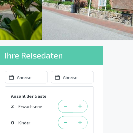
Ihre Reisedaten
Anzahl der Gäste
2
Erwachsene
0
Kinder