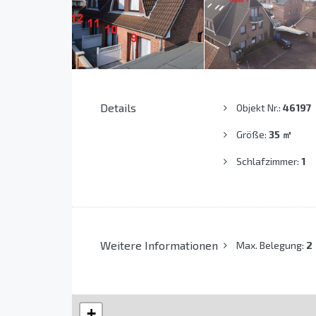
Details
Objekt Nr.:
46197
Größe:
35
㎡
Schlafzimmer:
1
Weitere Informationen
Max. Belegung:
2
+