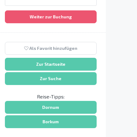
Weiter zur Buchung
Als Favorit hinzufügen
Zur Startseite
Zur Suche
Reise-Tipps:
Dornum
Borkum