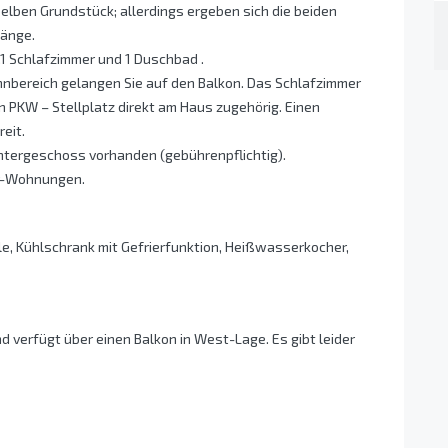
elben Grundstück; allerdings ergeben sich die beiden
gänge.
,1 Schlafzimmer und 1 Duschbad .
nbereich gelangen Sie auf den Balkon. Das Schlafzimmer
n PKW – Stellplatz direkt am Haus zugehörig. Einen
eit.
ntergeschoss vorhanden (gebührenpflichtig).
er-Wohnungen.
le, Kühlschrank mit Gefrierfunktion, Heißwasserkocher,
d verfügt über einen Balkon in West-Lage. Es gibt leider