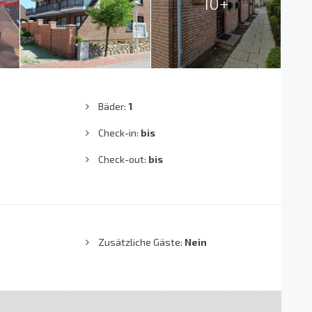
10+
Bäder:
1
Check-in:
bis
Check-out:
bis
Zusätzliche Gäste:
Nein