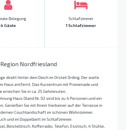
male Belegung
Schlafzimmer
4 Gäste
1 Schlafzimmer
 Region Nordfriesland
ge direkt hinter dem Deich im Orsteil Ording. Der weite
om Haus entfernt. Das Kurzentrum mit Promenade und
rreichen Sie in ca. 25 Gehminuten.
hnung Haus Oland Nr. 02 sind bis zu 4 Personen und ein
. Genießen Sie mit Ihrem Vierbeiner auf der Terrasse in
 modernen Couchlandschaft im schönen Wohnzimmer.
uch und im Doppelbett im Schlafzimmer.
 Beistelltisch, Kofferradio, Telefon, Esstisch, 4 Stühle,