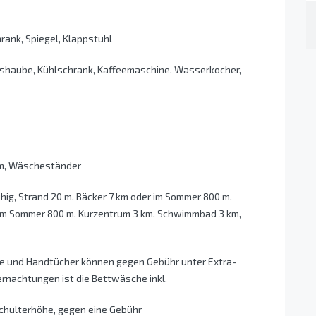
rank, Spiegel, Klappstuhl
gshaube, Kühlschrank, Kaffeemaschine, Wasserkocher,
irm, Wäscheständer
hig, Strand 20 m, Bäcker 7 km oder im Sommer 800 m,
 im Sommer 800 m, Kurzentrum 3 km, Schwimmbad 3 km,
e und Handtücher können gegen Gebühr unter Extra-
rnachtungen ist die Bettwäsche inkl.
Schulterhöhe, gegen eine Gebühr