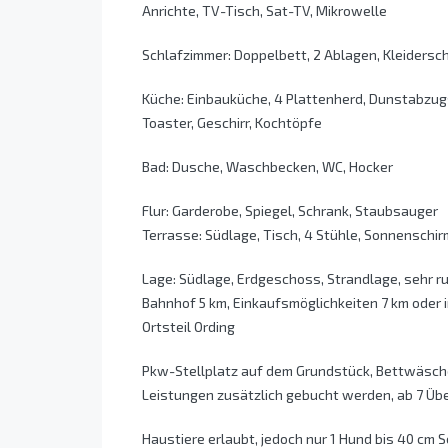
Anrichte, TV-Tisch, Sat-TV, Mikrowelle
Schlafzimmer: Doppelbett, 2 Ablagen, Kleidersch
Küche: Einbauküche, 4 Plattenherd, Dunstabzu
Toaster, Geschirr, Kochtöpfe
Bad: Dusche, Waschbecken, WC, Hocker
Flur: Garderobe, Spiegel, Schrank, Staubsauger
Terrasse: Südlage, Tisch, 4 Stühle, Sonnensch
Lage: Südlage, Erdgeschoss, Strandlage, sehr ru
Bahnhof 5 km, Einkaufsmöglichkeiten 7 km oder
Ortsteil Ording
Pkw-Stellplatz auf dem Grundstück, Bettwäsch
Leistungen zusätzlich gebucht werden, ab 7 Übe
Haustiere erlaubt, jedoch nur 1 Hund bis 40 cm 