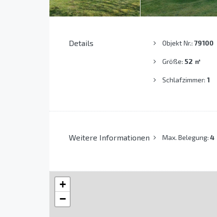
Details
Objekt Nr.:
79100
Größe:
52
㎡
Schlafzimmer:
1
Weitere Informationen
Max. Belegung:
4
+
−