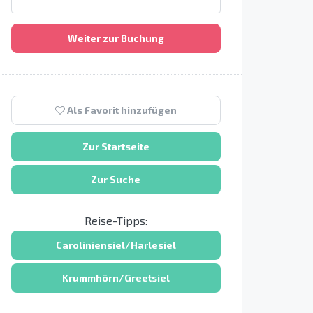
Weiter zur Buchung
Als Favorit hinzufügen
Zur Startseite
Zur Suche
Reise-Tipps:
Caroliniensiel/Harlesiel
Krummhörn/Greetsiel