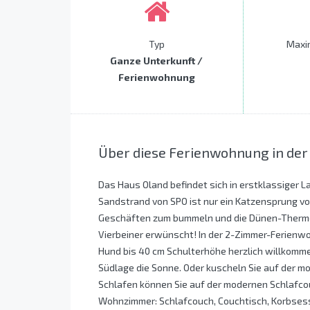
Typ
Maxi
Ganze Unterkunft /
Ferienwohnung
Über diese Ferienwohnung in der
Das Haus Oland befindet sich in erstklassiger La
Sandstrand von SPO ist nur ein Katzensprung v
Geschäften zum bummeln und die Dünen-Therme e
Vierbeiner erwünscht! In der 2-Zimmer-Ferienwo
Hund bis 40 cm Schulterhöhe herzlich willkommen
Südlage die Sonne. Oder kuscheln Sie auf der
Schlafen können Sie auf der modernen Schlafco
Wohnzimmer: Schlafcouch, Couchtisch, Korbsessel,