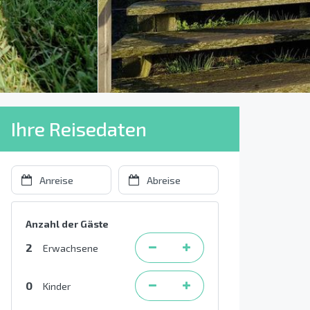
Ihre Reisedaten
Anzahl der Gäste
2
Erwachsene
0
Kinder