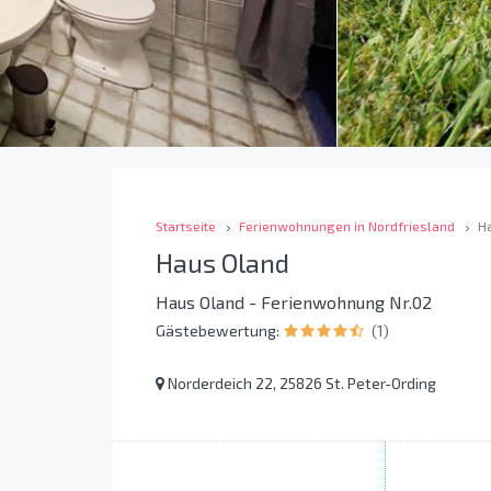
Startseite
Ferienwohnungen in Nordfriesland
H
Haus Oland
Haus Oland - Ferienwohnung Nr.02
Gästebewertung:
(1)
Norderdeich 22, 25826 St. Peter-Ording