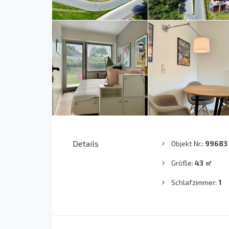
Details
Objekt Nr.:
99683
Größe:
43
㎡
Schlafzimmer:
1