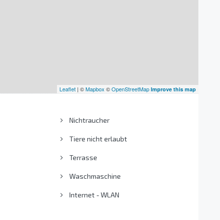
Leaflet
| ©
Mapbox
©
OpenStreetMap
Improve this map
Nichtraucher
Tiere nicht erlaubt
Terrasse
Waschmaschine
Internet - WLAN