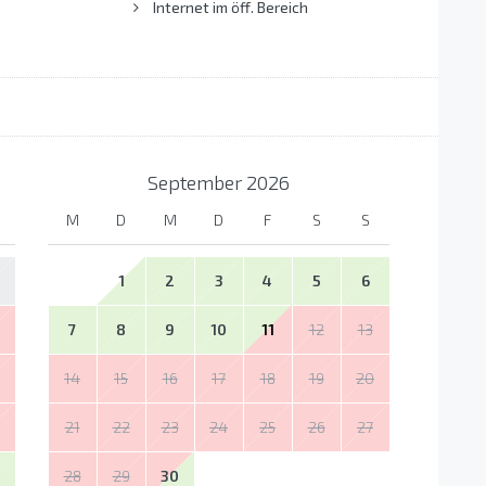
s
Internet im öff. Bereich
September
2026
M
D
M
D
F
S
S
1
2
3
4
5
6
7
8
9
10
11
12
13
14
15
16
17
18
19
20
21
22
23
24
25
26
27
28
29
30