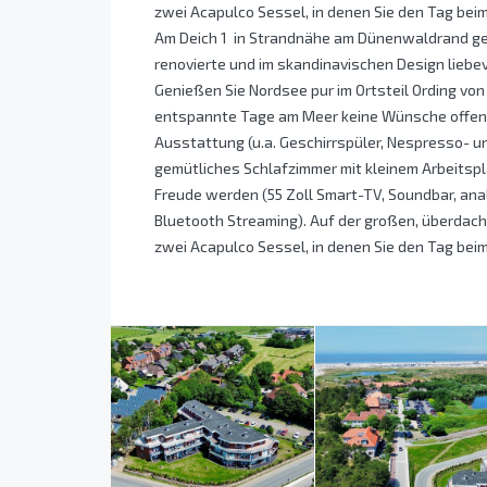
zwei Acapulco Sessel, in denen Sie den Tag be
Am Deich 1  in Strandnähe am Dünenwaldrand gel
renovierte und im skandinavischen Design lieb
Genießen Sie Nordsee pur im Ortsteil Ording von
entspannte Tage am Meer keine Wünsche offen:
Ausstattung (u.a. Geschirrspüler, Nespresso- u
gemütliches Schlafzimmer mit kleinem Arbeitsp
Freude werden (55 Zoll Smart-TV, Soundbar, anal
Bluetooth Streaming). Auf der großen, überdacht
zwei Acapulco Sessel, in denen Sie den Tag be