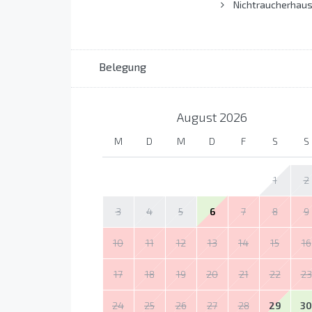
Nichtraucherhau
Belegung
August
2026
M
D
M
D
F
S
S
1
2
3
4
5
6
7
8
9
10
11
12
13
14
15
16
17
18
19
20
21
22
23
24
25
26
27
28
29
30