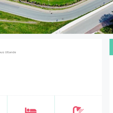
aus Utlande