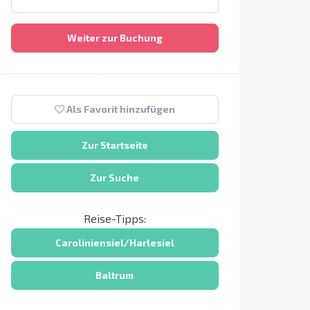
Weiter zur Buchung
Als Favorit hinzufügen
Zur Startseite
Zur Suche
Reise-Tipps:
Caroliniensiel/Harlesiel
Baltrum