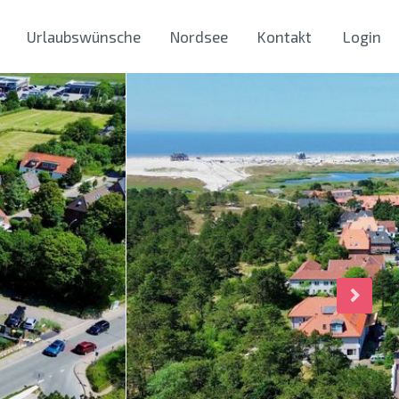
Urlaubswünsche
Nordsee
Kontakt
Login