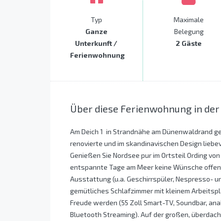
Typ
Maximale
Ganze
Belegung
Unterkunft /
2 Gäste
Ferienwohnung
Über diese Ferienwohnung in der
Am Deich 1  in Strandnähe am Dünenwaldrand gel
renovierte und im skandinavischen Design lieb
Genießen Sie Nordsee pur im Ortsteil Ording von
entspannte Tage am Meer keine Wünsche offen:
Ausstattung (u.a. Geschirrspüler, Nespresso- u
gemütliches Schlafzimmer mit kleinem Arbeitsp
Freude werden (55 Zoll Smart-TV, Soundbar, anal
Bluetooth Streaming). Auf der großen, überdacht