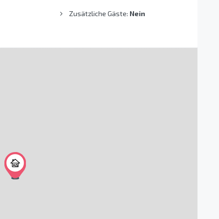
Zusätzliche Gäste:
Nein