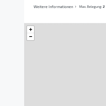
Weitere Informationen
Max. Belegung:
2
+
−