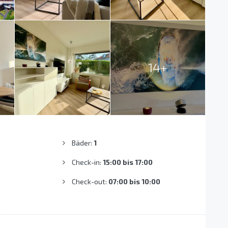
14+
Bäder:
1
Check-in:
15:00 bis 17:00
Check-out:
07:00 bis 10:00