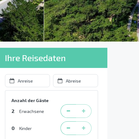
Ihre Reisedaten
Anzahl der Gäste
2
Erwachsene
0
Kinder