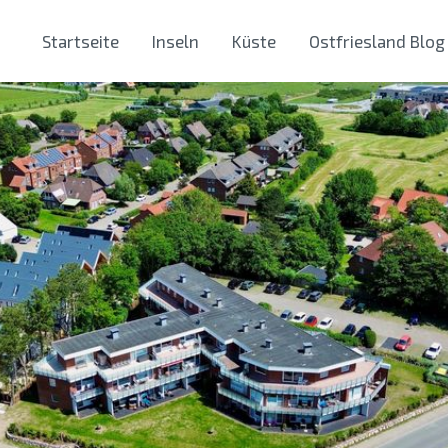
Startseite
Inseln
Küste
Ostfriesland Blog