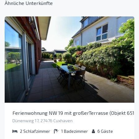
Ähnliche Unterkünfte
Ferienwohnung NW 19 mit großerTerrasse (Objekt 6514
Dünenweg 17, 27476 Cuxhaven
2
Schlafzimmer
1
Badezimmer
6
Gäste