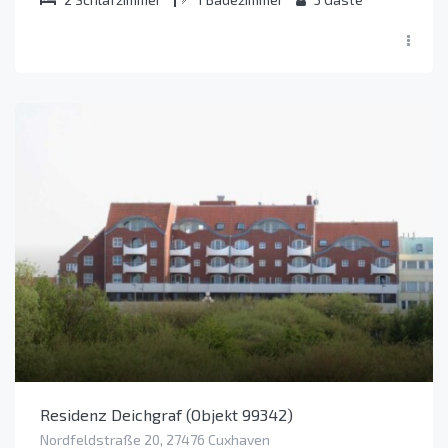
Residenz Deichgraf (Objekt 99342)
Nordfeldstraße 20, 27476 Cuxhaven