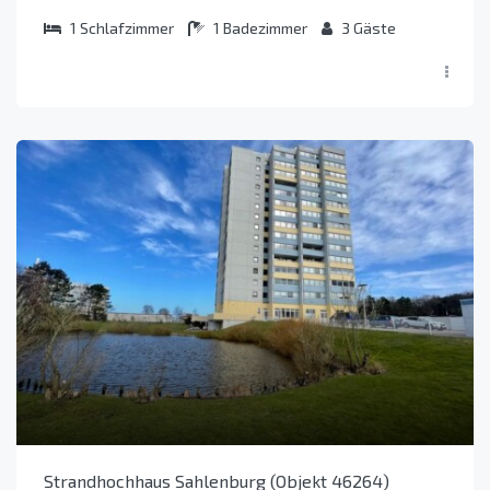
1
Schlafzimmer
1
Badezimmer
3
Gäste
Strandhochhaus Sahlenburg (Objekt 46264)