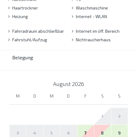
Haartrockner
Waschmaschine
Heizung
Internet - WLAN
Fahrradraum abschließbar
Internet im öff. Bereich
Fahrstuhl/Aufzug
Nichtraucherhaus
Belegung
August
2026
M
D
M
D
F
S
S
1
2
3
4
5
6
7
8
9