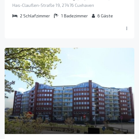
Has-Claußen-Straße 19, 27476 Cuxhaven
2
Schlafzimmer
1
Badezimmer
6
Gäste