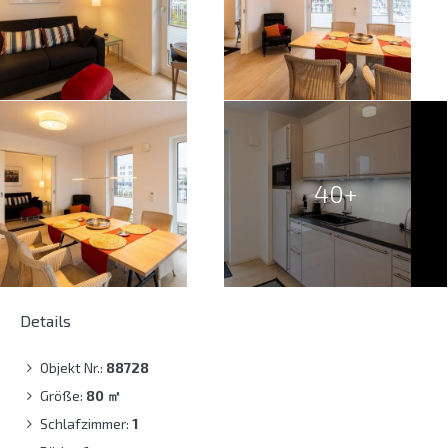
40+
Details
Objekt Nr.:
88728
Größe:
80
㎡
Schlafzimmer:
1