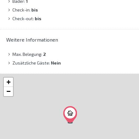
Bäder:
1
Check-in:
bis
Check-out:
bis
Weitere Informationen
Max. Belegung:
2
Zusätzliche Gäste:
Nein
+
−