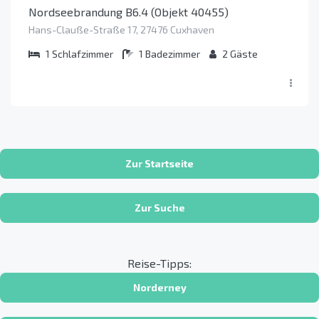
Nordseebrandung B6.4 (Objekt 40455)
Hans-Clauße-Straße 17, 27476 Cuxhaven
1
Schlafzimmer
1
Badezimmer
2
Gäste
Zur Startseite
Zur Suche
Reise-Tipps:
Norderney