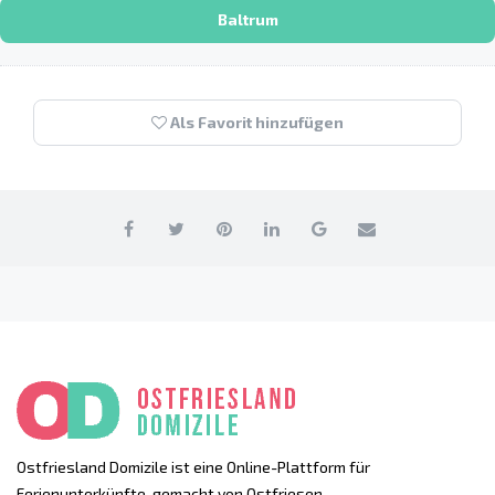
Baltrum
Als Favorit hinzufügen
Ostfriesland Domizile ist eine Online-Plattform für
Ferienunterkünfte, gemacht von Ostfriesen.