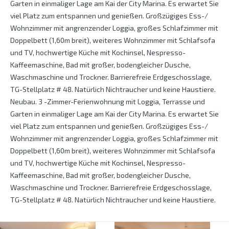
Garten in einmaliger Lage am Kai der City Marina. Es erwartet Sie
viel Platz zum entspannen und genießen. Großzügiges Ess-/
Wohnzimmer mit angrenzender Loggia, großes Schlafzimmer mit
Doppelbett (1,60m breit), weiteres Wohnzimmer mit Schlafsofa
und TV, hochwertige Küche mit Kochinsel, Nespresso-
Kaffeemaschine, Bad mit großer, bodengleicher Dusche,
Waschmaschine und Trockner. Barrierefreie Erdgeschosslage,
TG-Stellplatz # 48. Natürlich Nichtraucher und keine Haustiere.
Neubau. 3 -Zimmer-Ferienwohnung mit Loggia, Terrasse und
Garten in einmaliger Lage am Kai der City Marina. Es erwartet Sie
viel Platz zum entspannen und genießen. Großzügiges Ess-/
Wohnzimmer mit angrenzender Loggia, großes Schlafzimmer mit
Doppelbett (1,60m breit), weiteres Wohnzimmer mit Schlafsofa
und TV, hochwertige Küche mit Kochinsel, Nespresso-
Kaffeemaschine, Bad mit großer, bodengleicher Dusche,
Waschmaschine und Trockner. Barrierefreie Erdgeschosslage,
TG-Stellplatz # 48. Natürlich Nichtraucher und keine Haustiere.