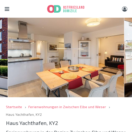
Startseite
Ferienwohnungen in Zwischen Elbe und Weser
Haus Yachthafen, KY2
Haus Yachthafen, KY2