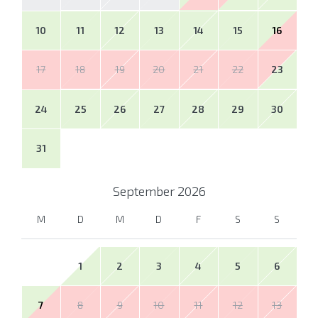
10
11
12
13
14
15
16
17
18
19
20
21
22
23
24
25
26
27
28
29
30
31
September
2026
M
D
M
D
F
S
S
1
2
3
4
5
6
7
8
9
10
11
12
13