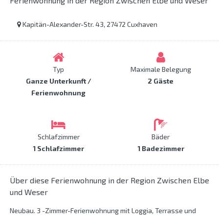
Ferienwohnung in der Region Zwischen Elbe und Weser
Kapitän-Alexander-Str. 43, 27472 Cuxhaven
Typ
Maximale Belegung
Ganze Unterkunft /
2 Gäste
Ferienwohnung
Schlafzimmer
Bäder
1 Schlafzimmer
1 Badezimmer
Über diese Ferienwohnung in der Region Zwischen Elbe
und Weser
Neubau. 3 -Zimmer-Ferienwohnung mit Loggia, Terrasse und