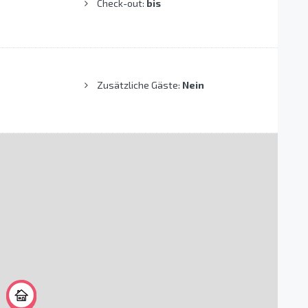
Check-out:
bis
Zusätzliche Gäste:
Nein