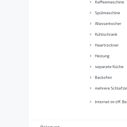
Kaffeemaschine
Spülmaschine
Wasserkocher
Kühlschrank
Haartrockner
Heizung
separate Küche
Backofen
mehrere Schlafzi
Internet im öff. Be
Belegung