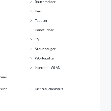
Rauchmelder
Herd
Toaster
Handtücher
TV
Staubsauger
WC-Toilette
Internet - WLAN
mmer
reich
Nichtraucherhaus