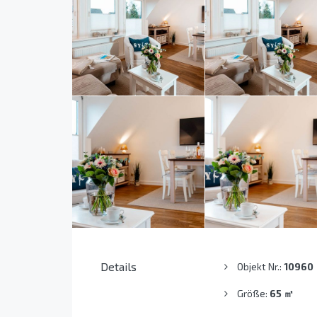
Details
Objekt Nr.:
10960
Größe:
65
㎡