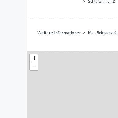
Schlafzimmer:
2
Weitere Informationen
Max. Belegung:
4
+
−