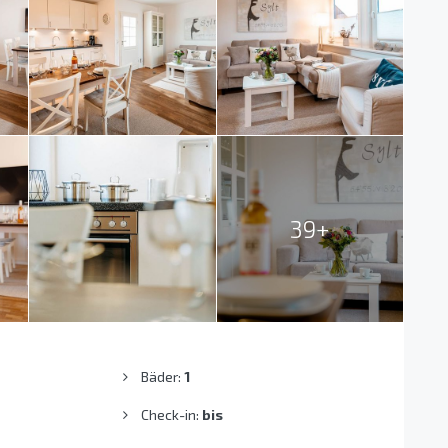
39+
Bäder:
1
Check-in:
bis