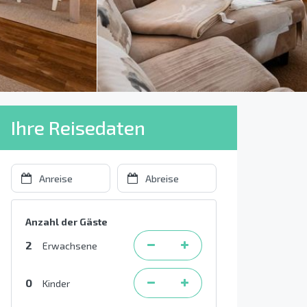
Ihre Reisedaten
Anzahl der Gäste
2
Erwachsene
0
Kinder