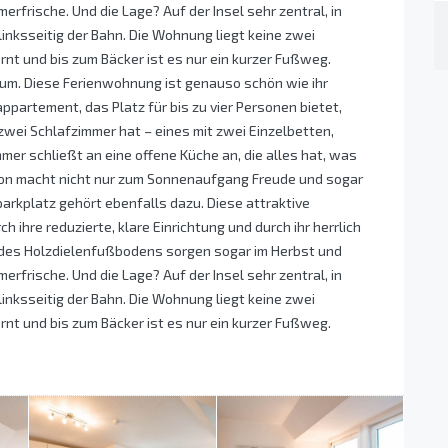
rfrische. Und die Lage? Auf der Insel sehr zentral, in
l linksseitig der Bahn. Die Wohnung liegt keine zwei
nt und bis zum Bäcker ist es nur ein kurzer Fußweg.
num. Diese Ferienwohnung ist genauso schön wie ihr
partement, das Platz für bis zu vier Personen bietet,
zwei Schlafzimmer hat – eines mit zwei Einzelbetten,
er schließt an eine offene Küche an, die alles hat, was
kon macht nicht nur zum Sonnenaufgang Freude und sogar
arkplatz gehört ebenfalls dazu. Diese attraktive
 ihre reduzierte, klare Einrichtung und durch ihr herrlich
e des Holzdielenfußbodens sorgen sogar im Herbst und
rfrische. Und die Lage? Auf der Insel sehr zentral, in
l linksseitig der Bahn. Die Wohnung liegt keine zwei
nt und bis zum Bäcker ist es nur ein kurzer Fußweg.