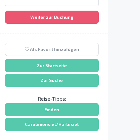
Weiter zur Buchung
Als Favorit hinzufügen
Zur Startseite
Zur Suche
Reise-Tipps:
Emden
Caroliniensiel/Harlesiel