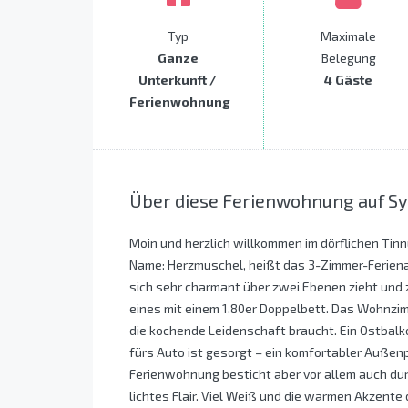
Typ
Maximale
Ganze
Belegung
Unterkunft /
4 Gäste
Ferienwohnung
Über diese Ferienwohnung auf Sy
Moin und herzlich willkommen im dörflichen Tin
Name: Herzmuschel, heißt das 3-Zimmer-Ferienap
sich sehr charmant über zwei Ebenen zieht und 
eines mit einem 1,80er Doppelbett. Das Wohnzimm
die kochende Leidenschaft braucht. Ein Ostbal
fürs Auto ist gesorgt – ein komfortabler Außenp
Ferienwohnung besticht aber vor allem auch durch
lichtes Flair. Viel Weiß und die warmen Akzent