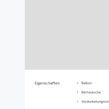
Eigenschaften
Balkon
Bettwäsche
Verdunkelungsmög