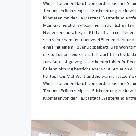
Winter für einen Hauch von nordfriesischer Somme
Tinnum dörflich ruhig, mit Blickrichtung zur Inse
Kilometer von der Hauptstadt Westerland entfer
Moin und herzlich willkommen im dörflichen Tin
Name: Herzmuschel, heißt das 3-Zimmer-Ferienap
sich sehr charmant über zwei Ebenen zieht und 
eines mit einem 1,80er Doppelbett. Das Wohnzimm
die kochende Leidenschaft braucht. Ein Ostbal
fürs Auto ist gesorgt – ein komfortabler Außenp
Ferienwohnung besticht aber vor allem auch durch
lichtes Flair. Viel Weiß und die warmen Akzent
Winter für einen Hauch von nordfriesischer Somme
Tinnum dörflich ruhig, mit Blickrichtung zur Inse
Kilometer von der Hauptstadt Westerland entfer