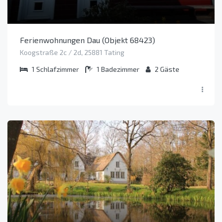
Ferienwohnungen Dau (Objekt 68423)
Koogstraße 2c / 2d, 25881 Tating
1
Schlafzimmer
1
Badezimmer
2
Gäste