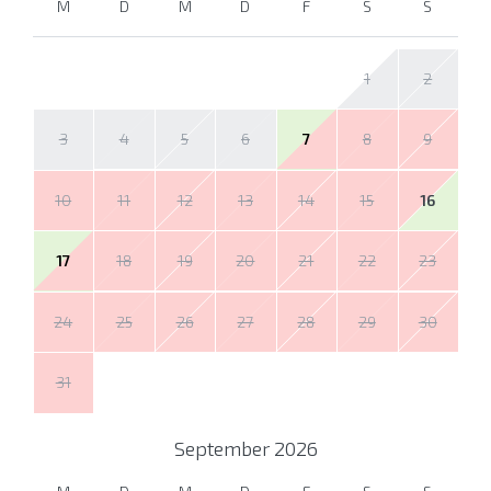
M
D
M
D
F
S
S
1
2
3
4
5
6
7
8
9
10
11
12
13
14
15
16
17
18
19
20
21
22
23
24
25
26
27
28
29
30
31
September
2026