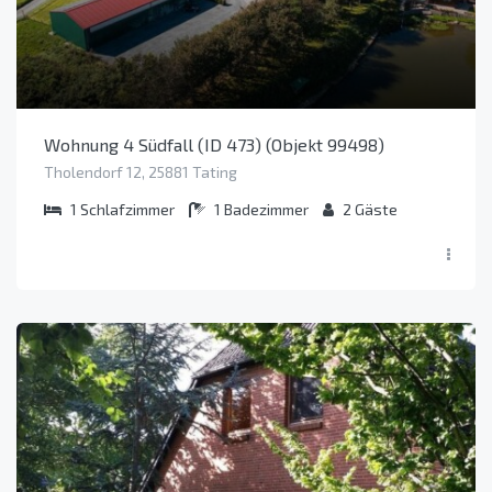
Wohnung 4 Südfall (ID 473) (Objekt 99498)
Tholendorf 12, 25881 Tating
1
Schlafzimmer
1
Badezimmer
2
Gäste