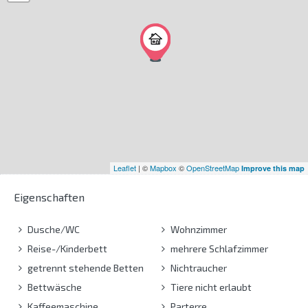
Leaflet
| ©
Mapbox
©
OpenStreetMap
Improve this map
Eigenschaften
Dusche/WC
Wohnzimmer
Reise-/Kinderbett
mehrere Schlafzimmer
getrennt stehende Betten
Nichtraucher
Bettwäsche
Tiere nicht erlaubt
Kaffeemaschine
Parterre