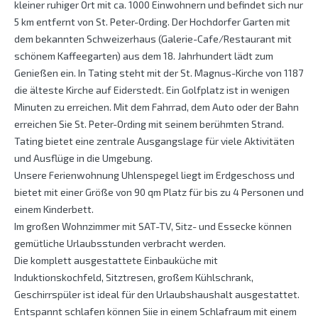
kleiner ruhiger Ort mit ca. 1000 Einwohnern und befindet sich nur
5 km entfernt von St. Peter-Ording. Der Hochdorfer Garten mit
dem bekannten Schweizerhaus (Galerie-Cafe/Restaurant mit
schönem Kaffeegarten) aus dem 18. Jahrhundert lädt zum
Genießen ein. In Tating steht mit der St. Magnus-Kirche von 1187
die älteste Kirche auf Eiderstedt. Ein Golfplatz ist in wenigen
Minuten zu erreichen. Mit dem Fahrrad, dem Auto oder der Bahn
erreichen Sie St. Peter-Ording mit seinem berühmten Strand.
Tating bietet eine zentrale Ausgangslage für viele Aktivitäten
und Ausflüge in die Umgebung.
Unsere Ferienwohnung Uhlenspegel liegt im Erdgeschoss und
bietet mit einer Größe von 90 qm Platz für bis zu 4 Personen und
einem Kinderbett.
Im großen Wohnzimmer mit SAT-TV, Sitz- und Essecke können
gemütliche Urlaubsstunden verbracht werden.
Die komplett ausgestattete Einbauküche mit
Induktionskochfeld, Sitztresen, großem Kühlschrank,
Geschirrspüler ist ideal für den Urlaubshaushalt ausgestattet.
Entspannt schlafen können Siie in einem Schlafraum mit einem