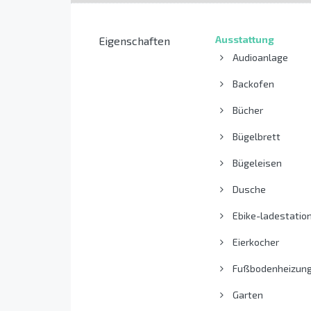
Ausstattung
Eigenschaften
Audioanlage
Backofen
Bücher
Bügelbrett
Bügeleisen
Dusche
Ebike-ladestatio
Eierkocher
Fußbodenheizun
Garten