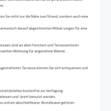
re.
en Sie nicht nur die Nähe zum Strand, sondern auch eine
armonisch darauf abgestimmten Möbel sorgen für eine
Plissees sind an allen Fenstern und Terrassentüren
 gesamten Wohnung für angenehme Wärme.
sgestatteten Terrasse können Sie sich entspannen und
stnetz)stehen kostenfrei zur Verfügung.
leisen und -brett benutzt werden.
aus und ein abschließbarer Abstellraum gehören