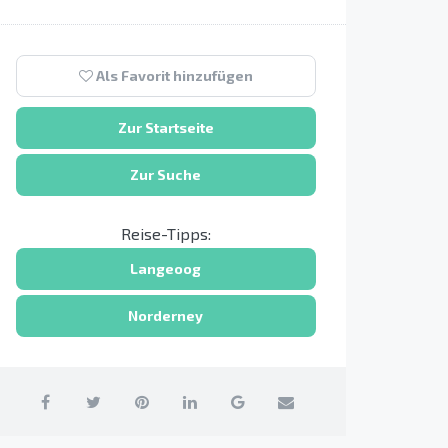
Als Favorit hinzufügen
Zur Startseite
Zur Suche
Reise-Tipps:
Langeoog
Norderney