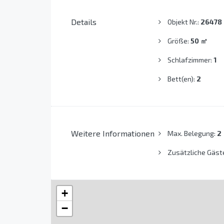
Details
Objekt Nr.:
26478
Größe:
50
㎡
Schlafzimmer:
1
Bett(en):
2
Weitere Informationen
Max. Belegung:
2
Zusätzliche Gäst
+
−