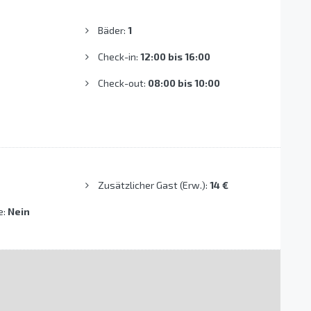
Bäder:
1
Check-in:
12:00 bis 16:00
Check-out:
08:00 bis 10:00
Zusätzlicher Gast (Erw.):
14 €
e:
Nein