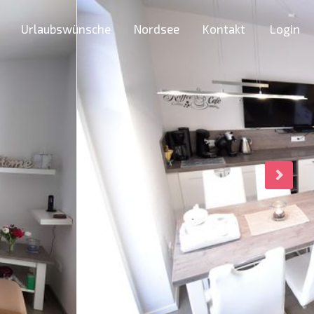
Urlaubswünsche
Nordsee
Kontakt
Login