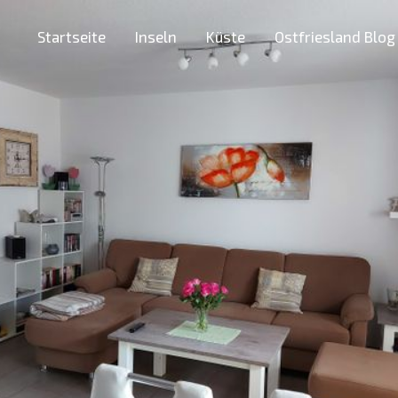
Startseite
Inseln
Küste
Ostfriesland Blog