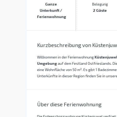
Ganze
Belegung
Unterkunft /
2 Gäste
Ferienwohnung
Kurzbeschreibung von Küstenjuw
Willkommen in der Ferienwohnung
Küstenjuwe
Umgebung
auf dem Festland Ostfrieslands. Die
eine Wohnfläche von 50 m². Es gibt 1 Badezimmer
Unterkünfte in dieser Region finden Sie in unser
Über diese Ferienwohnung
Die Erdgeschosswohnung Küstenjuwel verfügt üb