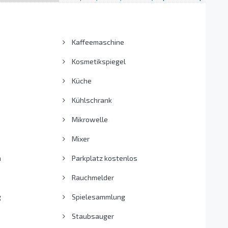
Kaffeemaschine
Kosmetikspiegel
Küche
Kühlschrank
Mikrowelle
Mixer
n
Parkplatz kostenlos
Rauchmelder
g
Spielesammlung
Staubsauger