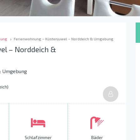
bung
Ferienwohnung – Küstenjuwel – Norddeich & Umgebung
el – Norddeich &
 & Umgebung
eich)
Schlafzimmer
Bäder