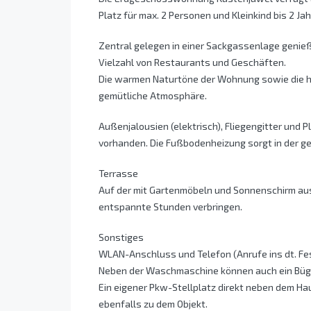
Platz für max. 2 Personen und Kleinkind bis 2 Jah
Zentral gelegen in einer Sackgassenlage genieß
Vielzahl von Restaurants und Geschäften.
Die warmen Naturtöne der Wohnung sowie die h
gemütliche Atmosphäre.
Außenjalousien (elektrisch), Fliegengitter und 
vorhanden. Die Fußbodenheizung sorgt in der
Terrasse
Auf der mit Gartenmöbeln und Sonnenschirm au
entspannte Stunden verbringen.
Sonstiges
WLAN-Anschluss und Telefon (Anrufe ins dt. Fe
Neben der Waschmaschine können auch ein Büge
Ein eigener Pkw-Stellplatz direkt neben dem H
ebenfalls zu dem Objekt.