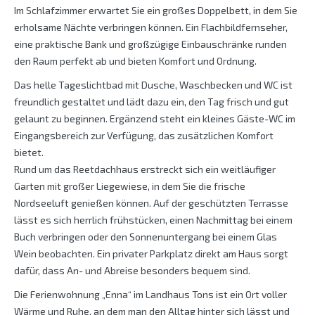
Im Schlafzimmer erwartet Sie ein großes Doppelbett, in dem Sie
erholsame Nächte verbringen können. Ein Flachbildfernseher,
eine praktische Bank und großzügige Einbauschränke runden
den Raum perfekt ab und bieten Komfort und Ordnung.
Das helle Tageslichtbad mit Dusche, Waschbecken und WC ist
freundlich gestaltet und lädt dazu ein, den Tag frisch und gut
gelaunt zu beginnen. Ergänzend steht ein kleines Gäste-WC im
Eingangsbereich zur Verfügung, das zusätzlichen Komfort
bietet.
Rund um das Reetdachhaus erstreckt sich ein weitläufiger
Garten mit großer Liegewiese, in dem Sie die frische
Nordseeluft genießen können. Auf der geschützten Terrasse
lässt es sich herrlich frühstücken, einen Nachmittag bei einem
Buch verbringen oder den Sonnenuntergang bei einem Glas
Wein beobachten. Ein privater Parkplatz direkt am Haus sorgt
dafür, dass An- und Abreise besonders bequem sind.
Die Ferienwohnung „Enna“ im Landhaus Tons ist ein Ort voller
Wärme und Ruhe, an dem man den Alltag hinter sich lässt und