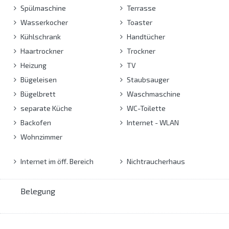
Spülmaschine
Terrasse
Wasserkocher
Toaster
Kühlschrank
Handtücher
Haartrockner
Trockner
Heizung
TV
Bügeleisen
Staubsauger
Bügelbrett
Waschmaschine
separate Küche
WC-Toilette
Backofen
Internet - WLAN
Wohnzimmer
Internet im öff. Bereich
Nichtraucherhaus
Belegung