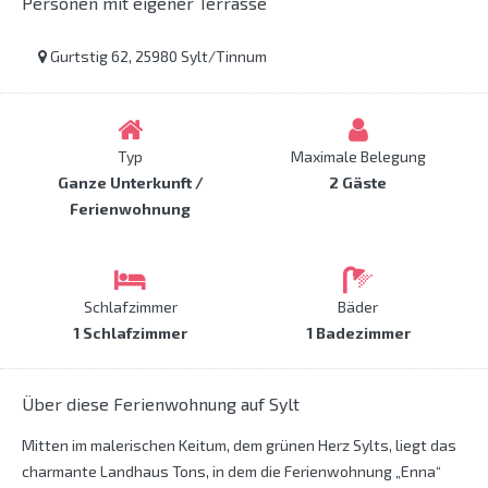
Personen mit eigener Terrasse
Gurtstig 62, 25980 Sylt/Tinnum
Typ
Maximale Belegung
Ganze Unterkunft /
2 Gäste
Ferienwohnung
Schlafzimmer
Bäder
1 Schlafzimmer
1 Badezimmer
Über diese Ferienwohnung auf Sylt
Mitten im malerischen Keitum, dem grünen Herz Sylts, liegt das
charmante Landhaus Tons, in dem die Ferienwohnung „Enna“