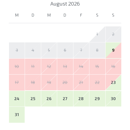
August
2026
M
D
M
D
F
S
S
1
2
3
4
5
6
7
8
9
10
11
12
13
14
15
16
17
18
19
20
21
22
23
24
25
26
27
28
29
30
31