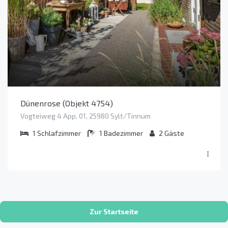
Dünenrose (Objekt 4754)
Vogteiweg 4 App. 01, 25980 Sylt/Tinnum
1
Schlafzimmer
1
Badezimmer
2
Gäste
Zur Startseite