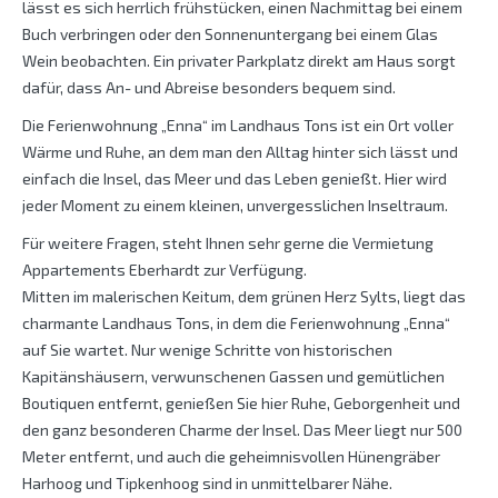
lässt es sich herrlich frühstücken, einen Nachmittag bei einem
Buch verbringen oder den Sonnenuntergang bei einem Glas
Wein beobachten. Ein privater Parkplatz direkt am Haus sorgt
dafür, dass An- und Abreise besonders bequem sind.
Die Ferienwohnung „Enna“ im Landhaus Tons ist ein Ort voller
Wärme und Ruhe, an dem man den Alltag hinter sich lässt und
einfach die Insel, das Meer und das Leben genießt. Hier wird
jeder Moment zu einem kleinen, unvergesslichen Inseltraum.
Für weitere Fragen, steht Ihnen sehr gerne die Vermietung
Appartements Eberhardt zur Verfügung.
Mitten im malerischen Keitum, dem grünen Herz Sylts, liegt das
charmante Landhaus Tons, in dem die Ferienwohnung „Enna“
auf Sie wartet. Nur wenige Schritte von historischen
Kapitänshäusern, verwunschenen Gassen und gemütlichen
Boutiquen entfernt, genießen Sie hier Ruhe, Geborgenheit und
den ganz besonderen Charme der Insel. Das Meer liegt nur 500
Meter entfernt, und auch die geheimnisvollen Hünengräber
Harhoog und Tipkenhoog sind in unmittelbarer Nähe.