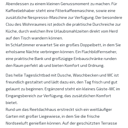
Abendessen zu einem kleinen Genussmoment zu machen. Für
Kaffeeliebhaber steht eine Filterkaffeemaschine, sowie eine
zusätzliche Nespresso-Maschine zur Verfügung. Der besondere
Clou des Wohnraumes ist jedoch die praktische Durchreiche zur
Küche, durch welchen Ihre Urlaubsmahlzeiten direkt vom Herd
auf den Tisch wandern können.
Im Schlafzimmer erwartet Sie ein großes Doppelbett, in dem Sie
erholsame Nächte verbringen können. Ein Flachbildfernseher,
eine praktische Bank und großzügige Einbauschränke runden
den Raum perfekt ab und bieten Komfort und Ordnung.
Das helle Tageslichtbad mit Dusche, Waschbecken und WC ist
freundlich gestaltet und lädt dazu ein, den Tag frisch und gut
gelaunt zu beginnen. Ergänzend steht ein kleines Gäste-WC im
Eingangsbereich zur Verfügung, das zusätzlichen Komfort
bietet.
Rund um das Reetdachhaus erstreckt sich ein weitläufiger
Garten mit großer Liegewiese, in dem Sie die frische
Nordseeluft genießen können. Auf der geschützten Terrasse