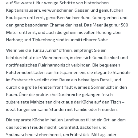
auf Sie wartet. Nur wenige Schritte von historischen
Kapitänshäusern, verwunschenen Gassen und gemütlichen
Boutiquen entfernt, genießen Sie hier Ruhe, Geborgenheit und
den ganz besonderen Charme der Insel. Das Meer liegt nur 500
Meter entfernt, und auch die geheimnisvollen Hünengräber
Harhoog und Tipkenhoog sind in unmittelbarer Nähe.
Wenn Sie die Tür zu „Enna“ öffnen, empfängt Sie ein
lichtdurchfluteter Wohnbereich, in dem sich Gemütlichkeit und
nordfriesisches Flair harmonisch verbinden. Die bequemen
Polstermöbel laden zum Entspannen ein, die elegante Standuhr
im Essbereich verleiht dem Raum ein heimeliges Detail, und
durch die große Fensterfront fällt warmes Sonnenlicht in den
Raum. Über die praktische Durchreiche gelangen frisch
zubereitete Mahlzeiten direkt aus der Küche auf den Tisch –
ideal für gemeinsame Stunden mit Familie oder Freunden.
Die separate Küche im hellen Landhausstil ist ein Ort, an dem
das Kochen Freude macht. Ceranfeld, Backofen und
Spülmaschine stehen bereit, um Frühstück, Mittag- oder