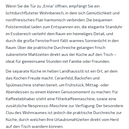
Wenn Sie die Tür zu „Enna“ öffnen, empfängt Sie ein
lichtdurchfluteter Wohnbereich, in dem sich Gemütlichkeit und
nordfriesisches Flair harmonisch verbinden. Die bequemen
Polstermöbel laden zum Entspannen ein, die elegante Standuhr
im Essbereich verleiht dem Raum ein heimeliges Detail, und
durch die große Fensterfront fällt warmes Sonnenlicht in den
Raum. Über die praktische Durchreiche gelangen frisch
zubereitete Mahlzeiten direkt aus der Küche auf den Tisch –
ideal für gemeinsame Stunden mit Familie oder Freunden.
Die separate Küche im hellen Landhausstil ist ein Ort, an dem
das Kochen Freude macht. Ceranfeld, Backofen und
Spülmaschine stehen bereit, um Frühstück, Mittag- oder
Abendessen zu einem kleinen Genussmoment zu machen. Für
Kaffeeliebhaber steht eine Filterkaffeemaschine, sowie eine
zusätzliche Nespresso-Maschine zur Verfügung. Der besondere
Clou des Wohnraumes ist jedoch die praktische Durchreiche zur
Küche, durch welchen Ihre Urlaubsmahlzeiten direkt vom Herd
auf den Tisch wandern können.