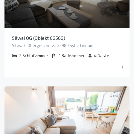
Silwai OG (Objekt 66566)
Silwai 6 Obergeschoss, 25980 Sylt/Tinnum
2
Schlafzimmer
1
Badezimmer
4
Gäste