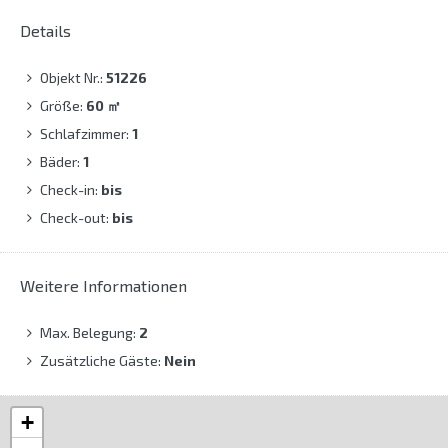
Details
Objekt Nr.:
51226
Größe:
60
㎡
Schlafzimmer:
1
Bäder:
1
Check-in:
bis
Check-out:
bis
Weitere Informationen
Max. Belegung:
2
Zusätzliche Gäste:
Nein
+