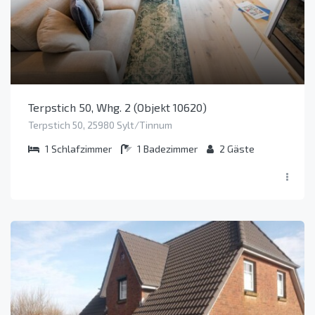
Terpstich 50, Whg. 2 (Objekt 10620)
Terpstich 50, 25980 Sylt/Tinnum
1
Schlafzimmer
1
Badezimmer
2
Gäste