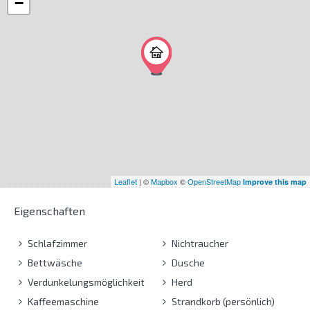
−
Leaflet
| ©
Mapbox
©
OpenStreetMap
Improve this map
Eigenschaften
Schlafzimmer
Nichtraucher
Bettwäsche
Dusche
Verdunkelungsmöglichkeit
Herd
Kaffeemaschine
Strandkorb (persönlich)