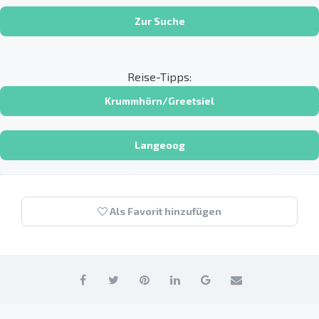
Zur Suche
Reise-Tipps:
Krummhörn/Greetsiel
Langeoog
Als Favorit hinzufügen