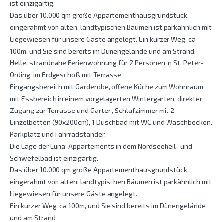
ist einzigartig.
Das über 10.000 qm große Appartementhausgrundstück,
eingerahmt von alten, landtypischen Bäumen ist parkähnlich mit
Liegewiesen für unsere Gäste angelegt. Ein kurzer Weg, ca
100m, und Sie sind bereits im Dünengelände und am Strand.
Helle, strandnahe Ferienwohnung für 2 Personen in St. Peter-
Ording im Erdgeschoß mit Terrasse
Eingangsbereich mit Garderobe, offene Küche zum Wohnraum
mit Essbereich in einem vorgelagerten Wintergarten, direkter
Zugang zur Terrasse und Garten, Schlafzimmer mit 2
Einzelbetten (90x200cm), 1 Duschbad mit WC und Waschbecken.
Parkplatz und Fahrradständer.
Die Lage der Luna-Appartements in dem Nordseeheil- und
Schwefelbad ist einzigartig.
Das über 10.000 qm große Appartementhausgrundstück,
eingerahmt von alten, landtypischen Bäumen ist parkähnlich mit
Liegewiesen für unsere Gäste angelegt.
Ein kurzer Weg, ca 100m, und Sie sind bereits im Dünengelände
und am Strand.