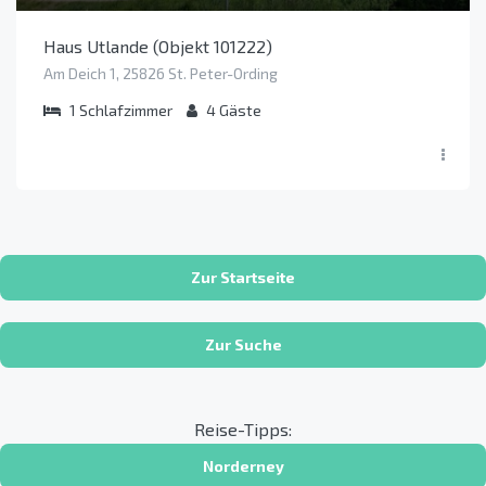
Haus Utlande (Objekt 101222)
Am Deich 1, 25826 St. Peter-Ording
1
Schlafzimmer
4
Gäste
Zur Startseite
Zur Suche
Reise-Tipps:
Norderney