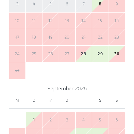
3
4
5
6
7
8
9
10
11
12
13
14
15
16
17
18
19
20
21
22
23
24
25
26
27
28
29
30
31
September
2026
M
D
M
D
F
S
S
1
2
3
4
5
6