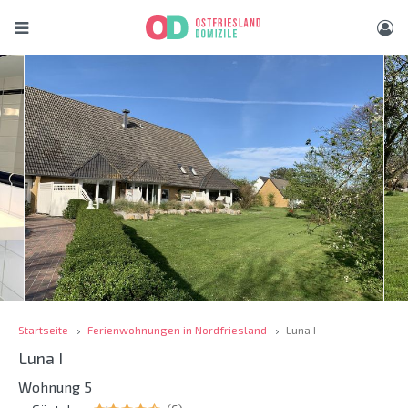
Startseite
Ferienwohnungen in Nordfriesland
Luna I
Luna I
Wohnung 5