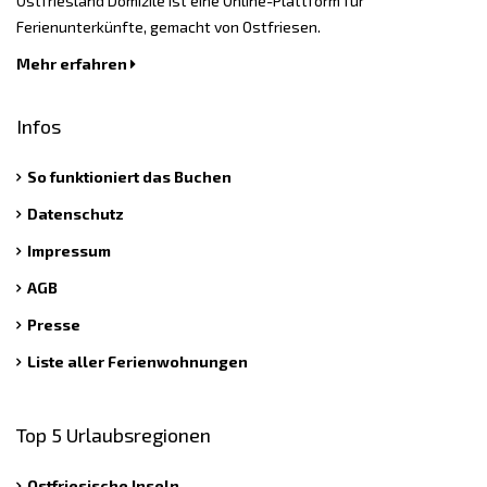
Ostfriesland Domizile ist eine Online-Plattform für
Ferienunterkünfte, gemacht von Ostfriesen.
Mehr erfahren
Infos
So funktioniert das Buchen
Datenschutz
Impressum
AGB
Presse
Liste aller Ferienwohnungen
Top 5 Urlaubsregionen
Ostfriesische Inseln