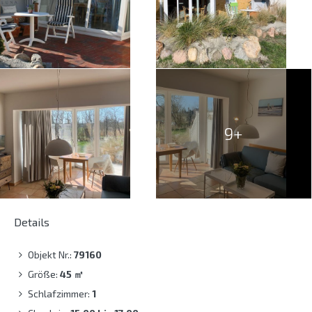
9+
Details
Objekt Nr.:
79160
Größe:
45
㎡
Schlafzimmer:
1