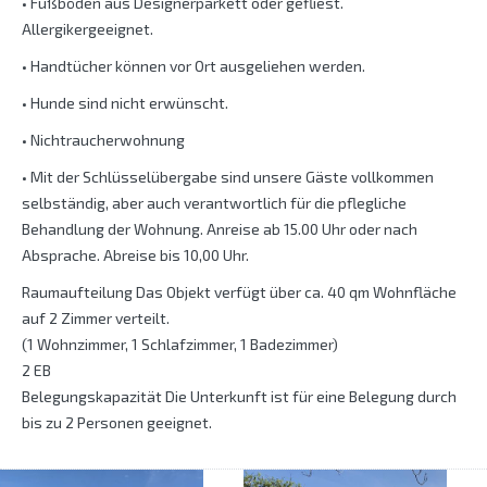
• Fußböden aus Designerparkett oder gefliest.
Allergikergeeignet.
• Handtücher können vor Ort ausgeliehen werden.
• Hunde sind nicht erwünscht.
• Nichtraucherwohnung
• Mit der Schlüsselübergabe sind unsere Gäste vollkommen
selbständig, aber auch verantwortlich für die pflegliche
Behandlung der Wohnung. Anreise ab 15.00 Uhr oder nach
Absprache. Abreise bis 10,00 Uhr.
Raumaufteilung Das Objekt verfügt über ca. 40 qm Wohnfläche
auf 2 Zimmer verteilt.
(1 Wohnzimmer, 1 Schlafzimmer, 1 Badezimmer)
2 EB
Belegungskapazität Die Unterkunft ist für eine Belegung durch
bis zu 2 Personen geeignet.