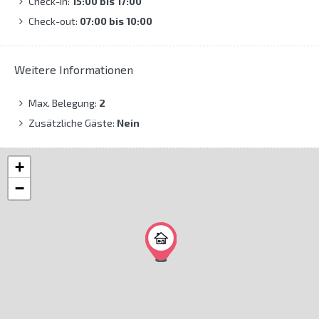
Check-in:
15:00 bis 17:00
Check-out:
07:00 bis 10:00
Weitere Informationen
Max. Belegung:
2
Zusätzliche Gäste:
Nein
+
−