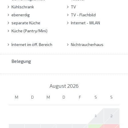
Kühlschrank
TV
ebenerdig
TV - Flachbild
separate Küche
Internet - WLAN
Küche (Pantry/Mini)
Internet im öff. Bereich
Nichtraucherhaus
Belegung
August
2026
M
D
M
D
F
S
S
1
2