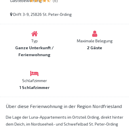
Gästebewertung:
(6)
Drift 3-9, 25826 St. Peter-Ording
Typ
Maximale Belegung
Ganze Unterkunft /
2 Gäste
Ferienwohnung
Schlafzimmer
1 Schlafzimmer
Über diese Ferienwohnung in der Region Nordfriesland
Die Lage der Luna-Appartements im Ortsteil Ording, direkt hinter
dem Deich, im Nordseeheil- und Schwefelbad St. Peter-Ording