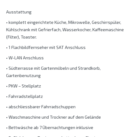
Ausstattung
• komplett eingerichtete Küche, Mikrowelle, Geschirrspüler,
Kühlschrank mit Gefrierfach, Wasserkocher, Kaffeemaschine
(Filter), Toaster.
• 1 Flachbildfernseher mit SAT Anschluss
• W-LAN Anschluss
• Südterrasse mit Gartenmöbeln und Strandkorb,
Gartenbenutzung
• PKW – Stellplatz
• Fahrradstellplatz
• abschliessbarer Fahrradschuppen
• Waschmaschine und Trockner auf dem Gelände
• Bettwäsche ab 7 Übernachtungen inklusive