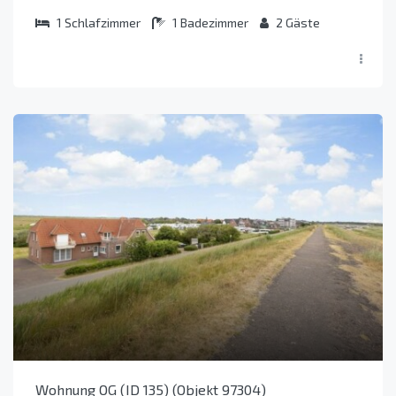
1
Schlafzimmer
1
Badezimmer
2
Gäste
Wohnung OG (ID 135) (Objekt 97304)