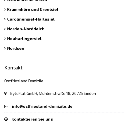
Krummhörn und Greetsiel
Carolinensiel-Harlesiel
Norden-Norddeich
Neuharlingersiel
Nordsee
Kontakt
Ostfriesland Domizile
ByteFlut GmbH, Mühlenstraße 18, 26725 Emden
info@ostfriesland-domizile.de
Kontaktieren Sie uns