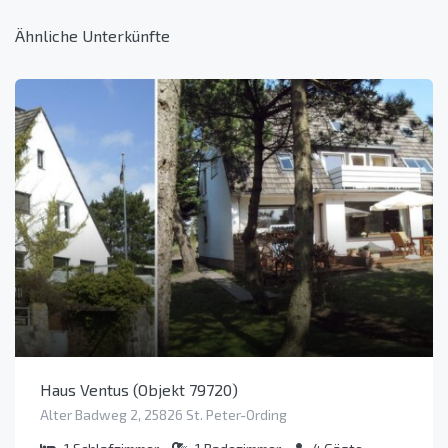
Ähnliche Unterkünfte
Haus Ventus (Objekt 79720)
Alter Badweg 2, 25826 St. Peter-Ording