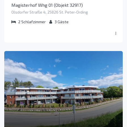
Magisterhof Whg 01 (Objekt 32917)
Olsdorfer Straße 4, 25826 St. Peter-Ording
2
Schlafzimmer
3
Gäste