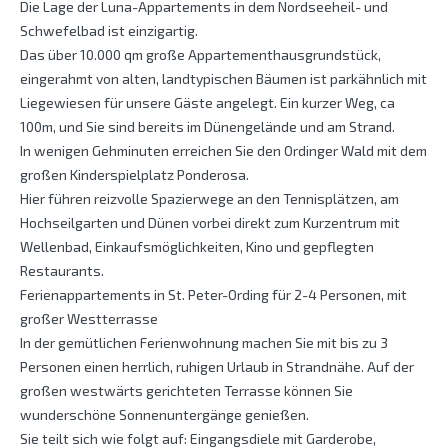
Die Lage der Luna-Appartements in dem Nordseeheil- und
Schwefelbad ist einzigartig.
Das über 10.000 qm große Appartementhausgrundstück,
eingerahmt von alten, landtypischen Bäumen ist parkähnlich mit
Liegewiesen für unsere Gäste angelegt. Ein kurzer Weg, ca
100m, und Sie sind bereits im Dünengelände und am Strand.
In wenigen Gehminuten erreichen Sie den Ordinger Wald mit dem
großen Kinderspielplatz Ponderosa.
Hier führen reizvolle Spazierwege an den Tennisplätzen, am
Hochseilgarten und Dünen vorbei direkt zum Kurzentrum mit
Wellenbad, Einkaufsmöglichkeiten, Kino und gepflegten
Restaurants.
Ferienappartements in St. Peter-Ording für 2-4 Personen, mit
großer Westterrasse
In der gemütlichen Ferienwohnung machen Sie mit bis zu 3
Personen einen herrlich, ruhigen Urlaub in Strandnähe. Auf der
großen westwärts gerichteten Terrasse können Sie
wunderschöne Sonnenuntergänge genießen.
Sie teilt sich wie folgt auf: Eingangsdiele mit Garderobe,