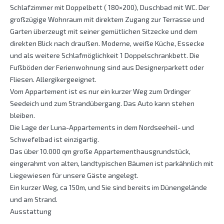
Schlafzimmer mit Doppelbett ( 180×200), Duschbad mit WC. Der
großzügige Wohnraum mit direktem Zugang zur Terrasse und
Garten überzeugt mit seiner gemütlichen Sitzecke und dem
direkten Blick nach draußen. Moderne, weiße Küche, Essecke
und als weitere Schlafmöglichkeit 1 Doppelschrankbett. Die
Fußböden der Ferienwohnung sind aus Designerparkett oder
Fliesen. Allergikergeeignet.
Vom Appartement ist es nur ein kurzer Weg zum Ordinger
Seedeich und zum Strandübergang. Das Auto kann stehen
bleiben.
Die Lage der Luna-Appartements in dem Nordseeheil- und
Schwefelbad ist einzigartig.
Das über 10.000 qm große Appartementhausgrundstück,
eingerahmt von alten, landtypischen Bäumen ist parkähnlich mit
Liegewiesen für unsere Gäste angelegt.
Ein kurzer Weg, ca 150m, und Sie sind bereits im Dünengelände
und am Strand.
Ausstattung