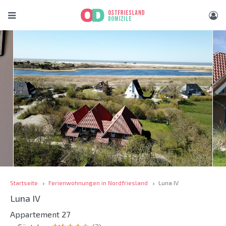
Startseite
Ferienwohnungen in Nordfriesland
Luna IV
Luna IV
Appartement 27