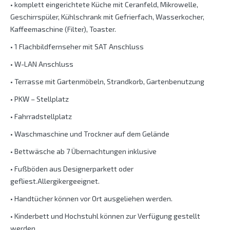
• komplett eingerichtete Küche mit Ceranfeld, Mikrowelle,
Geschirrspüler, Kühlschrank mit Gefrierfach, Wasserkocher,
Kaffeemaschine (Filter), Toaster.
• 1 Flachbildfernseher mit SAT Anschluss
• W-LAN Anschluss
• Terrasse mit Gartenmöbeln, Strandkorb, Gartenbenutzung
• PKW – Stellplatz
• Fahrradstellplatz
• Waschmaschine und Trockner auf dem Gelände
• Bettwäsche ab 7 Übernachtungen inklusive
• Fußböden aus Designerparkett oder
gefliest.Allergikergeeignet.
• Handtücher können vor Ort ausgeliehen werden.
• Kinderbett und Hochstuhl können zur Verfügung gestellt
werden.