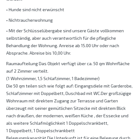
• Hunde sind nicht erwünscht
• Nichtraucherwohnung
• Mit der Schlüsselübergabe sind unsere Gäste vollkommen
selbständig, aber auch verantwortlich für die pflegliche
Behandlung der Wohnung. Anreise ab 15.00 Uhr oder nach
Absprache. Abreise bis 10,00 Uhr.
Raumaufteilung Das Objekt verfügt über ca. 50 qm Wohnfläche
auf 2 Zimmer verteilt.
(1 Wohnzimmer, 1,5 Schlafzimmer, 1 Badezimmer)
Die 50 qm teilen sich wie folgt auf: Eingangsdiele mit Garderobe,
Schlafzimmer mit Doppelbett, Duschbad mit WC.Der großzügige
Wohnraum mit direktem Zugang zur Terrasse und Garten
überzeugt mit seiner gemütlichen Sitzecke mit direktem Blick
nach draußen, der modernen, weißen Küche , der Essecke und
als weitere Schlafmöglichkeit 1 Doppelschrankbett,
1 Doppelbett, 1 Doppelschrankbett
Belegungskapazität Die Unterkunft ist für eine Belegung durch