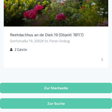
Reetdachhus an de Diek 19 (Objekt 78117)
Dorfstraße 19, 25826 St. Peter-Ording
2
Gäste
Zur Startseite
Zur Suche