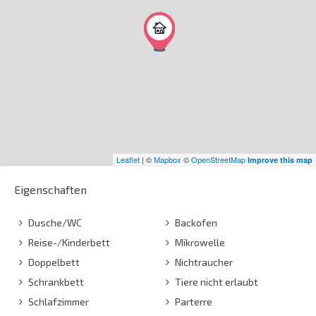
Leaflet
| ©
Mapbox
©
OpenStreetMap
Improve this map
Eigenschaften
Dusche/WC
Backofen
Reise-/Kinderbett
Mikrowelle
Doppelbett
Nichtraucher
Schrankbett
Tiere nicht erlaubt
Schlafzimmer
Parterre