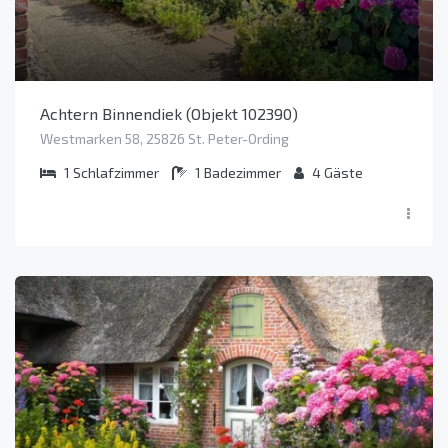
Achtern Binnendiek (Objekt 102390)
Westmarken 58, 25826 St. Peter-Ording
1
Schlafzimmer
1
Badezimmer
4
Gäste