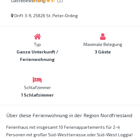
Gästebewertung:
(2)
Drift 3-9, 25826 St. Peter-Ording
Typ
Maximale Belegung
Ganze Unterkunft /
3 Gäste
Ferienwohnung
Schlafzimmer
1 Schlafzimmer
Über diese Ferienwohnung in der Region Nordfriesland
Ferienhaus mit insgesamt 10 Ferienappartements für 2-4
Personen mit großer Süd-Westterrasse oder Süd-West Loggia!