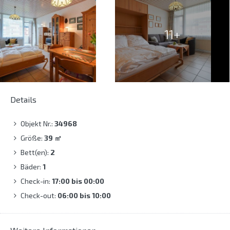
11+
Details
Objekt Nr.:
34968
Größe:
39
㎡
Bett(en):
2
Bäder:
1
Check-in:
17:00 bis 00:00
Check-out:
06:00 bis 10:00