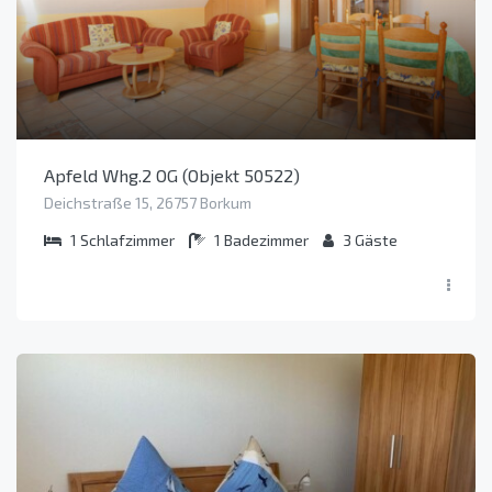
Apfeld Whg.2 OG (Objekt 50522)
Deichstraße 15, 26757 Borkum
1
Schlafzimmer
1
Badezimmer
3
Gäste