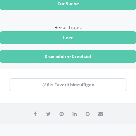
Zur Suche
Reise-Tipps:
Leer
Krummhörn/Greetsiel
Als Favorit hinzufügen