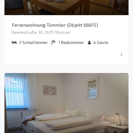
Ferienwohnung Tümmler (Objekt 66615)
Reedestraße 30, 26757 Borkum
2
Schlafzimmer
1
Badezimmer
4
Gäste