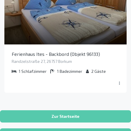
Ferienhaus Ites - Backbord (Objekt 96133)
Randzelstraße 27, 26757 Borkum
1
Schlafzimmer
1
Badezimmer
2
Gäste
Zur Startseite