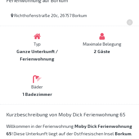
Ferienwohnung auf Borkum
Richthofenstraße 20c, 26757 Borkum
Typ
Maximale Belegung
Ganze Unterkunft /
2 Gäste
Ferienwohnung
Bäder
1 Badezimmer
Kurzbeschreibung von Moby Dick Ferienwohnung 65
Willkommen in der Ferienwohnung
Moby Dick Ferienwohnung
65
! Diese Unterkunft liegt auf der Ostfriesischen Insel
Borkum
.