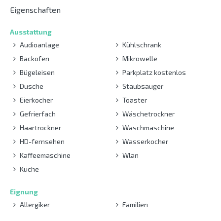
Eigenschaften
Ausstattung
Audioanlage
Kühlschrank
Backofen
Mikrowelle
Bügeleisen
Parkplatz kostenlos
Dusche
Staubsauger
Eierkocher
Toaster
Gefrierfach
Wäschetrockner
Haartrockner
Waschmaschine
HD-fernsehen
Wasserkocher
Kaffeemaschine
Wlan
Küche
Eignung
Allergiker
Familien