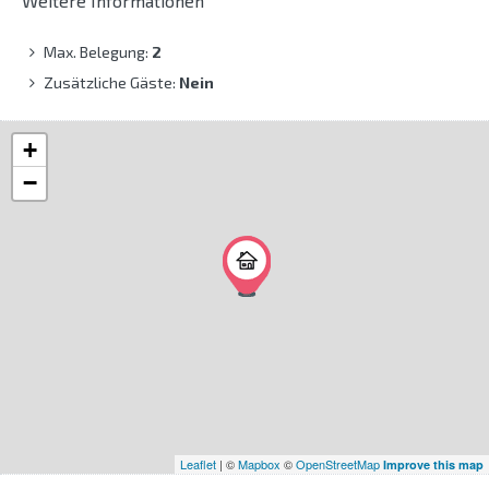
Weitere Informationen
Max. Belegung:
2
Zusätzliche Gäste:
Nein
+
−
Leaflet
| ©
Mapbox
©
OpenStreetMap
Improve this map