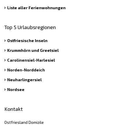
Liste aller Ferienwohnungen
Top 5 Urlaubsregionen
Ostfriesische Inseln
Krummhörn und Greetsiel
Carolinensiel-Harlesiel
Norden-Norddeich
Neuharlingersiel
Nordsee
Kontakt
Ostfriesland Domizile