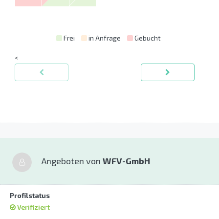
Frei
in Anfrage
Gebucht
<
Angeboten von
WFV-GmbH
Profilstatus
Verifiziert