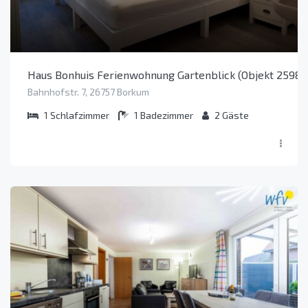
Haus Bonhuis Ferienwohnung Gartenblick (Objekt 25984
Bahnhofstr. 7, 26757 Borkum
1
Schlafzimmer
1
Badezimmer
2
Gäste