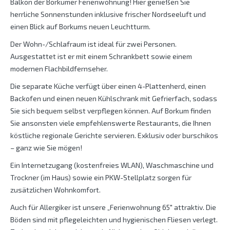
Balkon der Borkumer Ferienwohnung! Hier genießen Sie
herrliche Sonnenstunden inklusive frischer Nordseeluft und
einen Blick auf Borkums neuen Leuchtturm.
Der Wohn-/Schlafraum ist ideal für zwei Personen.
Ausgestattet ist er mit einem Schrankbett sowie einem
modernen Flachbildfernseher.
Die separate Küche verfügt über einen 4-Plattenherd, einen
Backofen und einen neuen Kühlschrank mit Gefrierfach, sodass
Sie sich bequem selbst verpflegen können. Auf Borkum finden
Sie ansonsten viele empfehlenswerte Restaurants, die Ihnen
köstliche regionale Gerichte servieren. Exklusiv oder burschikos
– ganz wie Sie mögen!
Ein Internetzugang (kostenfreies WLAN), Waschmaschine und
Trockner (im Haus) sowie ein PKW-Stellplatz sorgen für
zusätzlichen Wohnkomfort.
Auch für Allergiker ist unsere „Ferienwohnung 65″ attraktiv. Die
Böden sind mit pflegeleichten und hygienischen Fliesen verlegt.