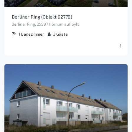
Berliner Ring (Objekt 92778)
Berliner Ring, 25997 Hörnum auf Sylt
1
Badezimmer
3
Gäste