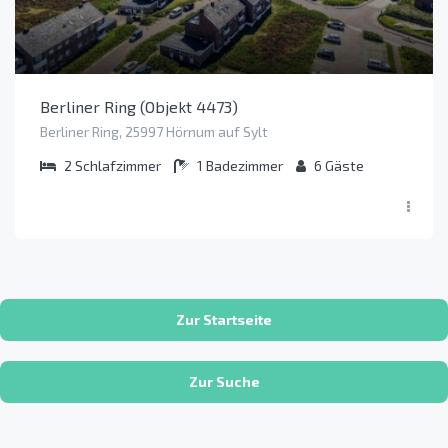
Berliner Ring (Objekt 4473)
Berliner Ring, 25997 Hörnum auf Sylt
2
Schlafzimmer
1
Badezimmer
6
Gäste
Zur Startseite
Zur Suche