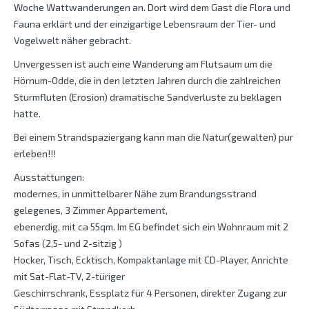
Woche Wattwanderungen an. Dort wird dem Gast die Flora und
Fauna erklärt und der einzigartige Lebensraum der Tier- und
Vogelwelt näher gebracht.
Unvergessen ist auch eine Wanderung am Flutsaum um die
Hörnum-Odde, die in den letzten Jahren durch die zahlreichen
Sturmfluten (Erosion) dramatische Sandverluste zu beklagen
hatte.
Bei einem Strandspaziergang kann man die Natur(gewalten) pur
erleben!!!
Ausstattungen:
modernes, in unmittelbarer Nähe zum Brandungsstrand
gelegenes, 3 Zimmer Appartement,
ebenerdig, mit ca 55qm. Im EG befindet sich ein Wohnraum mit 2
Sofas (2,5- und 2-sitzig )
Hocker, Tisch, Ecktisch, Kompaktanlage mit CD-Player, Anrichte
mit Sat-Flat-TV, 2-türiger
Geschirrschrank, Essplatz für 4 Personen, direkter Zugang zur