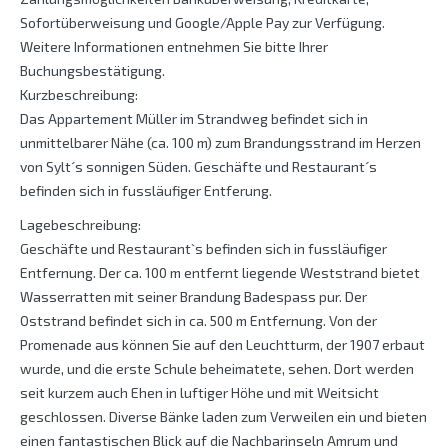
Sofortüberweisung und Google/Apple Pay zur Verfügung.
Weitere Informationen entnehmen Sie bitte Ihrer
Buchungsbestätigung.
Kurzbeschreibung:
Das Appartement Müller im Strandweg befindet sich in
unmittelbarer Nähe (ca. 100 m) zum Brandungsstrand im Herzen
von Sylt´s sonnigen Süden. Geschäfte und Restaurant´s
befinden sich in fussläufiger Entferung.
Lagebeschreibung:
Geschäfte und Restaurant`s befinden sich in fussläufiger
Entfernung. Der ca. 100 m entfernt liegende Weststrand bietet
Wasserratten mit seiner Brandung Badespass pur. Der
Oststrand befindet sich in ca. 500 m Entfernung. Von der
Promenade aus können Sie auf den Leuchtturm, der 1907 erbaut
wurde, und die erste Schule beheimatete, sehen. Dort werden
seit kurzem auch Ehen in luftiger Höhe und mit Weitsicht
geschlossen. Diverse Bänke laden zum Verweilen ein und bieten
einen fantastischen Blick auf die Nachbarinseln Amrum und