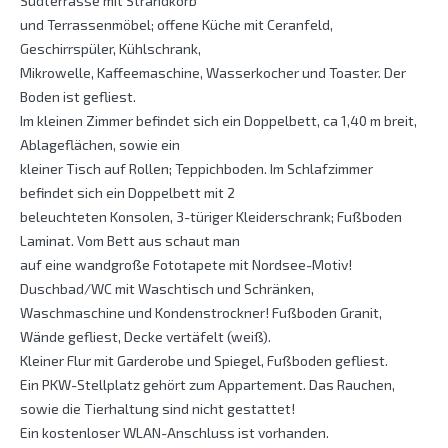
Südterrasse mit Strandkorb
und Terrassenmöbel; offene Küche mit Ceranfeld,
Geschirrspüler, Kühlschrank,
Mikrowelle, Kaffeemaschine, Wasserkocher und Toaster. Der
Boden ist gefliest.
Im kleinen Zimmer befindet sich ein Doppelbett, ca 1,40 m breit,
Ablageflächen, sowie ein
kleiner Tisch auf Rollen; Teppichboden. Im Schlafzimmer
befindet sich ein Doppelbett mit 2
beleuchteten Konsolen, 3-türiger Kleiderschrank; Fußboden
Laminat. Vom Bett aus schaut man
auf eine wandgroße Fototapete mit Nordsee-Motiv!
Duschbad/WC mit Waschtisch und Schränken,
Waschmaschine und Kondenstrockner! Fußboden Granit,
Wände gefliest, Decke vertäfelt (weiß).
Kleiner Flur mit Garderobe und Spiegel, Fußboden gefliest.
Ein PKW-Stellplatz gehört zum Appartement. Das Rauchen,
sowie die Tierhaltung sind nicht gestattet!
Ein kostenloser WLAN-Anschluss ist vorhanden.