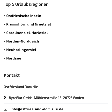
Top 5 Urlaubsregionen
Ostfriesische Inseln
Krummhörn und Greetsiel
Carolinensiel-Harlesiel
Norden-Norddeich
Neuharlingersiel
Nordsee
Kontakt
Ostfriesland Domizile
ByteFlut GmbH, Mühlenstraße 18, 26725 Emden
info@ostfriesland-domizile.de