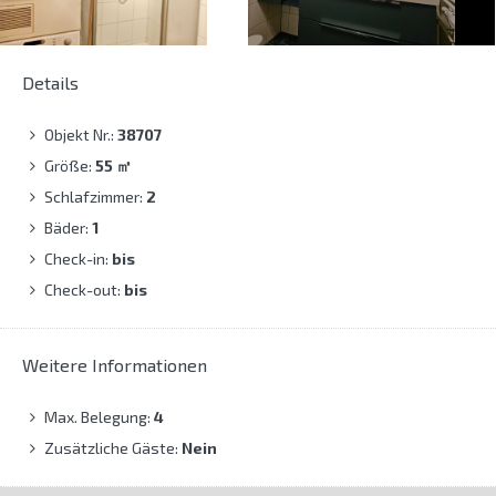
Details
Objekt Nr.:
38707
Größe:
55
㎡
Schlafzimmer:
2
Bäder:
1
Check-in:
bis
Check-out:
bis
Weitere Informationen
Max. Belegung:
4
Zusätzliche Gäste:
Nein