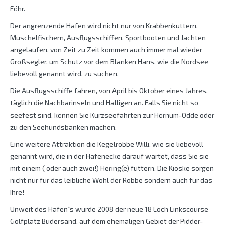
Föhr.
Der angrenzende Hafen wird nicht nur von Krabbenkuttern,
Muschelfischern, Ausflugsschiffen, Sportbooten und Jachten
angelaufen, von Zeit zu Zeit kommen auch immer mal wieder
Großsegler, um Schutz vor dem Blanken Hans, wie die Nordsee
liebevoll genannt wird, zu suchen.
Die Ausflugsschiffe fahren, von April bis Oktober eines Jahres,
täglich die Nachbarinseln und Halligen an. Falls Sie nicht so
seefest sind, können Sie Kurzseefahrten zur Hörnum-Odde oder
zu den Seehundsbänken machen.
Eine weitere Attraktion die Kegelrobbe Willi, wie sie liebevoll
genannt wird, die in der Hafenecke darauf wartet, dass Sie sie
mit einem ( oder auch zwei!) Hering(e) füttern. Die Kioske sorgen
nicht nur für das leibliche Wohl der Robbe sondern auch für das
Ihre!
Unweit des Hafen`s wurde 2008 der neue 18 Loch Linkscourse
Golfplatz Budersand, auf dem ehemaligen Gebiet der Pidder-