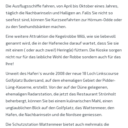
Die Ausflugsschiffe fahren, von April bis Oktober eines Jahres,
täglich die Nachbarinseln und Halligen an. Falls Sie nicht so
seefest sind, können Sie Kurzseefahrten zur Hörnum-Odde oder
zu den Seehundsbänken machen.
Eine weitere Attraktion die Kegelrobbe Willi, wie sie liebevoll
genannt wird, die in der Hafenecke darauf wartet, dass Sie sie
mit einem ( oder auch zwei!) Hering(e) füttern. Die Kioske sorgen
nicht nur für das leibliche Wohl der Robbe sondern auch für das
Ihre!
Unweit des Hafen`s wurde 2008 der neue 18 Loch Linkscourse
Golfplatz Budersand, auf dem ehemaligen Gebiet der Pidder-
Lüng-Kaserne, erstellt. Von der auf der Düne gelegenen,
ehemaligen Radarstation, die jetzt das Restaurant Strönholt
beherbergt, können Sie bei einem kulinarischen Mahl, einen
unglaublichen Blick auf den Golfplatz, das Wattenmeer, den
Hafen, die Nachbarinseln und die Nordsee geniessen.
Die Schutzstation Wattenmeer bietet auch mehrmals die