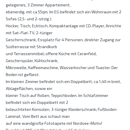
gelegenes, 3 Zimmer Appartement,
ebenerdig, mit ca 55qm. Im EG befindet sich ein Wohnraum mit 2
Sofas (2,5- und 2-sitzig )
Hocker, Tisch, Ecktisch, Kompaktanlage mit CD-Player, Anrichte
mit Sat-Flat-TV, 2-türiger
Geschirrschrank, Essplatz für 4 Personen, direkter Zugang zur
Südterrasse mit Strandkorb
und Terrassenmöbel; offene Küche mit Ceranfeld,
Geschirrspüler, Kühlschrank,
Mikrowelle, Kaffeemaschine, Wasserkocher und Toaster. Der
Boden ist gefliest.
Im kleinen Zimmer befindet sich ein Doppelbett, ca 1,40 m breit,
Ablageflächen, sowie ein
kleiner Tisch auf Rollen; Teppichboden. Im Schlafzimmer
befindet sich ein Doppelbett mit 2
beleuchteten Konsolen, 3-türiger Kleiderschrank; Fußboden
Laminat. Vom Bett aus schaut man
auf eine wandgroße Fototapete mit Nordsee-Motiv!