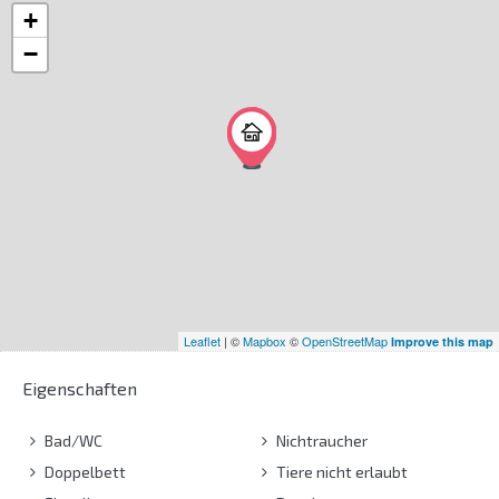
+
−
Leaflet
| ©
Mapbox
©
OpenStreetMap
Improve this map
Eigenschaften
Bad/WC
Nichtraucher
Doppelbett
Tiere nicht erlaubt