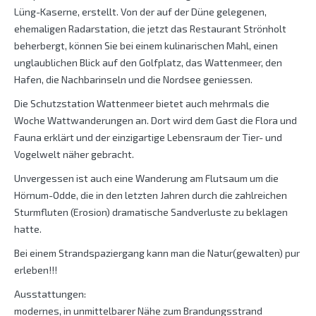
Lüng-Kaserne, erstellt. Von der auf der Düne gelegenen,
ehemaligen Radarstation, die jetzt das Restaurant Strönholt
beherbergt, können Sie bei einem kulinarischen Mahl, einen
unglaublichen Blick auf den Golfplatz, das Wattenmeer, den
Hafen, die Nachbarinseln und die Nordsee geniessen.
Die Schutzstation Wattenmeer bietet auch mehrmals die
Woche Wattwanderungen an. Dort wird dem Gast die Flora und
Fauna erklärt und der einzigartige Lebensraum der Tier- und
Vogelwelt näher gebracht.
Unvergessen ist auch eine Wanderung am Flutsaum um die
Hörnum-Odde, die in den letzten Jahren durch die zahlreichen
Sturmfluten (Erosion) dramatische Sandverluste zu beklagen
hatte.
Bei einem Strandspaziergang kann man die Natur(gewalten) pur
erleben!!!
Ausstattungen:
modernes, in unmittelbarer Nähe zum Brandungsstrand