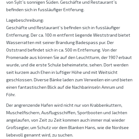
von Sylt´s sonnigen Süden. Geschäfte und Restaurant´s
befinden sich in fussläufiger Entferung.
Lagebeschreibung:
Geschäfte und Restaurant`s befinden sich in fussläufiger
Entfernung. Der ca. 100 m entfernt liegende Weststrand bietet
Wasserratten mit seiner Brandung Badespass pur. Der
Oststrand befindet sich in ca. 500 m Entfernung. Von der
Promenade aus können Sie auf den Leuchtturm, der 1907 erbaut
wurde, und die erste Schule beheimatete, sehen. Dort werden
seit kurzem auch Ehen in luftiger Höhe und mit Weitsicht
geschlossen. Diverse Bänke laden zum Verweilen ein und bieten
einen fantastischen Blick auf die Nachbarinseln Amrum und
Föhr.
Der angrenzende Hafen wird nicht nur von Krabbenkuttern,
Muschelfischern, Ausflugsschiffen, Sportbooten und Jachten
angelaufen, von Zeit zu Zeit kommen auch immer mal wieder
Großsegler, um Schutz vor dem Blanken Hans, wie die Nordsee
liebevoll genannt wird, zu suchen.