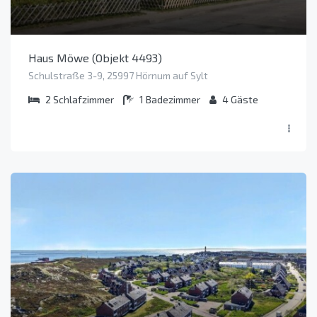
Haus Möwe (Objekt 4493)
Schulstraße 3-9, 25997 Hörnum auf Sylt
2
Schlafzimmer
1
Badezimmer
4
Gäste