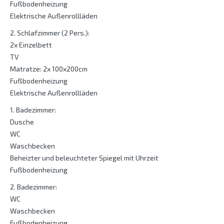
Fußbodenheizung
Elektrische Außenrollläden
2. Schlafzimmer (2 Pers.):
2x Einzelbett
TV
Matratze: 2x 100x200cm
Fußbodenheizung
Elektrische Außenrollläden
1. Badezimmer:
Dusche
WC
Waschbecken
Beheizter und beleuchteter Spiegel mit Uhrzeit
Fußbodenheizung
2. Badezimmer:
WC
Waschbecken
Fußbodenheizung