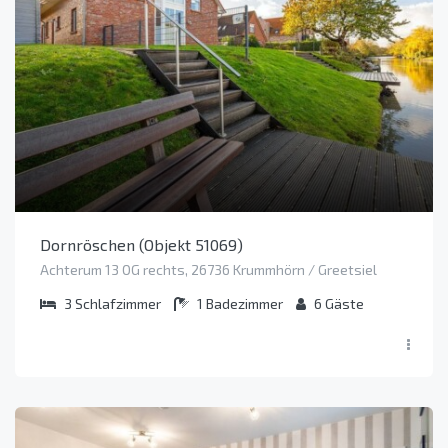
Dornröschen (Objekt 51069)
Achterum 13 OG rechts, 26736 Krummhörn / Greetsiel
3
Schlafzimmer
1
Badezimmer
6
Gäste