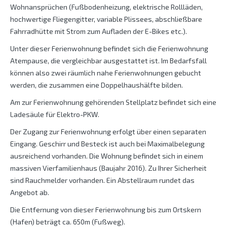
Wohnansprüchen (Fußbodenheizung, elektrische Rollläden,
hochwertige Fliegengitter, variable Plissees, abschließbare
Fahrradhütte mit Strom zum Aufladen der E-Bikes etc.).
Unter dieser Ferienwohnung befindet sich die Ferienwohnung
Atempause, die vergleichbar ausgestattet ist. Im Bedarfsfall
können also zwei räumlich nahe Ferienwohnungen gebucht
werden, die zusammen eine Doppelhaushälfte bilden.
Am zur Ferienwohnung gehörenden Stellplatz befindet sich eine
Ladesäule für Elektro-PKW.
Der Zugang zur Ferienwohnung erfolgt über einen separaten
Eingang. Geschirr und Besteck ist auch bei Maximalbelegung
ausreichend vorhanden. Die Wohnung befindet sich in einem
massiven Vierfamilienhaus (Baujahr 2016). Zu Ihrer Sicherheit
sind Rauchmelder vorhanden. Ein Abstellraum rundet das
Angebot ab.
Die Entfernung von dieser Ferienwohnung bis zum Ortskern
(Hafen) beträgt ca. 650m (Fußweg).