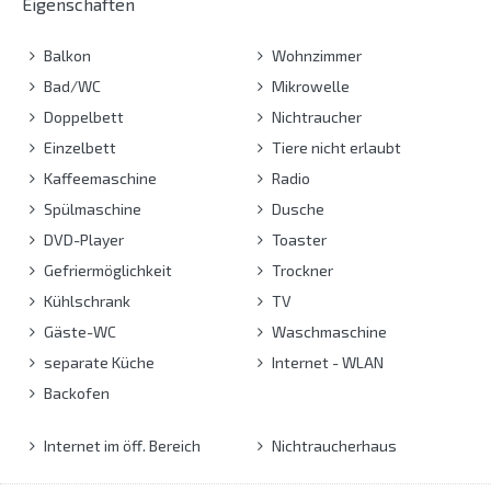
Eigenschaften
Balkon
Wohnzimmer
Bad/WC
Mikrowelle
Doppelbett
Nichtraucher
Einzelbett
Tiere nicht erlaubt
Kaffeemaschine
Radio
Spülmaschine
Dusche
DVD-Player
Toaster
Gefriermöglichkeit
Trockner
Kühlschrank
TV
Gäste-WC
Waschmaschine
separate Küche
Internet - WLAN
Backofen
Internet im öff. Bereich
Nichtraucherhaus