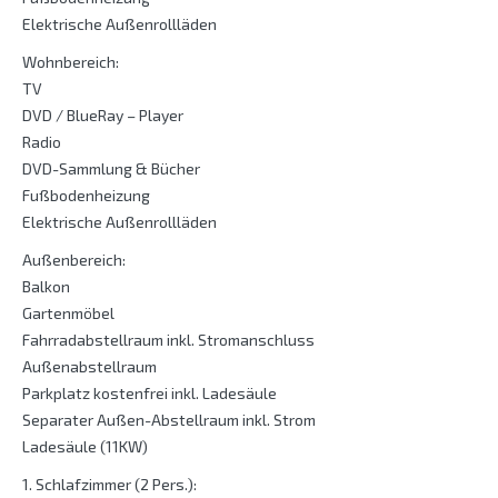
Elektrische Außenrollläden
Wohnbereich:
TV
DVD / BlueRay – Player
Radio
DVD-Sammlung & Bücher
Fußbodenheizung
Elektrische Außenrollläden
Außenbereich:
Balkon
Gartenmöbel
Fahrradabstellraum inkl. Stromanschluss
Außenabstellraum
Parkplatz kostenfrei inkl. Ladesäule
Separater Außen-Abstellraum inkl. Strom
Ladesäule (11KW)
1. Schlafzimmer (2 Pers.):