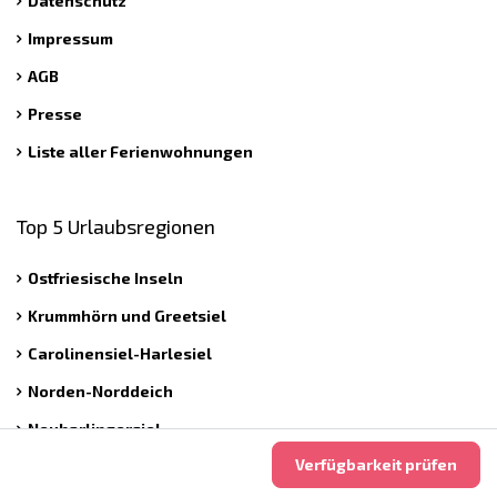
Datenschutz
Impressum
AGB
Presse
Liste aller Ferienwohnungen
Top 5 Urlaubsregionen
Ostfriesische Inseln
Krummhörn und Greetsiel
Carolinensiel-Harlesiel
Norden-Norddeich
Neuharlingersiel
Verfügbarkeit prüfen
Nordsee