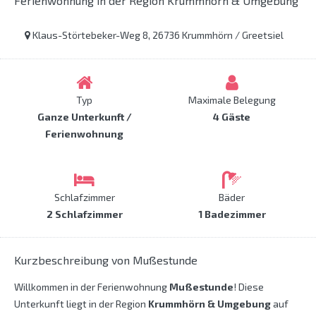
Ferienwohnung in der Region Krummhörn & Umgebung
Klaus-Störtebeker-Weg 8, 26736 Krummhörn / Greetsiel
Typ
Maximale Belegung
Ganze Unterkunft /
4 Gäste
Ferienwohnung
Schlafzimmer
Bäder
2 Schlafzimmer
1 Badezimmer
Kurzbeschreibung von Mußestunde
Willkommen in der Ferienwohnung
Mußestunde
! Diese
Unterkunft liegt in der Region
Krummhörn & Umgebung
auf