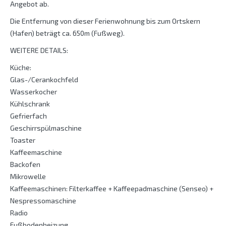
Angebot ab.
Die Entfernung von dieser Ferienwohnung bis zum Ortskern
(Hafen) beträgt ca. 650m (Fußweg).
WEITERE DETAILS:
Küche:
Glas-/Cerankochfeld
Wasserkocher
Kühlschrank
Gefrierfach
Geschirrspülmaschine
Toaster
Kaffeemaschine
Backofen
Mikrowelle
Kaffeemaschinen: Filterkaffee + Kaffeepadmaschine (Senseo) +
Nespressomaschine
Radio
Fußbodenheizung