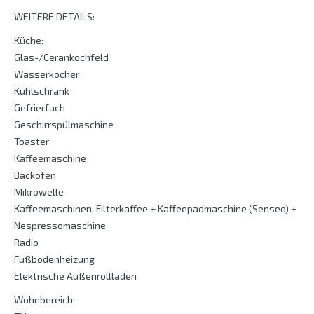
WEITERE DETAILS:
Küche:
Glas-/Cerankochfeld
Wasserkocher
Kühlschrank
Gefrierfach
Geschirrspülmaschine
Toaster
Kaffeemaschine
Backofen
Mikrowelle
Kaffeemaschinen: Filterkaffee + Kaffeepadmaschine (Senseo) +
Nespressomaschine
Radio
Fußbodenheizung
Elektrische Außenrollläden
Wohnbereich: