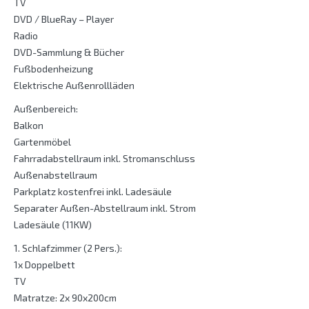
TV
DVD / BlueRay – Player
Radio
DVD-Sammlung & Bücher
Fußbodenheizung
Elektrische Außenrollläden
Außenbereich:
Balkon
Gartenmöbel
Fahrradabstellraum inkl. Stromanschluss
Außenabstellraum
Parkplatz kostenfrei inkl. Ladesäule
Separater Außen-Abstellraum inkl. Strom
Ladesäule (11KW)
1. Schlafzimmer (2 Pers.):
1x Doppelbett
TV
Matratze: 2x 90x200cm