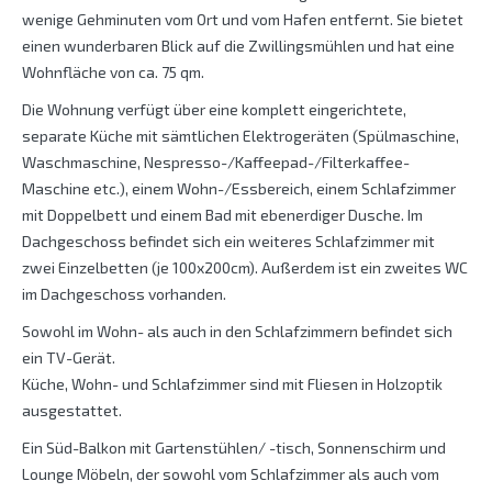
wenige Gehminuten vom Ort und vom Hafen entfernt. Sie bietet
einen wunderbaren Blick auf die Zwillingsmühlen und hat eine
Wohnfläche von ca. 75 qm.
Die Wohnung verfügt über eine komplett eingerichtete,
separate Küche mit sämtlichen Elektrogeräten (Spülmaschine,
Waschmaschine, Nespresso-/Kaffeepad-/Filterkaffee-
Maschine etc.), einem Wohn-/Essbereich, einem Schlafzimmer
mit Doppelbett und einem Bad mit ebenerdiger Dusche. Im
Dachgeschoss befindet sich ein weiteres Schlafzimmer mit
zwei Einzelbetten (je 100x200cm). Außerdem ist ein zweites WC
im Dachgeschoss vorhanden.
Sowohl im Wohn- als auch in den Schlafzimmern befindet sich
ein TV-Gerät.
Küche, Wohn- und Schlafzimmer sind mit Fliesen in Holzoptik
ausgestattet.
Ein Süd-Balkon mit Gartenstühlen/ -tisch, Sonnenschirm und
Lounge Möbeln, der sowohl vom Schlafzimmer als auch vom