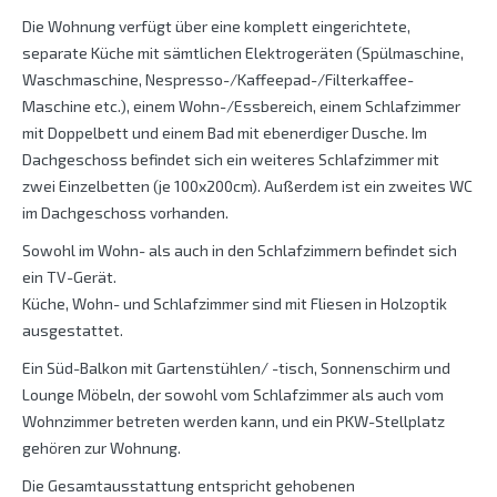
Die Wohnung verfügt über eine komplett eingerichtete,
separate Küche mit sämtlichen Elektrogeräten (Spülmaschine,
Waschmaschine, Nespresso-/Kaffeepad-/Filterkaffee-
Maschine etc.), einem Wohn-/Essbereich, einem Schlafzimmer
mit Doppelbett und einem Bad mit ebenerdiger Dusche. Im
Dachgeschoss befindet sich ein weiteres Schlafzimmer mit
zwei Einzelbetten (je 100x200cm). Außerdem ist ein zweites WC
im Dachgeschoss vorhanden.
Sowohl im Wohn- als auch in den Schlafzimmern befindet sich
ein TV-Gerät.
Küche, Wohn- und Schlafzimmer sind mit Fliesen in Holzoptik
ausgestattet.
Ein Süd-Balkon mit Gartenstühlen/ -tisch, Sonnenschirm und
Lounge Möbeln, der sowohl vom Schlafzimmer als auch vom
Wohnzimmer betreten werden kann, und ein PKW-Stellplatz
gehören zur Wohnung.
Die Gesamtausstattung entspricht gehobenen