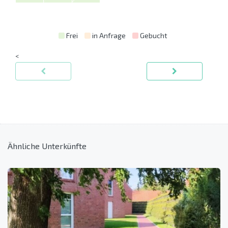
Frei
in Anfrage
Gebucht
<
Ähnliche Unterkünfte