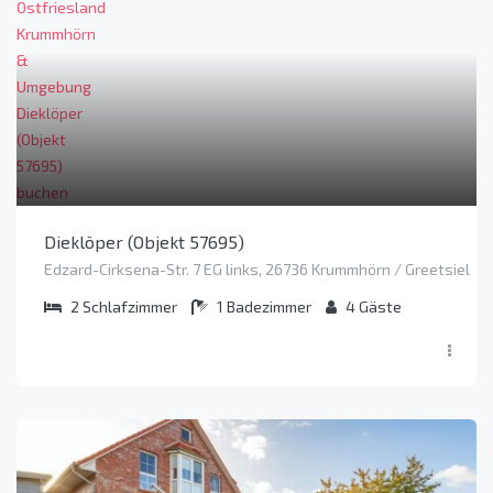
Dieklöper (Objekt 57695)
Edzard-Cirksena-Str. 7 EG links, 26736 Krummhörn / Greetsiel
2
Schlafzimmer
1
Badezimmer
4
Gäste