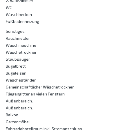
2. Badezimmer:
WC
Waschbecken
Fußbodenheizung
Sonstiges:
Rauchmelder
Waschmaschine
Wäschetrockner
Staubsauger
Bügelbrett
Bügeleisen
Wäscheständer
Gemeinschaftlicher Wäschetrockner
Fliegengitter an vielen Fenstern
Außenbereich:
Außenbereich:
Balkon
Gartenmöbel
Fahrradabstellraum inkl. Stromanschluss