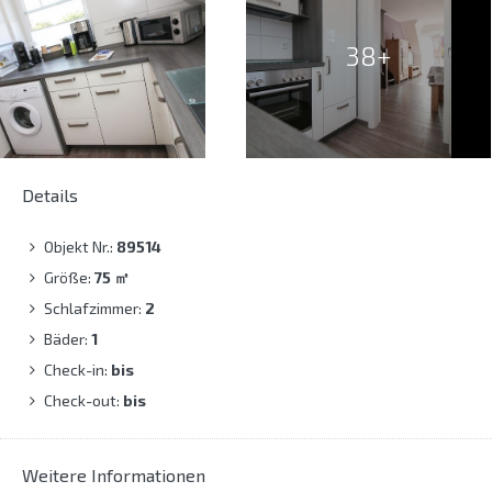
38+
Details
Objekt Nr.:
89514
Größe:
75
㎡
Schlafzimmer:
2
Bäder:
1
Check-in:
bis
Check-out:
bis
Weitere Informationen