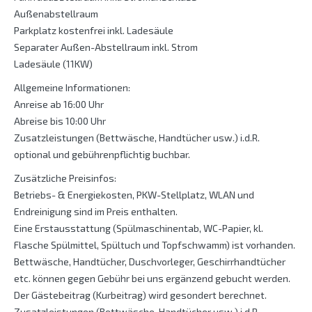
Außenabstellraum
Parkplatz kostenfrei inkl. Ladesäule
Separater Außen-Abstellraum inkl. Strom
Ladesäule (11KW)
Allgemeine Informationen:
Anreise ab 16:00 Uhr
Abreise bis 10:00 Uhr
Zusatzleistungen (Bettwäsche, Handtücher usw.) i.d.R.
optional und gebührenpflichtig buchbar.
Zusätzliche Preisinfos:
Betriebs- & Energiekosten, PKW-Stellplatz, WLAN und
Endreinigung sind im Preis enthalten.
Eine Erstausstattung (Spülmaschinentab, WC-Papier, kl.
Flasche Spülmittel, Spültuch und Topfschwamm) ist vorhanden.
Bettwäsche, Handtücher, Duschvorleger, Geschirrhandtücher
etc. können gegen Gebühr bei uns ergänzend gebucht werden.
Der Gästebeitrag (Kurbeitrag) wird gesondert berechnet.
Zusatzleistungen (Bettwäsche, Handtücher usw.) i.d.R.