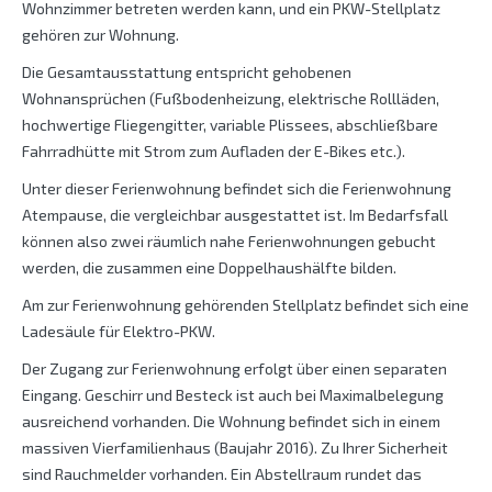
Wohnzimmer betreten werden kann, und ein PKW-Stellplatz
gehören zur Wohnung.
Die Gesamtausstattung entspricht gehobenen
Wohnansprüchen (Fußbodenheizung, elektrische Rollläden,
hochwertige Fliegengitter, variable Plissees, abschließbare
Fahrradhütte mit Strom zum Aufladen der E-Bikes etc.).
Unter dieser Ferienwohnung befindet sich die Ferienwohnung
Atempause, die vergleichbar ausgestattet ist. Im Bedarfsfall
können also zwei räumlich nahe Ferienwohnungen gebucht
werden, die zusammen eine Doppelhaushälfte bilden.
Am zur Ferienwohnung gehörenden Stellplatz befindet sich eine
Ladesäule für Elektro-PKW.
Der Zugang zur Ferienwohnung erfolgt über einen separaten
Eingang. Geschirr und Besteck ist auch bei Maximalbelegung
ausreichend vorhanden. Die Wohnung befindet sich in einem
massiven Vierfamilienhaus (Baujahr 2016). Zu Ihrer Sicherheit
sind Rauchmelder vorhanden. Ein Abstellraum rundet das