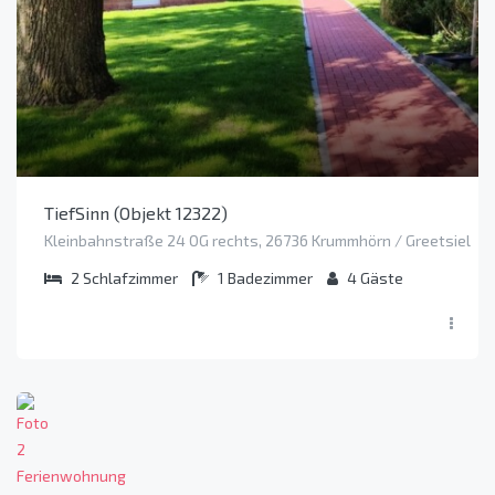
TiefSinn (Objekt 12322)
Kleinbahnstraße 24 OG rechts, 26736 Krummhörn / Greetsiel
2
Schlafzimmer
1
Badezimmer
4
Gäste