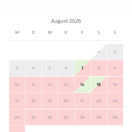
August
2026
M
D
M
D
F
S
S
1
2
3
4
5
6
7
8
9
10
11
12
13
14
15
16
17
18
19
20
21
22
23
24
25
26
27
28
29
30