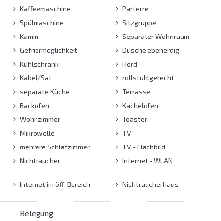
Kaffeemaschine
Parterre
Spülmaschine
Sitzgruppe
Kamin
Separater Wohnraum
Gefriermöglichkeit
Dusche ebenerdig
Kühlschrank
Herd
Kabel/Sat
rollstuhlgerecht
separate Küche
Terrasse
Backofen
Kachelofen
Wohnzimmer
Toaster
Mikrowelle
TV
mehrere Schlafzimmer
TV - Flachbild
Nichtraucher
Internet - WLAN
Internet im öff. Bereich
Nichtraucherhaus
Belegung