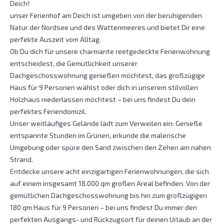
Deich!
unser Ferienhof am Deich ist umgeben von der beruhigenden
Natur der Nordsee und des Wattenmeeres und bietet Dir eine
perfekte Auszeit vom Alltag.
Ob Du dich für unsere charmante reetgedeckte Ferienwohnung
entscheidest, die Gemütlichkeit unserer
Dachgeschosswohnung genießen möchtest, das großzügige
Haus für 9 Personen wählst oder dich in unserem stilvollen
Holzhaus niederlassen möchtest – bei uns findest Du dein
perfektes Feriendomizil.
Unser weitläufiges Gelände lädt zum Verweilen ein: Genieße
entspannte Stunden im Grünen, erkunde die malerische
Umgebung oder spüre den Sand zwischen den Zehen am nahen
Strand.
Entdecke unsere acht einzigartigen Ferienwohnungen, die sich
auf einem insgesamt 18.000 qm großen Areal befinden. Von der
gemütlichen Dachgeschosswohnung bis hin zum großzügigen
180 qm Haus für 9 Personen – bei uns findest Du immer den
perfekten Ausgangs- und Rückzugsort für deinen Urlaub an der