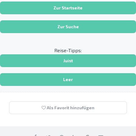
Zur Startseite
Zur Suche
Reise-Tipps:
Juist
Leer
Als Favorit hinzufügen