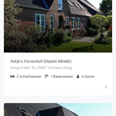
Antje's Ferienhof (Objekt 68466)
Koogstraße 30, 25881 Tümlauer Koog
2
Schlafzimmer
1
Badezimmer
4
Gäste