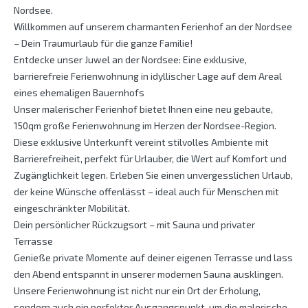
Nordsee.
Willkommen auf unserem charmanten Ferienhof an der Nordsee
– Dein Traumurlaub für die ganze Familie!
Entdecke unser Juwel an der Nordsee: Eine exklusive,
barrierefreie Ferienwohnung in idyllischer Lage auf dem Areal
eines ehemaligen Bauernhofs
Unser malerischer Ferienhof bietet Ihnen eine neu gebaute,
150qm große Ferienwohnung im Herzen der Nordsee-Region.
Diese exklusive Unterkunft vereint stilvolles Ambiente mit
Barrierefreiheit, perfekt für Urlauber, die Wert auf Komfort und
Zugänglichkeit legen. Erleben Sie einen unvergesslichen Urlaub,
der keine Wünsche offenlässt – ideal auch für Menschen mit
eingeschränkter Mobilität.
Dein persönlicher Rückzugsort – mit Sauna und privater
Terrasse
Genieße private Momente auf deiner eigenen Terrasse und lass
den Abend entspannt in unserer modernen Sauna ausklingen.
Unsere Ferienwohnung ist nicht nur ein Ort der Erholung,
sondern auch ein perfekter Ausgangspunkt, um die malerische