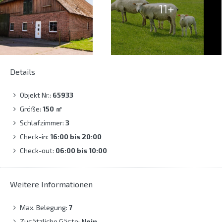
11+
Details
Objekt Nr.:
65933
Größe:
150
㎡
Schlafzimmer:
3
Check-in:
16:00 bis 20:00
Check-out:
06:00 bis 10:00
Weitere Informationen
Max. Belegung:
7
Zusätzliche Gäste:
Nein