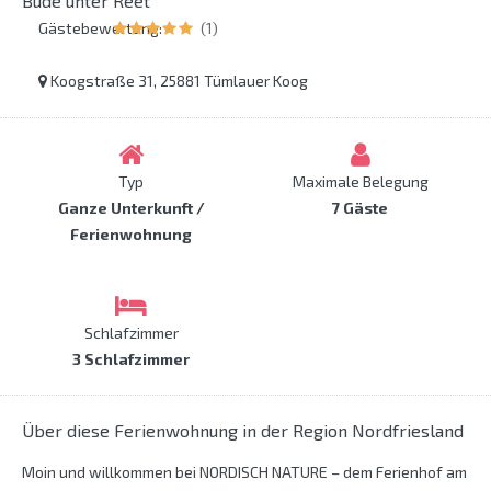
Bude unter Reet
Gästebewertung:
(1)
Koogstraße 31, 25881 Tümlauer Koog
Typ
Maximale Belegung
Ganze Unterkunft /
7 Gäste
Ferienwohnung
Schlafzimmer
3 Schlafzimmer
Über diese Ferienwohnung in der Region Nordfriesland
Moin und willkommen bei NORDISCH NATURE – dem Ferienhof am