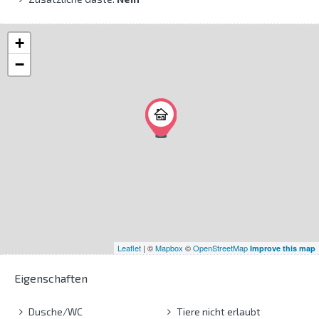
+
−
Leaflet
| ©
Mapbox
©
OpenStreetMap
Improve this map
Eigenschaften
Dusche/WC
Tiere nicht erlaubt