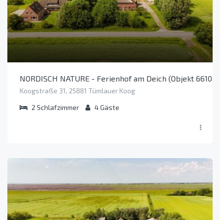
NORDISCH NATURE - Ferienhof am Deich (Objekt 66107)
Koogstraße 31, 25881 Tümlauer Koog
2
Schlafzimmer
4
Gäste