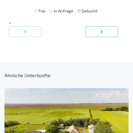
Frei
in Anfrage
Gebucht
<
Ähnliche Unterkünfte