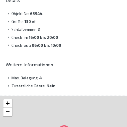
Details
Objekt Nr.:
65944
Größe:
130
㎡
Schlafzimmer:
2
Check-in:
16:00 bis 20:00
Check-out:
06:00 bis 10:00
Weitere Informationen
Max. Belegung:
4
Zusätzliche Gäste:
Nein
+
−