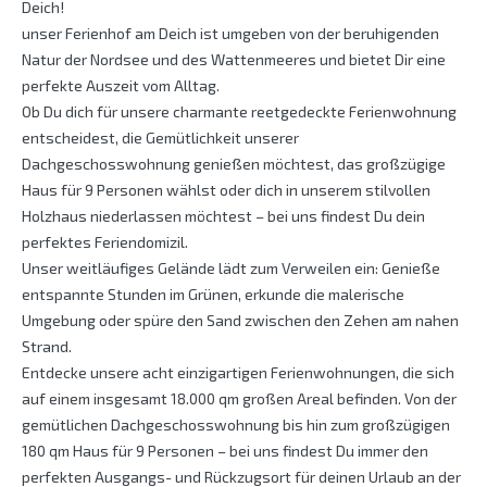
Deich!
unser Ferienhof am Deich ist umgeben von der beruhigenden
Natur der Nordsee und des Wattenmeeres und bietet Dir eine
perfekte Auszeit vom Alltag.
Ob Du dich für unsere charmante reetgedeckte Ferienwohnung
entscheidest, die Gemütlichkeit unserer
Dachgeschosswohnung genießen möchtest, das großzügige
Haus für 9 Personen wählst oder dich in unserem stilvollen
Holzhaus niederlassen möchtest – bei uns findest Du dein
perfektes Feriendomizil.
Unser weitläufiges Gelände lädt zum Verweilen ein: Genieße
entspannte Stunden im Grünen, erkunde die malerische
Umgebung oder spüre den Sand zwischen den Zehen am nahen
Strand.
Entdecke unsere acht einzigartigen Ferienwohnungen, die sich
auf einem insgesamt 18.000 qm großen Areal befinden. Von der
gemütlichen Dachgeschosswohnung bis hin zum großzügigen
180 qm Haus für 9 Personen – bei uns findest Du immer den
perfekten Ausgangs- und Rückzugsort für deinen Urlaub an der