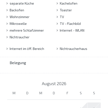
separate Küche
Kachelofen
Backofen
Toaster
Wohnzimmer
TV
Mikrowelle
TV - Flachbild
mehrere Schlafzimmer
Internet - WLAN
Nichtraucher
Internet im öff. Bereich
Nichtraucherhaus
Belegung
August
2026
M
D
M
D
F
S
S