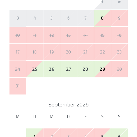
1
2
3
4
5
6
7
8
9
10
11
12
13
14
15
16
17
18
19
20
21
22
23
24
25
26
27
28
29
30
31
September
2026
M
D
M
D
F
S
S
1
2
3
4
5
6