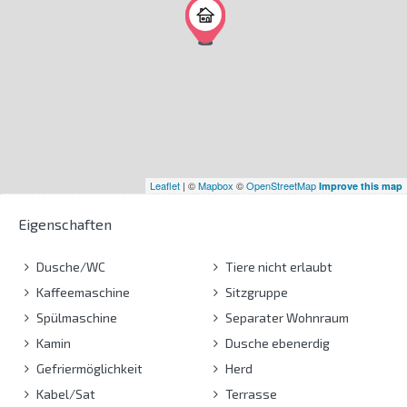
Leaflet
| ©
Mapbox
©
OpenStreetMap
Improve this map
Eigenschaften
Dusche/WC
Tiere nicht erlaubt
Kaffeemaschine
Sitzgruppe
Spülmaschine
Separater Wohnraum
Kamin
Dusche ebenerdig
Gefriermöglichkeit
Herd
Kabel/Sat
Terrasse