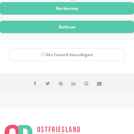
Norderney
Baltrum
Als Favorit hinzufügen