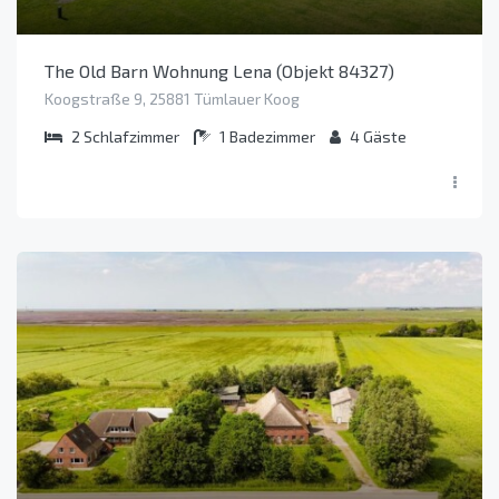
The Old Barn Wohnung Lena (Objekt 84327)
Koogstraße 9, 25881 Tümlauer Koog
2
Schlafzimmer
1
Badezimmer
4
Gäste