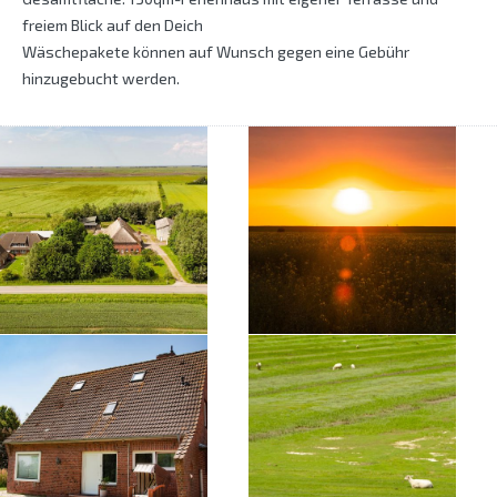
freiem Blick auf den Deich
Wäschepakete können auf Wunsch gegen eine Gebühr
hinzugebucht werden.