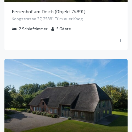
Ferienhof am Deich (Objekt 74891)
Koogstrasse 37, 25881 Tümlauer Koog
2
Schlafzimmer
5
Gäste