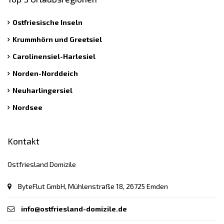
Ostfriesische Inseln
Krummhörn und Greetsiel
Carolinensiel-Harlesiel
Norden-Norddeich
Neuharlingersiel
Nordsee
Kontakt
Ostfriesland Domizile
ByteFlut GmbH, Mühlenstraße 18, 26725 Emden
info@ostfriesland-domizile.de