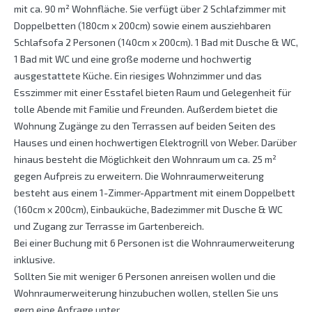
mit ca. 90 m² Wohnfläche. Sie verfügt über 2 Schlafzimmer mit
Doppelbetten (180cm x 200cm) sowie einem ausziehbaren
Schlafsofa 2 Personen (140cm x 200cm). 1 Bad mit Dusche & WC,
1 Bad mit WC und eine große moderne und hochwertig
ausgestattete Küche. Ein riesiges Wohnzimmer und das
Esszimmer mit einer Esstafel bieten Raum und Gelegenheit für
tolle Abende mit Familie und Freunden. Außerdem bietet die
Wohnung Zugänge zu den Terrassen auf beiden Seiten des
Hauses und einen hochwertigen Elektrogrill von Weber. Darüber
hinaus besteht die Möglichkeit den Wohnraum um ca. 25 m²
gegen Aufpreis zu erweitern. Die Wohnraumerweiterung
besteht aus einem 1-Zimmer-Appartment mit einem Doppelbett
(160cm x 200cm), Einbauküche, Badezimmer mit Dusche & WC
und Zugang zur Terrasse im Gartenbereich.
Bei einer Buchung mit 6 Personen ist die Wohnraumerweiterung
inklusive.
Sollten Sie mit weniger 6 Personen anreisen wollen und die
Wohnraumerweiterung hinzubuchen wollen, stellen Sie uns
gern eine Anfrage unter .