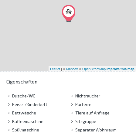
Leaflet
| ©
Mapbox
©
OpenStreetMap
Improve this map
Eigenschaften
Dusche/WC
Nichtraucher
Reise-/Kinderbett
Parterre
Bettwäsche
Tiere auf Anfrage
Kaffeemaschine
Sitzgruppe
Spülmaschine
Separater Wohnraum