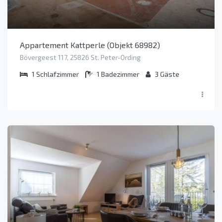
Appartement Kattperle (Objekt 68982)
Bövergeest 117, 25826 St. Peter-Ording
1
Schlafzimmer
1
Badezimmer
3
Gäste