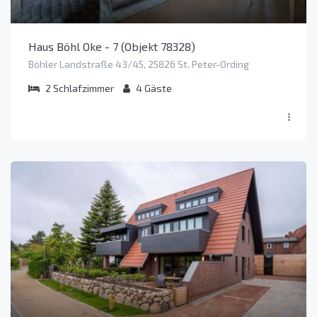
Haus Böhl Oke - 7 (Objekt 78328)
Böhler Landstraße 43/45, 25826 St. Peter-Ording
2
Schlafzimmer
4
Gäste