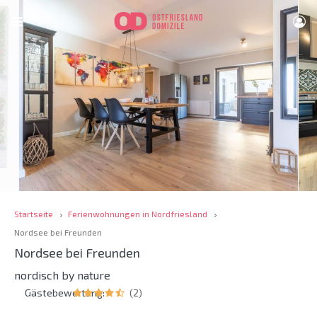
Startseite
Ferienwohnungen in Nordfriesland
Nordsee bei Freunden
Nordsee bei Freunden
nordisch by nature
Gästebewertung:
(2)