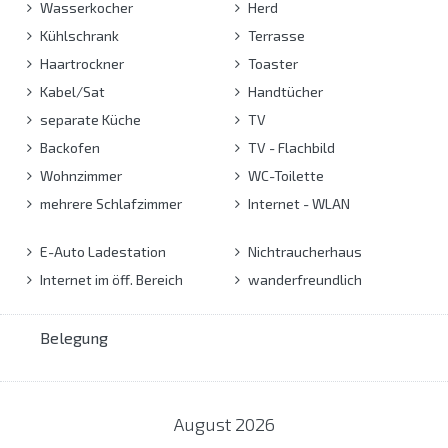
Wasserkocher
Herd
Kühlschrank
Terrasse
Haartrockner
Toaster
Kabel/Sat
Handtücher
separate Küche
TV
Backofen
TV - Flachbild
Wohnzimmer
WC-Toilette
mehrere Schlafzimmer
Internet - WLAN
E-Auto Ladestation
Nichtraucherhaus
Internet im öff. Bereich
wanderfreundlich
Belegung
August
2026