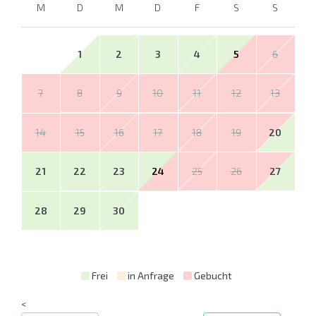
M
D
M
D
F
S
S
1
2
3
4
5
6
7
8
9
10
11
12
13
14
15
16
17
18
19
20
21
22
23
24
25
26
27
28
29
30
Frei
in Anfrage
Gebucht
<