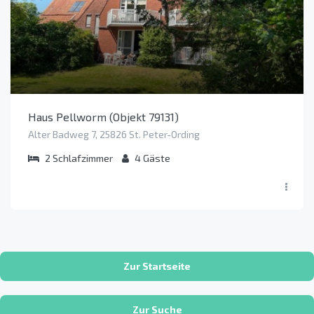
Haus Pellworm (Objekt 79131)
Alter Badweg 7, 25826 St. Peter-Ording
2
Schlafzimmer
4
Gäste
Zur Startseite
Zur Suche