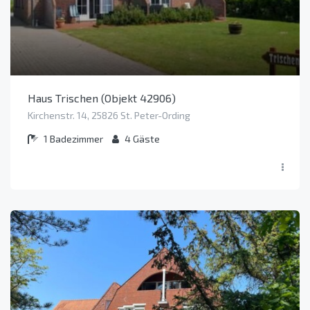
Haus Trischen (Objekt 42906)
Kirchenstr. 14, 25826 St. Peter-Ording
1
Badezimmer
4
Gäste