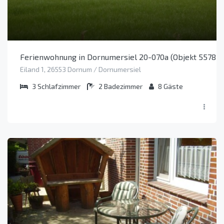
Ferienwohnung in Dornumersiel 20-070a (Objekt 55787)
Eiland 1, 26553 Dornum / Dornumersiel
3
Schlafzimmer
2
Badezimmer
8
Gäste