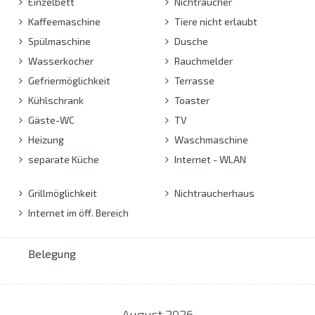
Einzelbett
Nichtraucher
Kaffeemaschine
Tiere nicht erlaubt
Spülmaschine
Dusche
Wasserkocher
Rauchmelder
Gefriermöglichkeit
Terrasse
Kühlschrank
Toaster
Gäste-WC
TV
Heizung
Waschmaschine
separate Küche
Internet - WLAN
Grillmöglichkeit
Nichtraucherhaus
Internet im öff. Bereich
Belegung
August
2026