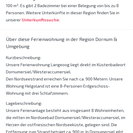
100 m². Es gibt 2 Badezimmer bei einer Belegung von bis zu 8
Personen. Weitere Unterkünfte in dieser Region finden Sie in
unserer
Unterkunftssuche
.
Über diese Ferienwohnung in der Region Dornum &
Umgebung
Kurzbeschreibung:
Unsere Ferienwohnung Langeoog liegt direkt im Küstenbadeort
Dornumersiel/Westeraccumersiel.
Den Nordseestrand erreichen Sie nach ca. 900 Metern. Unsere
Wohnung Helgoland ist eine 8-Personen Erdgeschoss-
Wohnung mit drei Schlafzimmern.
Lagebeschreibung:
Unsere Ferienanlage besteht aus insgesamt 8 Wohneinheiten,
die mitten im Nordseebad Dornumersiel/Westeraccumersiel, im
Herzen der ostfriesischen Nordseeküste, gelegen sind. Die
Entfernung zum Strand beträgt ca. 900 m. In Dornumersiel gibt