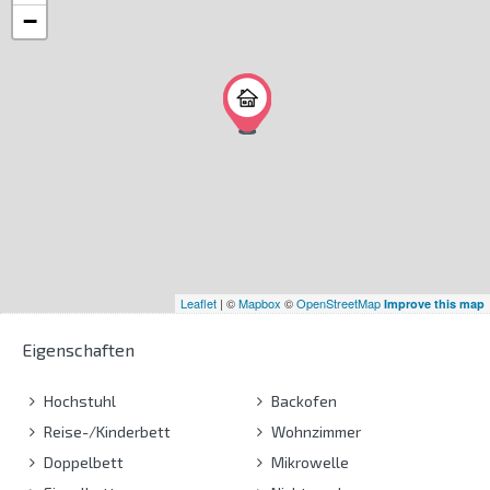
−
Leaflet
| ©
Mapbox
©
OpenStreetMap
Improve this map
Eigenschaften
Hochstuhl
Backofen
Reise-/Kinderbett
Wohnzimmer
Doppelbett
Mikrowelle