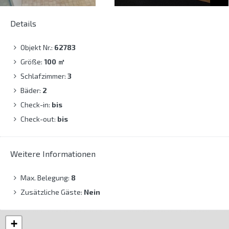
Details
Objekt Nr.:
62783
Größe:
100
㎡
Schlafzimmer:
3
Bäder:
2
Check-in:
bis
Check-out:
bis
Weitere Informationen
Max. Belegung:
8
Zusätzliche Gäste:
Nein
+