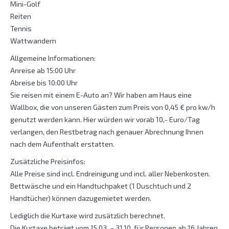
Mini-Golf
Reiten
Tennis
Wattwandern
Allgemeine Informationen:
Anreise ab 15:00 Uhr
Abreise bis 10:00 Uhr
Sie reisen mit einem E-Auto an? Wir haben am Haus eine
Wallbox, die von unseren Gästen zum Preis von 0,45 € pro kw/h
genutzt werden kann. Hier würden wir vorab 10,- Euro/Tag
verlangen, den Restbetrag nach genauer Abrechnung Ihnen
nach dem Aufenthalt erstatten.
Zusätzliche Preisinfos:
Alle Preise sind incl. Endreinigung und incl. aller Nebenkosten.
Bettwäsche und ein Handtuchpaket (1 Duschtuch und 2
Handtücher) können dazugemietet werden.
Lediglich die Kurtaxe wird zusätzlich berechnet.
Die Kurtaxe beträgt vom 15.03. – 31.10. für Personen ab 16 Jahren