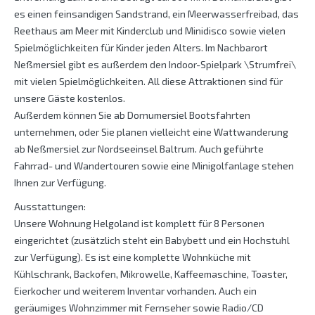
es einen feinsandigen Sandstrand, ein Meerwasserfreibad, das
Reethaus am Meer mit Kinderclub und Minidisco sowie vielen
Spielmöglichkeiten für Kinder jeden Alters. Im Nachbarort
Neßmersiel gibt es außerdem den Indoor-Spielpark \Strumfrei\
mit vielen Spielmöglichkeiten. All diese Attraktionen sind für
unsere Gäste kostenlos.
Außerdem können Sie ab Dornumersiel Bootsfahrten
unternehmen, oder Sie planen vielleicht eine Wattwanderung
ab Neßmersiel zur Nordseeinsel Baltrum. Auch geführte
Fahrrad- und Wandertouren sowie eine Minigolfanlage stehen
Ihnen zur Verfügung.
Ausstattungen:
Unsere Wohnung Helgoland ist komplett für 8 Personen
eingerichtet (zusätzlich steht ein Babybett und ein Hochstuhl
zur Verfügung). Es ist eine komplette Wohnküche mit
Kühlschrank, Backofen, Mikrowelle, Kaffeemaschine, Toaster,
Eierkocher und weiterem Inventar vorhanden. Auch ein
geräumiges Wohnzimmer mit Fernseher sowie Radio/CD