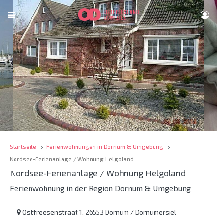
Startseite
Ferienwohnungen in Dornum & Umgebung
Nordsee-Ferienanlage / Wohnung Helgoland
Nordsee-Ferienanlage / Wohnung Helgoland
Ferienwohnung in der Region Dornum & Umgebung
Ostfreesenstraat 1, 26553 Dornum / Dornumersiel