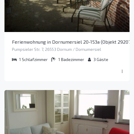
Ferienwohnung in Dornumersiel 20-153a (Objekt 29207)
Pumpsieler Str. 7, 26553 Dornum / Dornumersiel
1
Schlafzimmer
1
Badezimmer
3
Gäste