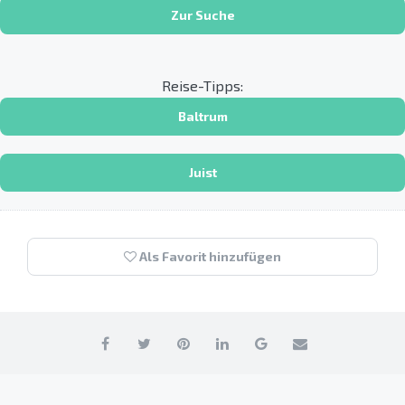
Zur Suche
Reise-Tipps:
Baltrum
Juist
Als Favorit hinzufügen