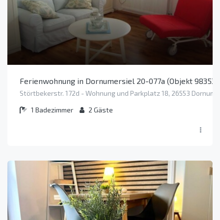
Ferienwohnung in Dornumersiel 20-077a (Objekt 98353)
Störtbekerstr. 172d - Wohnung und Parkplatz 18, 26553 Dornum 
1
Badezimmer
2
Gäste