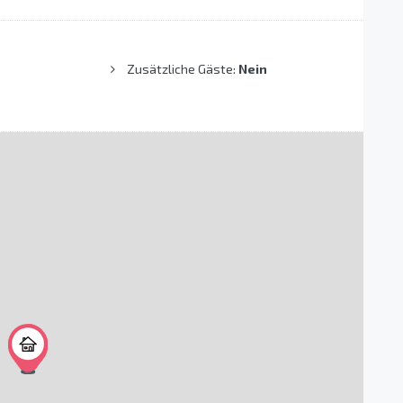
Zusätzliche Gäste:
Nein