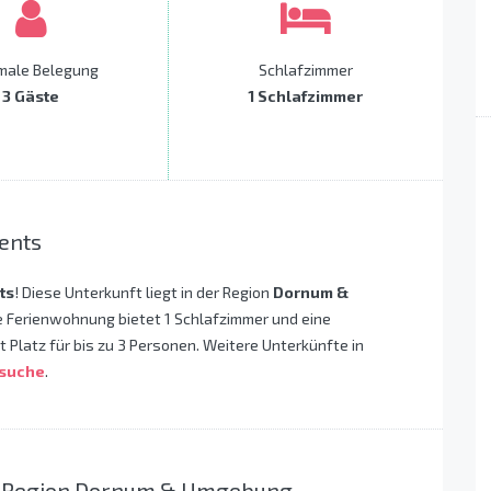
male Belegung
Schlafzimmer
3 Gäste
1 Schlafzimmer
ents
ts
! Diese Unterkunft liegt in der Region
Dornum &
e Ferienwohnung bietet 1 Schlafzimmer und eine
Platz für bis zu 3 Personen. Weitere Unterkünfte in
ssuche
.
er Region Dornum & Umgebung