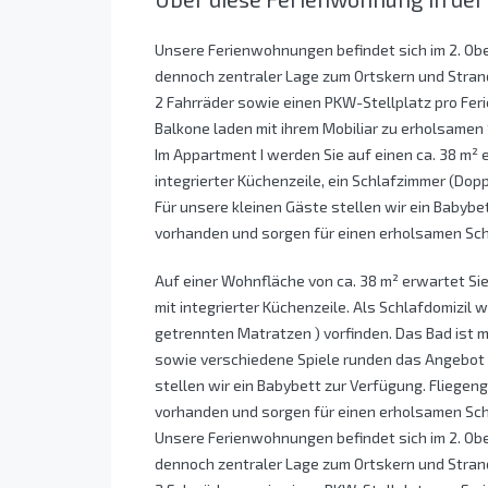
Unsere Ferienwohnungen befindet sich im 2. Ob
dennoch zentraler Lage zum Ortskern und Stra
2 Fahrräder sowie einen PKW-Stellplatz pro Fer
Balkone laden mit ihrem Mobiliar zu erholsamen 
Im Appartment I werden Sie auf einen ca. 38 m²
integrierter Küchenzeile, ein Schlafzimmer (Dop
Für unsere kleinen Gäste stellen wir ein Babybe
vorhanden und sorgen für einen erholsamen Sch
Auf einer Wohnfläche von ca. 38 m² erwartet Sie
mit integrierter Küchenzeile. Als Schlafdomizil w
getrennten Matratzen ) vorfinden. Das Bad ist 
sowie verschiedene Spiele runden das Angebot 
stellen wir ein Babybett zur Verfügung. Fliege
vorhanden und sorgen für einen erholsamen Sch
Unsere Ferienwohnungen befindet sich im 2. Ob
dennoch zentraler Lage zum Ortskern und Stra