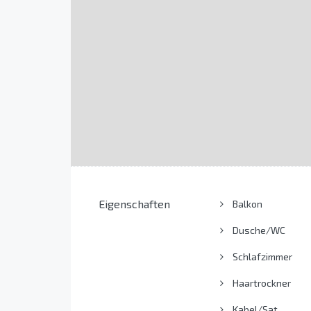
Eigenschaften
Balkon
Dusche/WC
Schlafzimmer
Haartrockner
Kabel/Sat