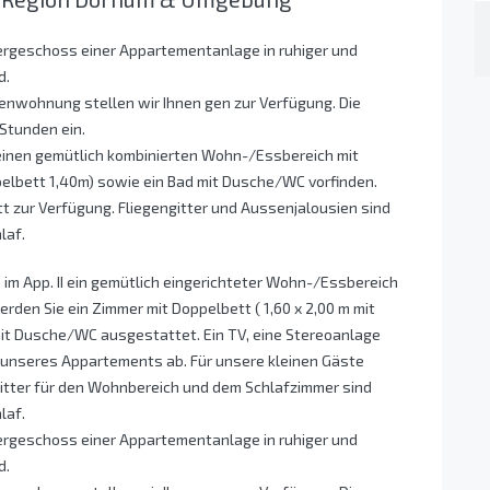
ergeschoss einer Appartementanlage in ruhiger und
nd.
ienwohnung stellen wir Ihnen gen zur Verfügung. Die
Stunden ein.
 einen gemütlich kombinierten Wohn-/Essbereich mit
pelbett 1,40m) sowie ein Bad mit Dusche/WC vorfinden.
tt zur Verfügung. Fliegengitter und Aussenjalousien sind
laf.
 im App. II ein gemütlich eingerichteter Wohn-/Essbereich
erden Sie ein Zimmer mit Doppelbett ( 1,60 x 2,00 m mit
mit Dusche/WC ausgestattet. Ein TV, eine Stereoanlage
unseres Appartements ab. Für unsere kleinen Gäste
ngitter für den Wohnbereich und dem Schlafzimmer sind
laf.
ergeschoss einer Appartementanlage in ruhiger und
nd.