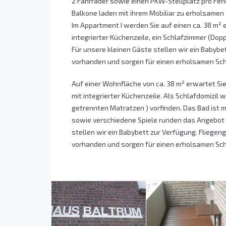
2 Fahrräder sowie einen PKW-Stellplatz pro Fer
Balkone laden mit ihrem Mobiliar zu erholsamen 
Im Appartment I werden Sie auf einen ca. 38 m²
integrierter Küchenzeile, ein Schlafzimmer (Dop
Für unsere kleinen Gäste stellen wir ein Babybe
vorhanden und sorgen für einen erholsamen Sch
Auf einer Wohnfläche von ca. 38 m² erwartet Sie
mit integrierter Küchenzeile. Als Schlafdomizil w
getrennten Matratzen ) vorfinden. Das Bad ist 
sowie verschiedene Spiele runden das Angebot 
stellen wir ein Babybett zur Verfügung. Fliege
vorhanden und sorgen für einen erholsamen Sch