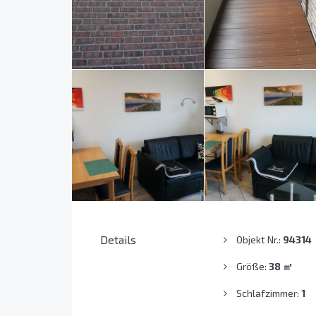
Details
Objekt Nr.:
94314
Größe:
38
㎡
Schlafzimmer:
1