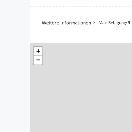
Weitere Informationen
Max. Belegung:
3
+
−