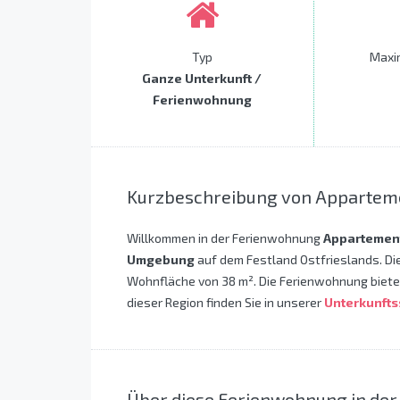
Typ
Maxi
Ganze Unterkunft /
Ferienwohnung
Kurzbeschreibung von Appartem
Willkommen in der Ferienwohnung
Appartemen
Umgebung
auf dem Festland Ostfrieslands. Di
Wohnfläche von 38 m². Die Ferienwohnung bietet 
dieser Region finden Sie in unserer
Unterkunft
Über diese Ferienwohnung in d