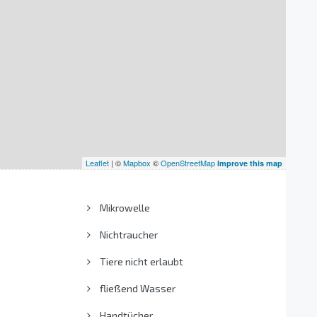
Leaflet
| ©
Mapbox
©
OpenStreetMap
Improve this map
Mikrowelle
Nichtraucher
Tiere nicht erlaubt
fließend Wasser
Handtücher