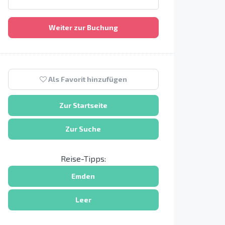
Weiter zur Buchung
Als Favorit hinzufügen
Zur Startseite
Zur Suche
Reise-Tipps:
Emden
Leer