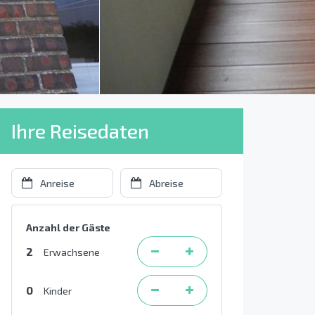
Ihre Reisedaten
Anzahl der Gäste
2
Erwachsene
0
Kinder