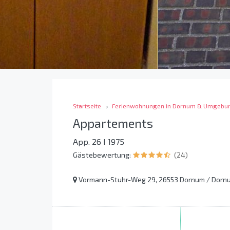
Startseite
Ferienwohnungen in Dornum & Umgebu
Appartements
App. 26 I 1975
Gästebewertung:
(24)
Vormann-Stuhr-Weg 29, 26553 Dornum / Dornu