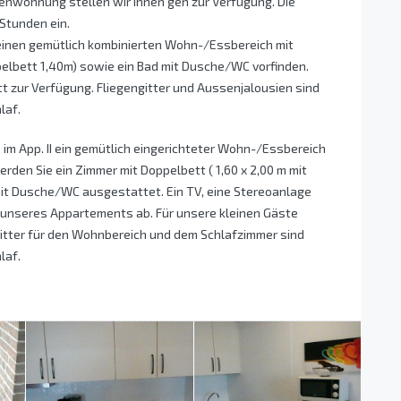
ienwohnung stellen wir Ihnen gen zur Verfügung. Die
Stunden ein.
 einen gemütlich kombinierten Wohn-/Essbereich mit
pelbett 1,40m) sowie ein Bad mit Dusche/WC vorfinden.
tt zur Verfügung. Fliegengitter und Aussenjalousien sind
laf.
 im App. II ein gemütlich eingerichteter Wohn-/Essbereich
erden Sie ein Zimmer mit Doppelbett ( 1,60 x 2,00 m mit
mit Dusche/WC ausgestattet. Ein TV, eine Stereoanlage
unseres Appartements ab. Für unsere kleinen Gäste
ngitter für den Wohnbereich und dem Schlafzimmer sind
laf.