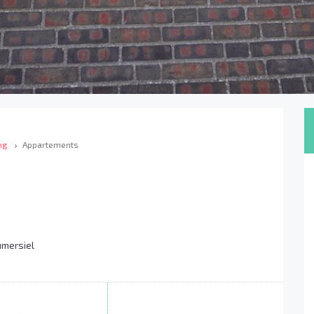
ng
Appartements
mersiel