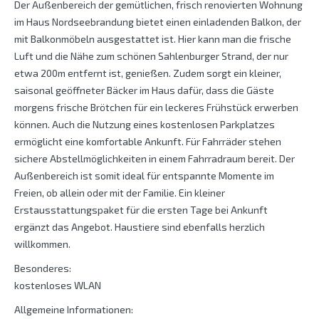
Der Außenbereich der gemütlichen, frisch renovierten Wohnung
im Haus Nordseebrandung bietet einen einladenden Balkon, der
mit Balkonmöbeln ausgestattet ist. Hier kann man die frische
Luft und die Nähe zum schönen Sahlenburger Strand, der nur
etwa 200m entfernt ist, genießen. Zudem sorgt ein kleiner,
saisonal geöffneter Bäcker im Haus dafür, dass die Gäste
morgens frische Brötchen für ein leckeres Frühstück erwerben
können. Auch die Nutzung eines kostenlosen Parkplatzes
ermöglicht eine komfortable Ankunft. Für Fahrräder stehen
sichere Abstellmöglichkeiten in einem Fahrradraum bereit. Der
Außenbereich ist somit ideal für entspannte Momente im
Freien, ob allein oder mit der Familie. Ein kleiner
Erstausstattungspaket für die ersten Tage bei Ankunft
ergänzt das Angebot. Haustiere sind ebenfalls herzlich
willkommen.
Besonderes:
kostenloses WLAN
Allgemeine Informationen: