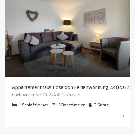
Appartementhaus Poseidon Ferienwohnung 22 (POS22) (
Cuxhavener Str. 13, 27476 Cuxhaven
1
Schlafzimmer
1
Badezimmer
2
Gäste