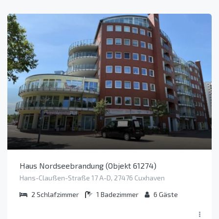
Haus Nordseebrandung (Objekt 61274)
Hans-Claußen-Straße 17 A-D, 27476 Cuxhaven
2
Schlafzimmer
1
Badezimmer
6
Gäste