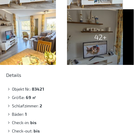
42+
Details
Objekt Nr.:
83421
Größe:
69
㎡
Schlafzimmer:
2
Bäder:
1
Check-in:
bis
Check-out:
bis