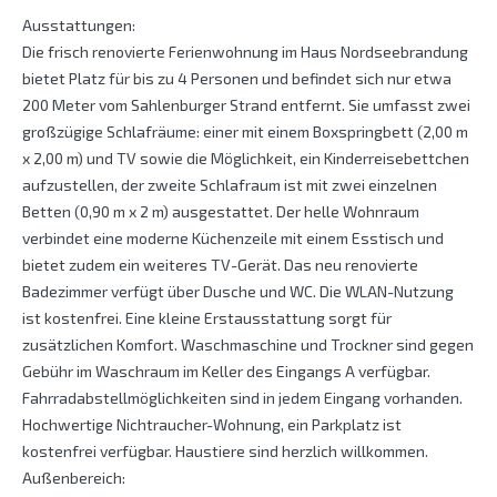
Ausstattungen:
Die frisch renovierte Ferienwohnung im Haus Nordseebrandung
bietet Platz für bis zu 4 Personen und befindet sich nur etwa
200 Meter vom Sahlenburger Strand entfernt. Sie umfasst zwei
großzügige Schlafräume: einer mit einem Boxspringbett (2,00 m
x 2,00 m) und TV sowie die Möglichkeit, ein Kinderreisebettchen
aufzustellen, der zweite Schlafraum ist mit zwei einzelnen
Betten (0,90 m x 2 m) ausgestattet. Der helle Wohnraum
verbindet eine moderne Küchenzeile mit einem Esstisch und
bietet zudem ein weiteres TV-Gerät. Das neu renovierte
Badezimmer verfügt über Dusche und WC. Die WLAN-Nutzung
ist kostenfrei. Eine kleine Erstausstattung sorgt für
zusätzlichen Komfort. Waschmaschine und Trockner sind gegen
Gebühr im Waschraum im Keller des Eingangs A verfügbar.
Fahrradabstellmöglichkeiten sind in jedem Eingang vorhanden.
Hochwertige Nichtraucher-Wohnung, ein Parkplatz ist
kostenfrei verfügbar. Haustiere sind herzlich willkommen.
Außenbereich: