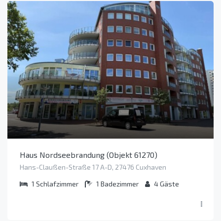
Haus Nordseebrandung (Objekt 61270)
Hans-Claußen-Straße 17 A-D, 27476 Cuxhaven
1
Schlafzimmer
1
Badezimmer
4
Gäste