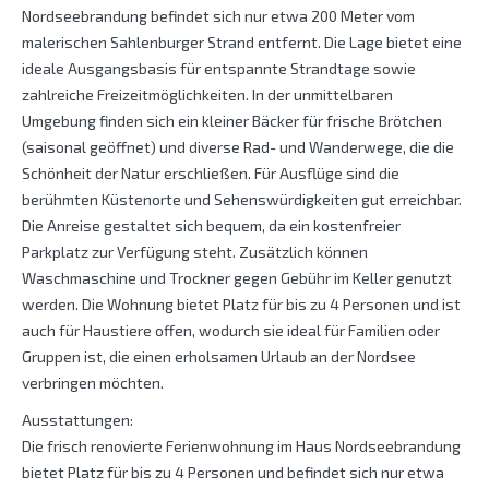
Nordseebrandung befindet sich nur etwa 200 Meter vom
malerischen Sahlenburger Strand entfernt. Die Lage bietet eine
ideale Ausgangsbasis für entspannte Strandtage sowie
zahlreiche Freizeitmöglichkeiten. In der unmittelbaren
Umgebung finden sich ein kleiner Bäcker für frische Brötchen
(saisonal geöffnet) und diverse Rad- und Wanderwege, die die
Schönheit der Natur erschließen. Für Ausflüge sind die
berühmten Küstenorte und Sehenswürdigkeiten gut erreichbar.
Die Anreise gestaltet sich bequem, da ein kostenfreier
Parkplatz zur Verfügung steht. Zusätzlich können
Waschmaschine und Trockner gegen Gebühr im Keller genutzt
werden. Die Wohnung bietet Platz für bis zu 4 Personen und ist
auch für Haustiere offen, wodurch sie ideal für Familien oder
Gruppen ist, die einen erholsamen Urlaub an der Nordsee
verbringen möchten.
Ausstattungen:
Die frisch renovierte Ferienwohnung im Haus Nordseebrandung
bietet Platz für bis zu 4 Personen und befindet sich nur etwa