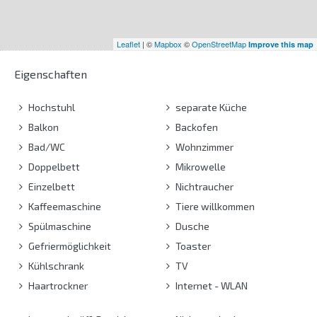
Leaflet
| ©
Mapbox
©
OpenStreetMap
Improve this map
Eigenschaften
Hochstuhl
separate Küche
Balkon
Backofen
Bad/WC
Wohnzimmer
Doppelbett
Mikrowelle
Einzelbett
Nichtraucher
Kaffeemaschine
Tiere willkommen
Spülmaschine
Dusche
Gefriermöglichkeit
Toaster
Kühlschrank
TV
Haartrockner
Internet - WLAN