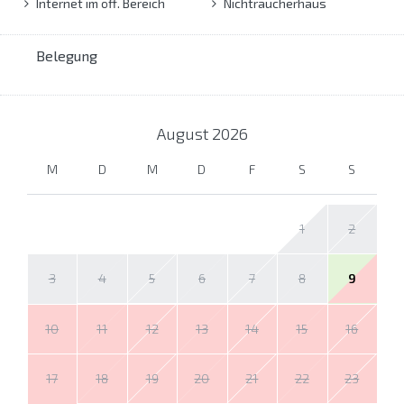
Internet im öff. Bereich
Nichtraucherhaus
Belegung
August
2026
M
D
M
D
F
S
S
1
2
3
4
5
6
7
8
9
10
11
12
13
14
15
16
17
18
19
20
21
22
23