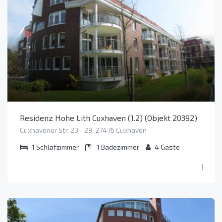
Residenz Hohe Lith Cuxhaven (1.2) (Objekt 20392)
Cuxhavener Str. 23 - 29, 27476 Cuxhaven
1
Schlafzimmer
1
Badezimmer
4
Gäste