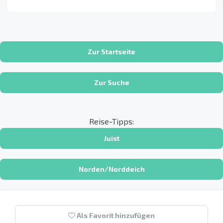
Zur Startseite
Zur Suche
Reise-Tipps:
Juist
Norden/Norddeich
Als Favorit hinzufügen