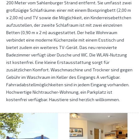
200 Meter vom Sahlenburger Strand entfernt. Sie umfasst zwei
großzügige Schlafräume: einer mit einem Boxspringbett (2,00 m
x 2,00 m) und TV sowie die Möglichkeit, ein Kinderreisebettchen
aufzustellen, der zweite Schlafraum ist mit zwei einzelnen
Betten (0,90 m x 2 m) ausgestattet. Der helle Wohnraum
verbindet eine moderne Küchenzeile mit einem Esstisch und
bietet zudem ein weiteres TV-Gerät. Das neu renovierte
Badezimmer verfügt über Dusche und WC. Die WLAN-Nutzung
ist kostenfrei. Eine kleine Erstausstattung sorgt für
zusätzlichen Komfort. Waschmaschine und Trockner sind gegen
Gebühr im Waschraum im Keller des Eingangs A verfügbar.
Fahrradabstellmöglichkeiten sind in jedem Eingang vorhanden.
Hochwertige Nichtraucher-Wohnung, ein Parkplatz ist
kostenfrei verfügbar. Haustiere sind herzlich willkommen.