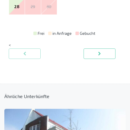
28
29
30
Frei
in Anfrage
Gebucht
<
Ähnliche Unterkünfte