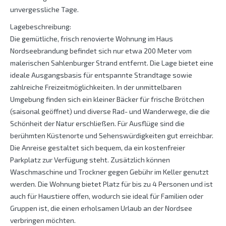
unvergessliche Tage.
Lagebeschreibung:
Die gemütliche, frisch renovierte Wohnung im Haus
Nordseebrandung befindet sich nur etwa 200 Meter vom
malerischen Sahlenburger Strand entfernt. Die Lage bietet eine
ideale Ausgangsbasis für entspannte Strandtage sowie
zahlreiche Freizeitmöglichkeiten. In der unmittelbaren
Umgebung finden sich ein kleiner Bäcker für frische Brötchen
(saisonal geöffnet) und diverse Rad- und Wanderwege, die die
Schönheit der Natur erschließen. Für Ausflüge sind die
berühmten Küstenorte und Sehenswürdigkeiten gut erreichbar.
Die Anreise gestaltet sich bequem, da ein kostenfreier
Parkplatz zur Verfügung steht. Zusätzlich können
Waschmaschine und Trockner gegen Gebühr im Keller genutzt
werden. Die Wohnung bietet Platz für bis zu 4 Personen und ist
auch für Haustiere offen, wodurch sie ideal für Familien oder
Gruppen ist, die einen erholsamen Urlaub an der Nordsee
verbringen möchten.