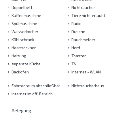
Doppelbett
Nichtraucher
Kaffeemaschine
Tiere nicht erlaubt
Spülmaschine
Radio
Wasserkocher
Dusche
Kühlschrank
Rauchmelder
Haartrockner
Herd
Heizung
Toaster
separate Küche
TV
Backofen
Internet - WLAN
Fahrradraum abschließbar
Nichtraucherhaus
Internet im öff. Bereich
Belegung