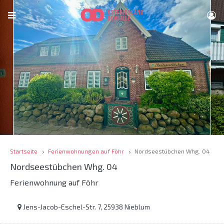
Startseite
Ferienwohnungen auf Föhr
Nordseestübchen Whg. 04
Nordseestübchen Whg. 04
Ferienwohnung auf Föhr
Jens-Jacob-Eschel-Str. 7, 25938 Nieblum