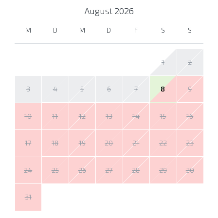
August
2026
M
D
M
D
F
S
S
1
2
3
4
5
6
7
8
9
10
11
12
13
14
15
16
17
18
19
20
21
22
23
24
25
26
27
28
29
30
31