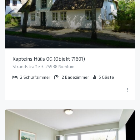
Kapteins Hüüs OG (Objekt 71601)
Strandstraße 3, 25938 Nieblum
2
Schlafzimmer
2
Badezimmer
5
Gäste