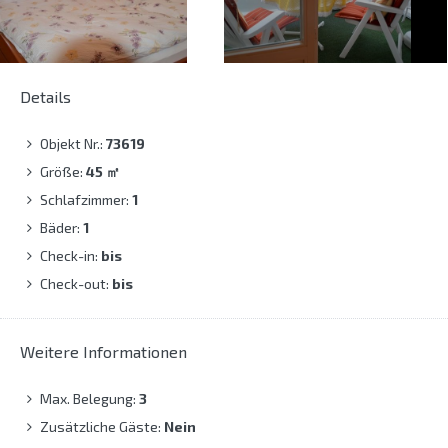
Details
Objekt Nr.:
73619
Größe:
45
㎡
Schlafzimmer:
1
Bäder:
1
Check-in:
bis
Check-out:
bis
Weitere Informationen
Max. Belegung:
3
Zusätzliche Gäste:
Nein