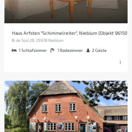
Haus Arfsten "Schimmelreiter", Nieblum (Objekt 96150)
Bi de Süd 28, 25938 Nieblum
1
Schlafzimmer
1
Badezimmer
2
Gäste