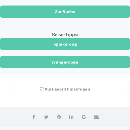
Zur Suche
Reise-Tipps:
Spiekeroog
Wangerooge
Als Favorit hinzufügen