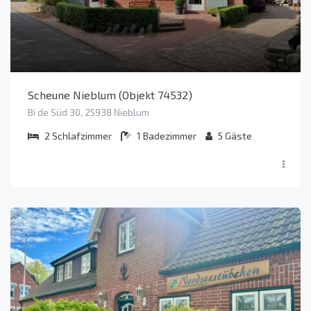
Scheune Nieblum (Objekt 74532)
Bi de Süd 30, 25938 Nieblum
2
Schlafzimmer
1
Badezimmer
5
Gäste