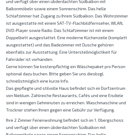
und verfügt über einen übderdachten Südbalkon mit
Balkonmöbeln sowie einem Sonnenschirm. Das helle
Schlafzimmer hat Zugang zu Ihrem Südbalkon. Das Wohnzimmer
ist ausgestatte mit einem SAT-TV-Flachbildfernseher, WLAN,
DVD-Player sowie Radio. Das Schlafzimmer ist mit einem
Doppelbett ausgestattet. Eine moderne Küchenzeile (komplett
ausgestattet) und das Badezimmer mit Dusche gehören
ebenfalls zur Ausstattung. Eine Unterstellmöglichkeit für
Fahrräder ist vorhanden.
Gerne können Sie kostenpflichtig ein Wäschepaket pro Person
optional dazu buchen. Bitte geben Sie uns diesbzgl.
schnellstmöglich eine kurze Info.
Das gepflegte und stilvolle Haus befindet sich im Dorfzentrum
von Nieblum. Zahlreiche Restaurants, Cafés und eine Eisdiele
sind in wenigen Gehminuten zu erreichen. Waschmaschine und
Trockner stehen Ihnen gegen eine Gebühr zur Verfügung.
Ihre 2 Zimmer Ferienwohnung befindet sich im 1. Obergschoss
und verfügt über einen übderdachten Südbalkon mit
Balkonmöbeln sowie einem Sonnenschirm. Das helle