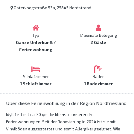
Osterkoogstraße 53a, 25845 Nordstrand
Typ
Maximale Belegung
Ganze Unterkunft /
2 Gäste
Ferienwohnung
Schlafzimmer
Bäder
1 Schlafzimmer
1 Badezimmer
Über diese Ferienwohnung in der Region Nordfriesland
Idyll 1 ist mit ca. 50 qm die kleinste unserer drei
Ferienwohnungen. Seit der Renovierung in 2024 ist sie mit
Vinylböden ausgestattet und somit Allergiker geeignet. Wie