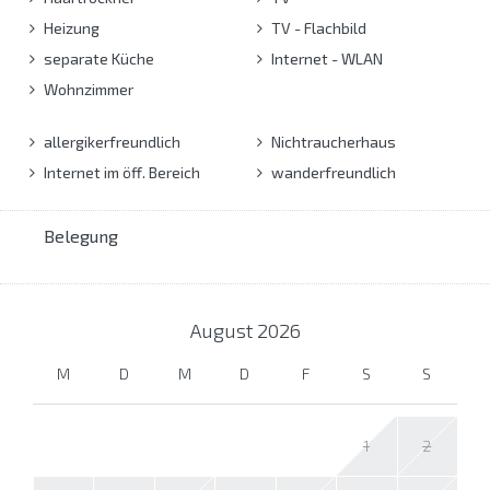
Heizung
TV - Flachbild
separate Küche
Internet - WLAN
Wohnzimmer
allergikerfreundlich
Nichtraucherhaus
Internet im öff. Bereich
wanderfreundlich
Belegung
August
2026
M
D
M
D
F
S
S
1
2