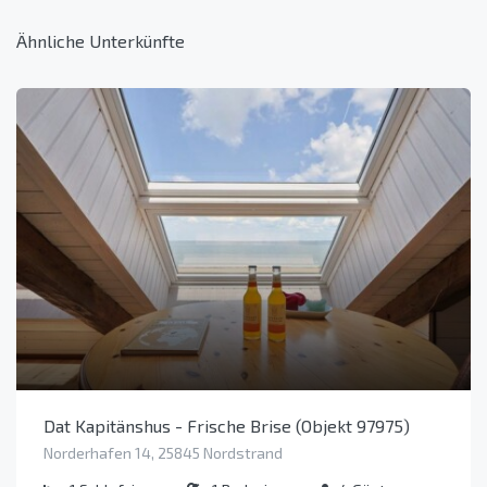
Ähnliche Unterkünfte
Dat Kapitänshus - Frische Brise (Objekt 97975)
Norderhafen 14, 25845 Nordstrand