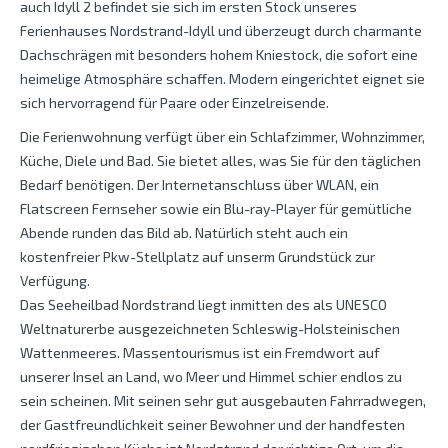
auch Idyll 2 befindet sie sich im ersten Stock unseres
Ferienhauses Nordstrand-Idyll und überzeugt durch charmante
Dachschrägen mit besonders hohem Kniestock, die sofort eine
heimelige Atmosphäre schaffen. Modern eingerichtet eignet sie
sich hervorragend für Paare oder Einzelreisende.
Die Ferienwohnung verfügt über ein Schlafzimmer, Wohnzimmer,
Küche, Diele und Bad. Sie bietet alles, was Sie für den täglichen
Bedarf benötigen. Der Internetanschluss über WLAN, ein
Flatscreen Fernseher sowie ein Blu-ray-Player für gemütliche
Abende runden das Bild ab. Natürlich steht auch ein
kostenfreier Pkw-Stellplatz auf unserm Grundstück zur
Verfügung.
Das Seeheilbad Nordstrand liegt inmitten des als UNESCO
Weltnaturerbe ausgezeichneten Schleswig-Holsteinischen
Wattenmeeres. Massentourismus ist ein Fremdwort auf
unserer Insel an Land, wo Meer und Himmel schier endlos zu
sein scheinen. Mit seinen sehr gut ausgebauten Fahrradwegen,
der Gastfreundlichkeit seiner Bewohner und der handfesten