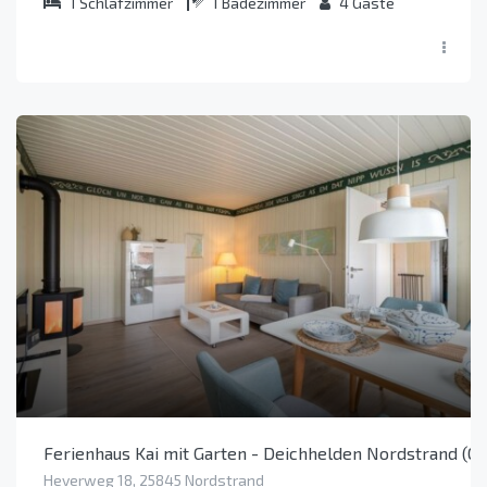
1
Schlafzimmer
1
Badezimmer
4
Gäste
Ferienhaus Kai mit Garten - Deichhelden Nordstrand (Ob
Heverweg 18, 25845 Nordstrand