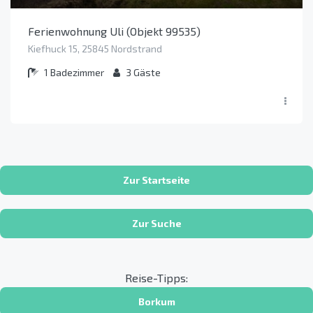
Ferienwohnung Uli (Objekt 99535)
Kiefhuck 15, 25845 Nordstrand
1
Badezimmer
3
Gäste
Zur Startseite
Zur Suche
Reise-Tipps:
Borkum