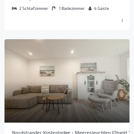
2
Schlafzimmer
1
Badezimmer
4
Gäste
Nordstrander Küstenlodge - Meeresleuchten (Objekt 10