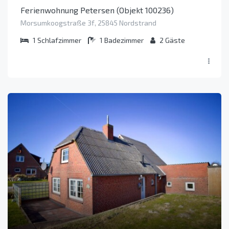
Ferienwohnung Petersen (Objekt 100236)
Morsumkoogstraße 3f, 25845 Nordstrand
1
Schlafzimmer
1
Badezimmer
2
Gäste