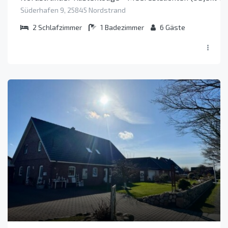
Süderhafen 9, 25845 Nordstrand
2
Schlafzimmer
1
Badezimmer
6
Gäste