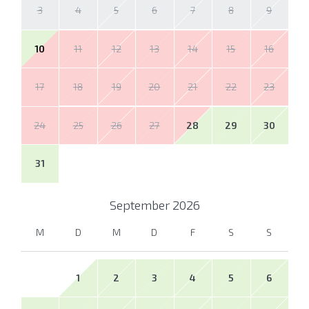
3
4
5
6
7
8
9
10
11
12
13
14
15
16
17
18
19
20
21
22
23
24
25
26
27
28
29
30
31
September
2026
M
D
M
D
F
S
S
1
2
3
4
5
6