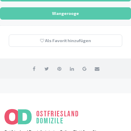
Wangerooge
Als Favorit hinzufügen