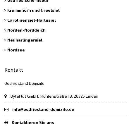
Ostfriesische Inseln
Krummhörn und Greetsiel
Carolinensiel-Harlesiel
Norden-Norddeich
Neuharlingersiel
Nordsee
Kontakt
Ostfriesland Domizile
ByteFlut GmbH, Mühlenstraße 18, 26725 Emden
info@ostfriesland-domizile.de
Kontaktieren Sie uns