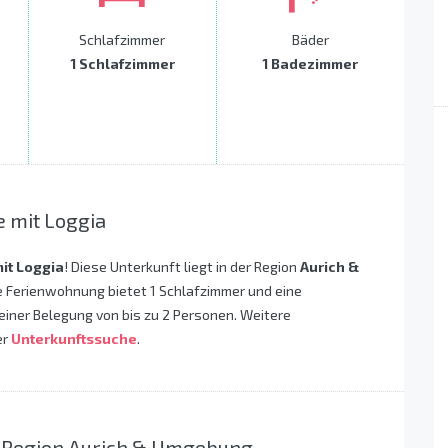
Schlafzimmer
Bäder
1 Schlafzimmer
1 Badezimmer
e mit Loggia
mit Loggia
! Diese Unterkunft liegt in der Region
Aurich &
e Ferienwohnung bietet 1 Schlafzimmer und eine
einer Belegung von bis zu 2 Personen. Weitere
er
Unterkunftssuche
.
r Region Aurich & Umgebung