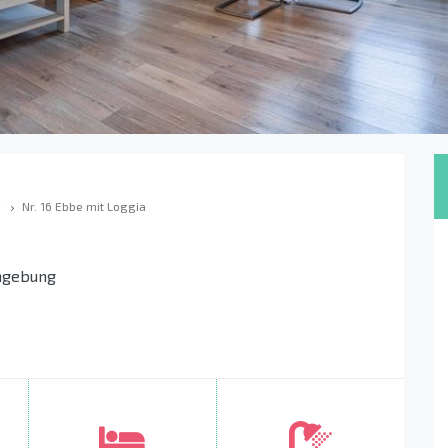
g
Nr. 16 Ebbe mit Loggia
mgebung