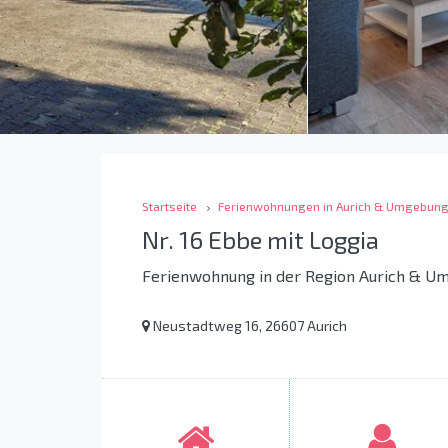
Startseite
Ferienwohnungen in Aurich & Umgebun
Nr. 16 Ebbe mit Loggia
Ferienwohnung in der Region Aurich & U
Neustadtweg 16, 26607 Aurich