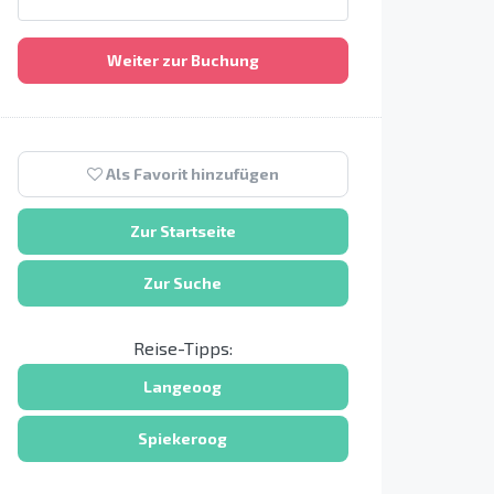
Weiter zur Buchung
Als Favorit hinzufügen
Zur Startseite
Zur Suche
Reise-Tipps:
Langeoog
Spiekeroog