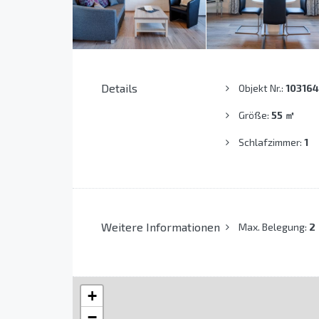
Details
Objekt Nr.:
103164
Größe:
55
㎡
Schlafzimmer:
1
Weitere Informationen
Max. Belegung:
2
+
−