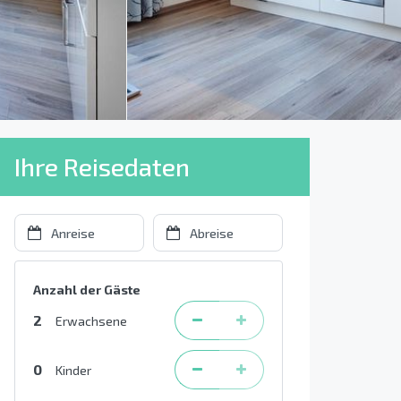
Ihre Reisedaten
Anzahl der Gäste
2
Erwachsene
0
Kinder