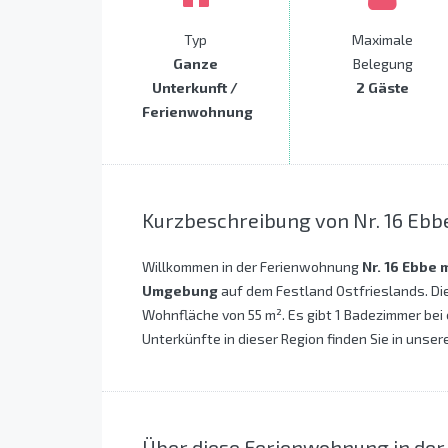
Typ
Maximale
Ganze
Belegung
Unterkunft /
2 Gäste
Ferienwohnung
Kurzbeschreibung von Nr. 16 Ebb
Willkommen in der Ferienwohnung
Nr. 16 Ebbe 
Umgebung
auf dem Festland Ostfrieslands. Di
Wohnfläche von 55 m². Es gibt 1 Badezimmer bei 
Unterkünfte in dieser Region finden Sie in unser
Über diese Ferienwohnung in de