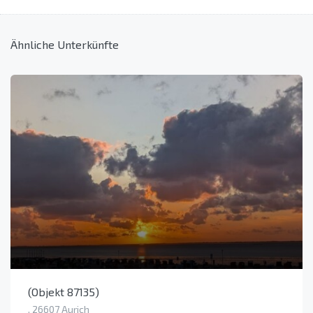
Ähnliche Unterkünfte
(Objekt 87135)
, 26607 Aurich