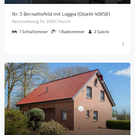
Nr. 5 Bernuthsfeld mit Loggia (Objekt 40858)
Neustadtweg 14, 26607 Aurich
1
Schlafzimmer
1
Badezimmer
2
Gäste