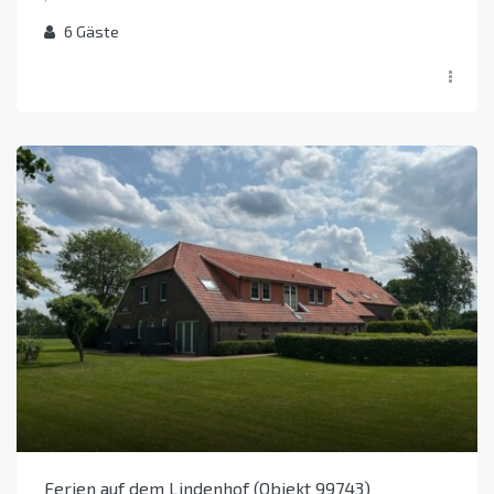
6
Gäste
Ferien auf dem Lindenhof (Objekt 99743)