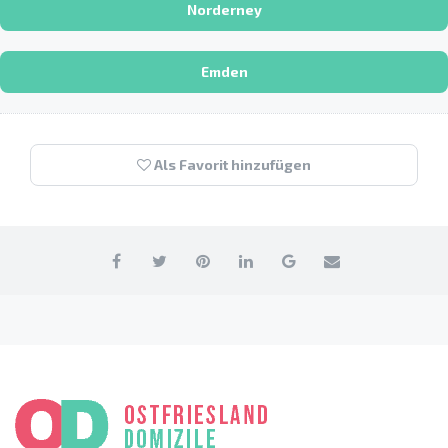
Norderney
Emden
Als Favorit hinzufügen