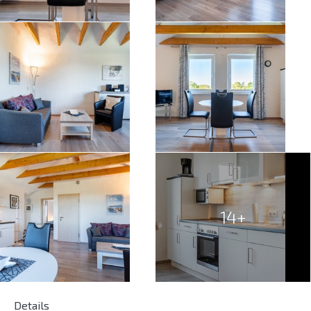
14+
Details