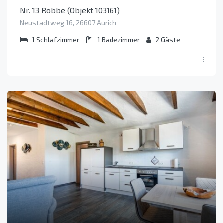
Nr. 13 Robbe (Objekt 103161)
Neustadtweg 16, 26607 Aurich
1
Schlafzimmer
1
Badezimmer
2
Gäste