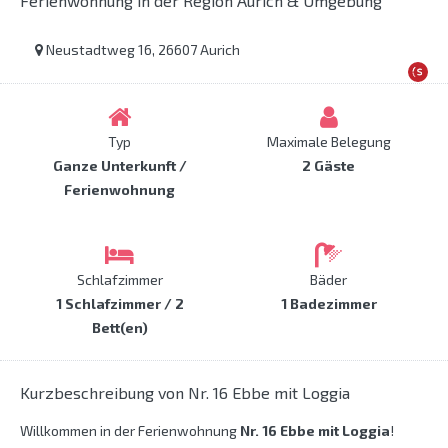
Ferienwohnung in der Region Aurich & Umgebung
Neustadtweg 16, 26607 Aurich
Typ
Maximale Belegung
Ganze Unterkunft /
2 Gäste
Ferienwohnung
Schlafzimmer
Bäder
1 Schlafzimmer / 2
1 Badezimmer
Bett(en)
Kurzbeschreibung von Nr. 16 Ebbe mit Loggia
Willkommen in der Ferienwohnung
Nr. 16 Ebbe mit Loggia
!