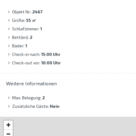
Objekt Nr.:
2467
Größe:
55
㎡
Schlafzimmer:
1
Bett(en):
2
Bäder:
1
Check-in nach:
15:00 Uhr
Check-out vor:
10:00 Uhr
Weitere Informationen
Max. Belegung:
2
Zusätzliche Gäste:
Nein
+
−