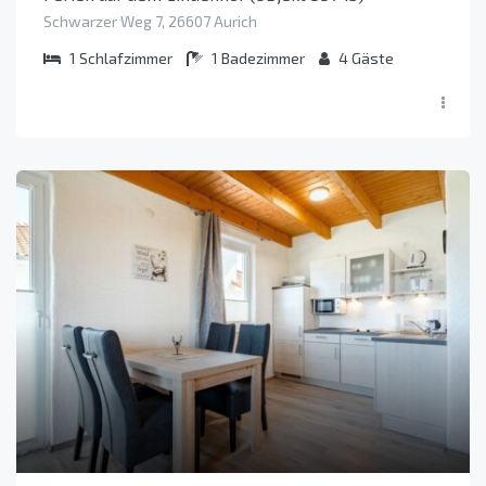
Schwarzer Weg 7, 26607 Aurich
1
Schlafzimmer
1
Badezimmer
4
Gäste