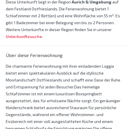
Diese Unterkunft liegt in der Region
Aurich & Umgebung
auf
dem Festland Ostfrieslands. Die Ferienwohnung bietet 1
Schlafzimmer mit 2 Bett(en) und eine Wohnfläche von 55 m². Es
gibt 1 Badezimmer bei einer Belegung von bis zu 2 Personen.
Weitere Unterkünfte in dieser Region finden Sie in unserer
Unterkunftssuche
.
Über diese Ferienwohnung
Die charmante Ferienwohnung mit ihrer einladenden Loggia
bietet einen spektakulären Ausblick auf die idyllische
Moorlandschaft Ostfrieslands und schafft eine Oase der Ruhe
und Entspannung für jeden Besucher.Das heimelige
Schlafzimmer ist mit einem luxuriösen Boxspringbett
ausgestattet, das für erholsame Nächte sorgt. Ein geräumiger
Kleiderschrank bietet ausreichend Stauraum für persönliche
Gegenstände, während ein offener Wohnzimmer- und
Essbereich mit einer voll ausgestatteten Küche und einem
bequemen Schlafsofa die Einrichtung ergänzen.Die offene