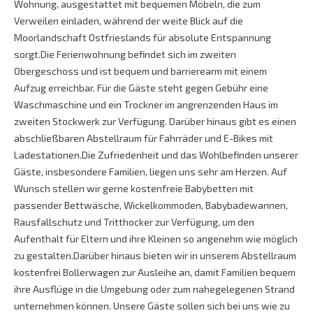
Wohnung, ausgestattet mit bequemen Möbeln, die zum
Verweilen einladen, während der weite Blick auf die
Moorlandschaft Ostfrieslands für absolute Entspannung
sorgt.Die Ferienwohnung befindet sich im zweiten
Obergeschoss und ist bequem und barrierearm mit einem
Aufzug erreichbar. Für die Gäste steht gegen Gebühr eine
Waschmaschine und ein Trockner im angrenzenden Haus im
zweiten Stockwerk zur Verfügung. Darüber hinaus gibt es einen
abschließbaren Abstellraum für Fahrräder und E-Bikes mit
Ladestationen.Die Zufriedenheit und das Wohlbefinden unserer
Gäste, insbesondere Familien, liegen uns sehr am Herzen. Auf
Wunsch stellen wir gerne kostenfreie Babybetten mit
passender Bettwäsche, Wickelkommoden, Babybadewannen,
Rausfallschutz und Tritthocker zur Verfügung, um den
Aufenthalt für Eltern und ihre Kleinen so angenehm wie möglich
zu gestalten.Darüber hinaus bieten wir in unserem Abstellraum
kostenfrei Bollerwagen zur Ausleihe an, damit Familien bequem
ihre Ausflüge in die Umgebung oder zum nahegelegenen Strand
unternehmen können. Unsere Gäste sollen sich bei uns wie zu