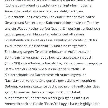
Küche ist einladend gestaltet und verfügt über moderne
Annehmlichkeiten wie ein Cerankochfeld, Backofen,
Kühlschrank und Geschirrspüler. Zudem stehen zwei Sätze
Geschirr und Besteck, eine Kaffeemaschine sowie ein Toaster
und ein Wasserkocher zur Verfügung. Ein geräumiger Esstisch
lädt zu geselligen Mahlzeiten oder unterhaltsamen
Spielabenden zu zweit ein. Eine gemütliche Schlaf-Couch für
zwei Personen, ein Flachbild-TV und eine zeitgemäße
Einrichtung sorgen für einen erholsamen Aufenthalt.Im
Schlafzimmer verspricht das hochwertige Boxspringbett
(180×200) eine erholsame Nachtruhe, während anschmiegsame
Bettwaren ein Gefühl wie auf Wolken vermitteln. Ein
Kleiderschrank und Nachttische mit stimmungsvollen
Nachtlampen vervollständigen die gemütliche Atmosphäre.
Optional können exzellente Bettwäsche und Handtücher dazu
gebucht werden.Das geräumige und komfortabel
ausgestattete Badezimmer bietet genügend Platz und
Annehmlichkeiten für die Gäste.Die Loggia ist ein Highlight der