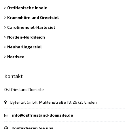
Ostfriesische Inseln
Krummhörn und Greetsiel
Carolinensiel-Harlesiel
Norden-Norddeich
Neuharlingersiel
Nordsee
Kontakt
Ostfriesland Domizile
ByteFlut GmbH, Mühlenstraße 18, 26725 Emden
info@ostfriesland-domizile.de
Kontaktieren Sie uns