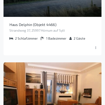
Haus Delphin (Objekt 4466)
Strandweg 37, 25997 Hörnum auf Sylt
2
Schlafzimmer
1
Badezimmer
2
Gäste