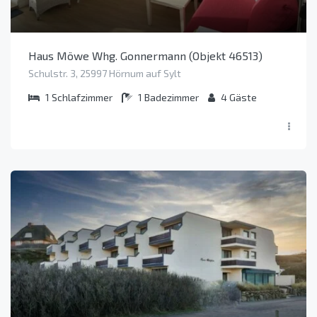
Haus Möwe Whg. Gonnermann (Objekt 46513)
Schulstr. 3, 25997 Hörnum auf Sylt
1
Schlafzimmer
1
Badezimmer
4
Gäste