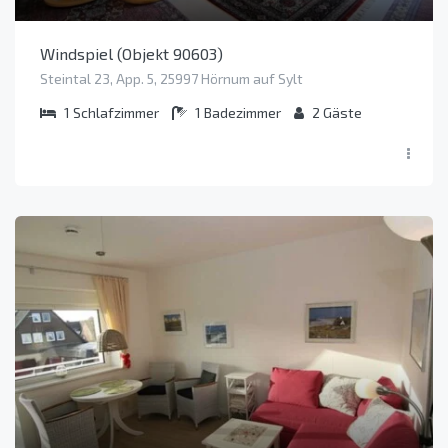
Windspiel (Objekt 90603)
Steintal 23, App. 5, 25997 Hörnum auf Sylt
1
Schlafzimmer
1
Badezimmer
2
Gäste