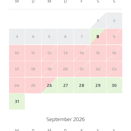
M
D
M
D
F
S
S
1
2
3
4
5
6
7
8
9
10
11
12
13
14
15
16
17
18
19
20
21
22
23
24
25
26
27
28
29
30
31
September
2026
M
D
M
D
F
S
S