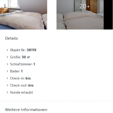
20+
Details
Objekt Nr.:
38119
Größe:
30
㎡
Schlafzimmer:
1
Bäder:
1
Check-in:
bis
Check-out:
bis
Hunde erlaubt
Weitere Informationen