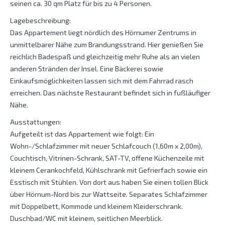
seinen ca. 30 qm Platz für bis zu 4 Personen.
Lagebeschreibung:
Das Appartement liegt nördlich des Hörnumer Zentrums in
unmittelbarer Nähe zum Brandungsstrand. Hier genießen Sie
reichlich Badespaß und gleichzeitig mehr Ruhe als an vielen
anderen Stränden der Insel. Eine Bäckerei sowie
Einkaufsmöglichkeiten lassen sich mit dem Fahrrad rasch
erreichen. Das nächste Restaurant befindet sich in fußläufiger
Nähe.
Ausstattungen:
Aufgeteilt ist das Appartement wie folgt: Ein
Wohn-/Schlafzimmer mit neuer Schlafcouch (1,60m x 2,00m),
Couchtisch, Vitrinen-Schrank, SAT-TV, offene Küchenzeile mit
kleinem Cerankochfeld, Kühlschrank mit Gefrierfach sowie ein
Esstisch mit Stühlen. Von dort aus haben Sie einen tollen Blick
über Hörnum-Nord bis zur Wattseite. Separates Schlafzimmer
mit Doppelbett, Kommode und kleinem Kleiderschrank.
Duschbad/WC mit kleinem, seitlichen Meerblick.