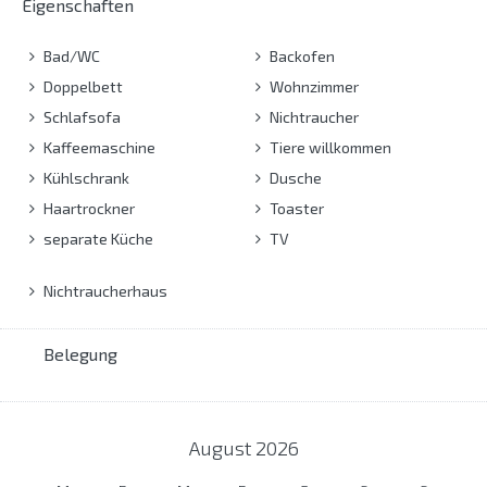
Eigenschaften
Bad/WC
Backofen
Doppelbett
Wohnzimmer
Schlafsofa
Nichtraucher
Kaffeemaschine
Tiere willkommen
Kühlschrank
Dusche
Haartrockner
Toaster
separate Küche
TV
Nichtraucherhaus
Belegung
August
2026