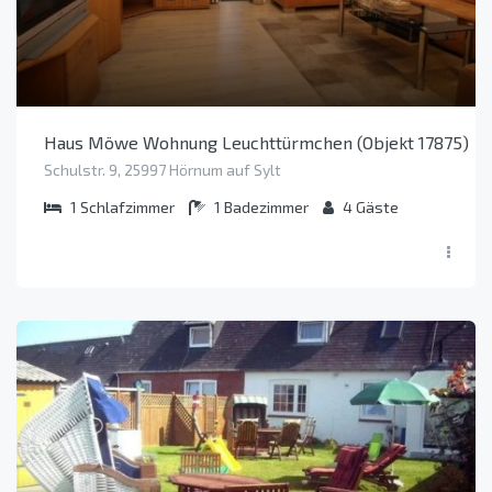
Haus Möwe Wohnung Leuchttürmchen (Objekt 17875)
Schulstr. 9, 25997 Hörnum auf Sylt
1
Schlafzimmer
1
Badezimmer
4
Gäste