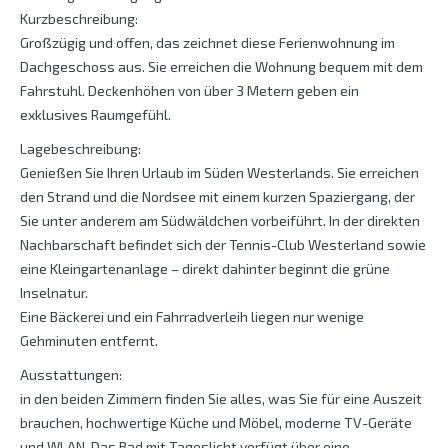
Kurzbeschreibung:
Großzügig und offen, das zeichnet diese Ferienwohnung im
Dachgeschoss aus. Sie erreichen die Wohnung bequem mit dem
Fahrstuhl. Deckenhöhen von über 3 Metern geben ein
exklusives Raumgefühl.
Lagebeschreibung:
Genießen Sie Ihren Urlaub im Süden Westerlands. Sie erreichen
den Strand und die Nordsee mit einem kurzen Spaziergang, der
Sie unter anderem am Südwäldchen vorbeiführt. In der direkten
Nachbarschaft befindet sich der Tennis-Club Westerland sowie
eine Kleingartenanlage – direkt dahinter beginnt die grüne
Inselnatur.
Eine Bäckerei und ein Fahrradverleih liegen nur wenige
Gehminuten entfernt.
Ausstattungen:
in den beiden Zimmern finden Sie alles, was Sie für eine Auszeit
brauchen, hochwertige Küche und Möbel, moderne TV-Geräte
und WLAN. Das Bad mit Tageslicht verfügt über eine