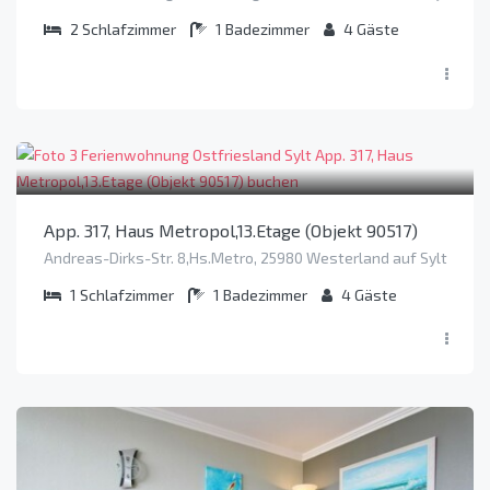
2
Schlafzimmer
1
Badezimmer
4
Gäste
App. 317, Haus Metropol,13.Etage (Objekt 90517)
Andreas-Dirks-Str. 8,Hs.Metro, 25980 Westerland auf Sylt
1
Schlafzimmer
1
Badezimmer
4
Gäste