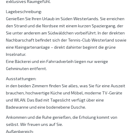
exklusives Raumgefühl.
Lagebeschreibung:
Genießen Sie Ihren Urlaub im Süden Westerlands. Sie erreichen
den Strand und die Nordsee mit einem kurzen Spaziergang, der
Sie unter anderem am Südwäldchen vorbeiführt. In der direkten
Nachbarschaft befindet sich der Tennis-Club Westerland sowie
eine Kleingartenanlage – direkt dahinter beginnt die grüne
Inselnatur.
Eine Bäckerei und ein Fahrradverleih liegen nur wenige
Gehminuten entfernt.
Ausstattungen:
in den beiden Zimmern finden Sie alles, was Sie für eine Auszeit
brauchen, hochwertige Küche und Möbel, moderne TV-Geräte
und WLAN. Das Bad mit Tageslicht verfügt über eine
Badewanne und eine bodenebene Dusche.
Ankommen und die Ruhe genießen, die Erholung kommt von
selbst. Wir freuen uns auf Sie.
Außenbereich: