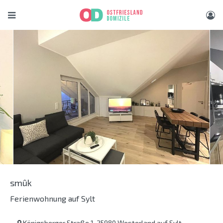
smûk
Ferienwohnung auf Sylt
Königsberger Straße 1, 25980 Westerland auf Sylt