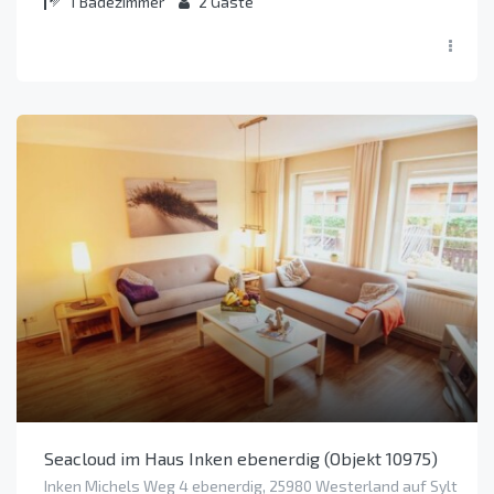
1
Badezimmer
2
Gäste
Seacloud im Haus Inken ebenerdig (Objekt 10975)
Inken Michels Weg 4 ebenerdig, 25980 Westerland auf Sylt