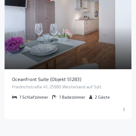
Oceanfront Suite (Objekt 51283)
Friedrichstraße 41, 25980 Westerland auf Sylt
1
Schlafzimmer
1
Badezimmer
2
Gäste