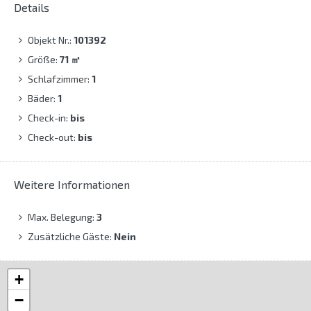
Details
Objekt Nr.:
101392
Größe:
71
㎡
Schlafzimmer:
1
Bäder:
1
Check-in:
bis
Check-out:
bis
Weitere Informationen
Max. Belegung:
3
Zusätzliche Gäste:
Nein
+
−