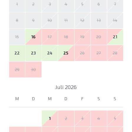
1
2
3
4
5
6
7
8
9
10
11
12
13
14
15
16
17
18
19
20
21
22
23
24
25
26
27
28
29
30
Juli
2026
M
D
M
D
F
S
S
1
2
3
4
5