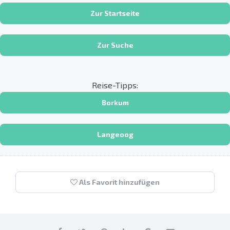
Zur Startseite
Zur Suche
Reise-Tipps:
Borkum
Langeoog
Als Favorit hinzufügen