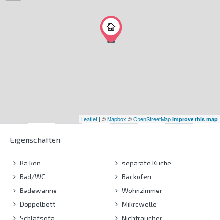
Leaflet
| ©
Mapbox
©
OpenStreetMap
Improve this map
Eigenschaften
Balkon
separate Küche
Bad/WC
Backofen
Badewanne
Wohnzimmer
Doppelbett
Mikrowelle
Schlafsofa
Nichtraucher