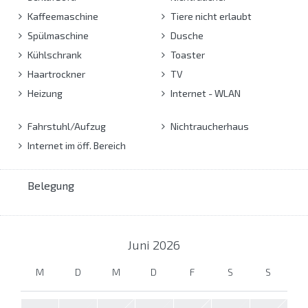
Kaffeemaschine
Tiere nicht erlaubt
Spülmaschine
Dusche
Kühlschrank
Toaster
Haartrockner
TV
Heizung
Internet - WLAN
Fahrstuhl/Aufzug
Nichtraucherhaus
Internet im öff. Bereich
Belegung
Juni
2026
M
D
M
D
F
S
S