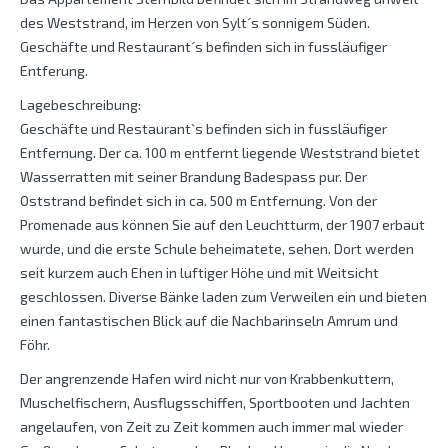
des Weststrand, im Herzen von Sylt´s sonnigem Süden.
Geschäfte und Restaurant´s befinden sich in fussläufiger
Entferung.
Lagebeschreibung:
Geschäfte und Restaurant`s befinden sich in fussläufiger
Entfernung. Der ca. 100 m entfernt liegende Weststrand bietet
Wasserratten mit seiner Brandung Badespass pur. Der
Oststrand befindet sich in ca. 500 m Entfernung. Von der
Promenade aus können Sie auf den Leuchtturm, der 1907 erbaut
wurde, und die erste Schule beheimatete, sehen. Dort werden
seit kurzem auch Ehen in luftiger Höhe und mit Weitsicht
geschlossen. Diverse Bänke laden zum Verweilen ein und bieten
einen fantastischen Blick auf die Nachbarinseln Amrum und
Föhr.
Der angrenzende Hafen wird nicht nur von Krabbenkuttern,
Muschelfischern, Ausflugsschiffen, Sportbooten und Jachten
angelaufen, von Zeit zu Zeit kommen auch immer mal wieder