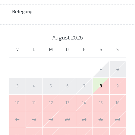
Belegung
August
2026
M
D
M
D
F
S
S
1
2
3
4
5
6
7
8
9
10
11
12
13
14
15
16
17
18
19
20
21
22
23