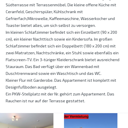
Südterrasse mit Terrassenmöbel. Die kleine offene Küche mit
Ceranfeld, Geschirrspüler, Kühlschrank mit
Gefrierfach,Mikrowelle, Kaffeemaschine, Wasserkocher und
Toaster bietet alles, um sich selbst zu versorgen.
Im kleinen Schlafzimmer befindet sich ein Einzelbett (90 x 200
cm), ein kleiner Nachttisch sowie ein Kindersofa. Im großen
Schlafzimmer befindet sich ein Doppelbett (180 x 200 cm) mit
zwei Matratzen, Nachtschränke, ein Stuhl sowie ebenfalls ein
Flatscreen-TV. Ein 3-türiger Kleiderschrank bietet ausreichend
Stauraum. Das Bad verfügt über ein Wannenbad mit
Duschtrennwand sowie ein Waschtisch und das WC.
Kleiner Flur mit Garderobe. Das Appartement ist komplett mit
Designfußboden ausgelegt.
Ein PKW-Stellplatz mit der Nr. gehört zum Appartement. Das
Rauchen ist nur auf der Terrasse gestattet.