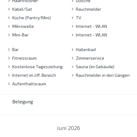
Haartrockner
Dusche
Kabel/Sat
Rauchmelder
Küche (Pantry/Mini)
TV
Mikrowelle
Internet - WLAN
Mini-Bar
Internet - WLAN
Bar
Hallenbad
Fitnessraum
Zimmerservice
Kostenlose Tageszeitung
Sauna (im Gebäude)
Internet im öff. Bereich
Rauchmelder in den Gängen
Aufenthaltsraum
Belegung
Juni
2026