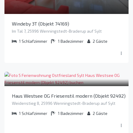
Windeby 3T (Objekt 74169)
Im Tal 7, 25996 Wenningstedt-Braderup auf Sylt
1
Schlafzimmer
1
Badezimmer
2
Gäste
Haus Westsee OG Friesenstil modern (Objekt 92492)
Weidenstieg 8, 25996 Wenningstedt-Braderup auf Sylt
1
Schlafzimmer
1
Badezimmer
2
Gäste