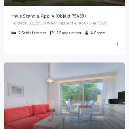
Haus Skandia, App. 4 (Objekt 75433)
Horsatal 9b, 25996 Wenningstedt-Braderup auf Sylt
2
Schlafzimmer
1
Badezimmer
4
Gäste