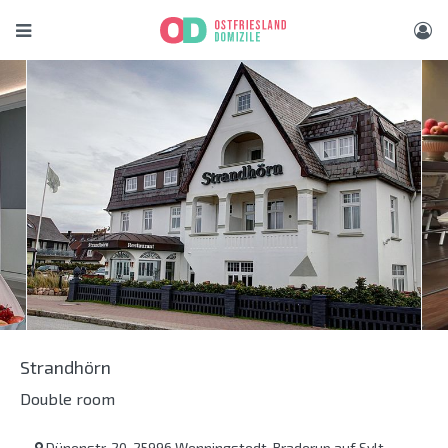
Strandhörn
Double room
Dünenstr. 20, 25996 Wenningstedt-Braderup auf Sylt