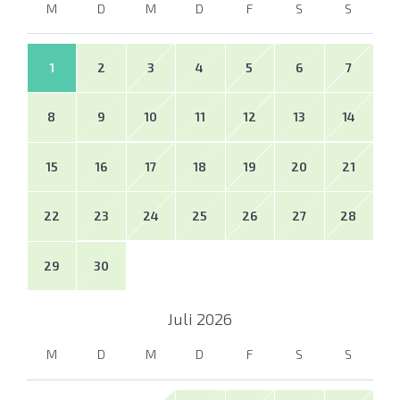
M
D
M
D
F
S
S
1
2
3
4
5
6
7
8
9
10
11
12
13
14
15
16
17
18
19
20
21
22
23
24
25
26
27
28
29
30
Juli
2026
M
D
M
D
F
S
S