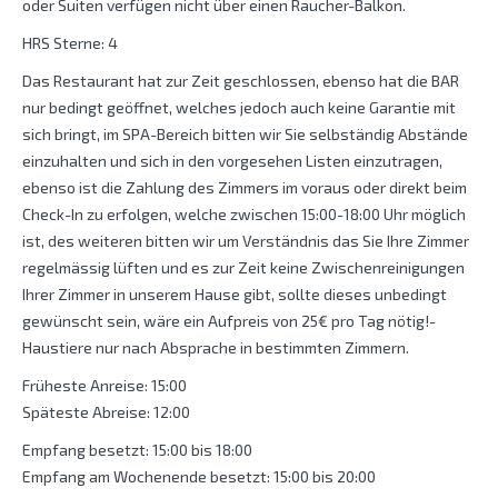
oder Suiten verfügen nicht über einen Raucher-Balkon.
HRS Sterne: 4
Das Restaurant hat zur Zeit geschlossen, ebenso hat die BAR
nur bedingt geöffnet, welches jedoch auch keine Garantie mit
sich bringt, im SPA-Bereich bitten wir Sie selbständig Abstände
einzuhalten und sich in den vorgesehen Listen einzutragen,
ebenso ist die Zahlung des Zimmers im voraus oder direkt beim
Check-In zu erfolgen, welche zwischen 15:00-18:00 Uhr möglich
ist, des weiteren bitten wir um Verständnis das Sie Ihre Zimmer
regelmässig lüften und es zur Zeit keine Zwischenreinigungen
Ihrer Zimmer in unserem Hause gibt, sollte dieses unbedingt
gewünscht sein, wäre ein Aufpreis von 25€ pro Tag nötig!-
Haustiere nur nach Absprache in bestimmten Zimmern.
Früheste Anreise: 15:00
Späteste Abreise: 12:00
Empfang besetzt: 15:00 bis 18:00
Empfang am Wochenende besetzt: 15:00 bis 20:00