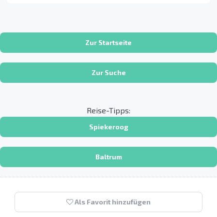
Zur Startseite
Zur Suche
Reise-Tipps:
Spiekeroog
Baltrum
Als Favorit hinzufügen