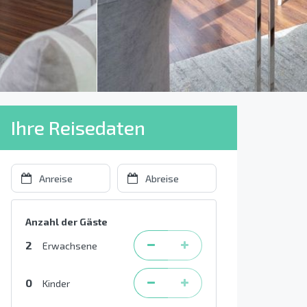
Ihre Reisedaten
Anzahl der Gäste
2
Erwachsene
0
Kinder