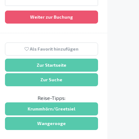
Weiter zur Buchung
Als Favorit hinzufügen
Zur Startseite
Zur Suche
Reise-Tipps:
Krummhörn/Greetsiel
Wangerooge