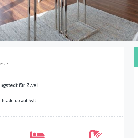
er A3
ngstedt für Zwei
-Braderup auf Sylt