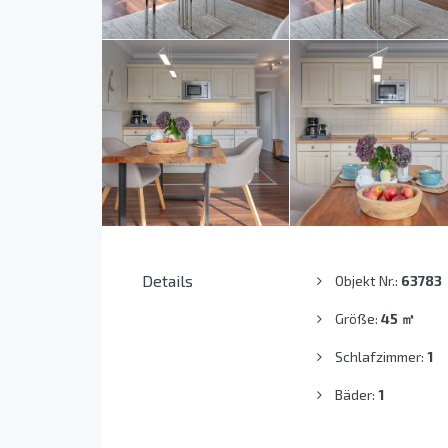
Details
Objekt Nr.:
63783
Größe:
45
㎡
Schlafzimmer:
1
Bäder:
1