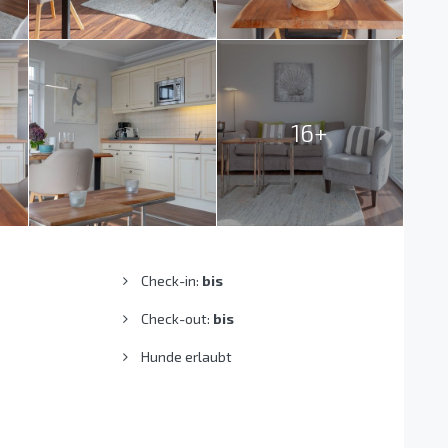
16+
Check-in:
bis
Check-out:
bis
Hunde erlaubt