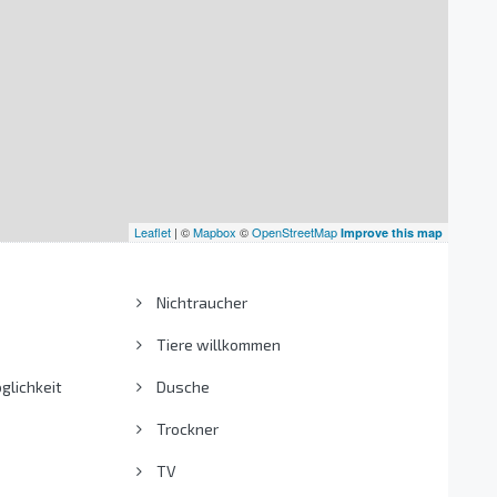
Leaflet
| ©
Mapbox
©
OpenStreetMap
Improve this map
Nichtraucher
Tiere willkommen
lichkeit
Dusche
Trockner
TV