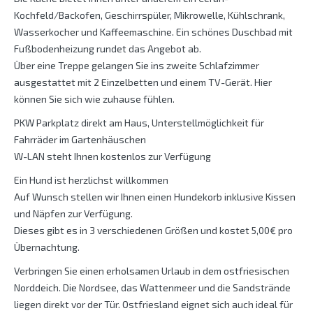
Kochfeld/Backofen, Geschirrspüler, Mikrowelle, Kühlschrank,
Wasserkocher und Kaffeemaschine. Ein schönes Duschbad mit
Fußbodenheizung rundet das Angebot ab.
Über eine Treppe gelangen Sie ins zweite Schlafzimmer
ausgestattet mit 2 Einzelbetten und einem TV-Gerät. Hier
können Sie sich wie zuhause fühlen.
PKW Parkplatz direkt am Haus, Unterstellmöglichkeit für
Fahrräder im Gartenhäuschen
W-LAN steht Ihnen kostenlos zur Verfügung
Ein Hund ist herzlichst willkommen
Auf Wunsch stellen wir Ihnen einen Hundekorb inklusive Kissen
und Näpfen zur Verfügung.
Dieses gibt es in 3 verschiedenen Größen und kostet 5,00€ pro
Übernachtung.
Verbringen Sie einen erholsamen Urlaub in dem ostfriesischen
Norddeich. Die Nordsee, das Wattenmeer und die Sandstrände
liegen direkt vor der Tür. Ostfriesland eignet sich auch ideal für