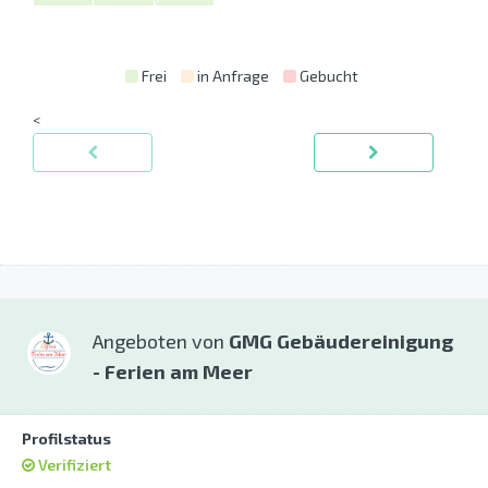
Frei
in Anfrage
Gebucht
<
Angeboten von
GMG Gebäudereinigung
- Ferien am Meer
Profilstatus
Verifiziert