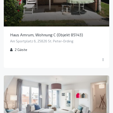
Haus Amrum, Wohnung C (Objekt 85143)
Am Sportplatz 6, 25826 St. Peter-Ording
2
Gäste