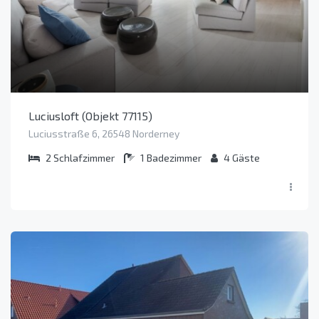
Luciusloft (Objekt 77115)
Luciusstraße 6, 26548 Norderney
2
Schlafzimmer
1
Badezimmer
4
Gäste