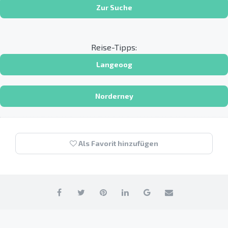
Zur Suche
Reise-Tipps:
Langeoog
Norderney
Als Favorit hinzufügen