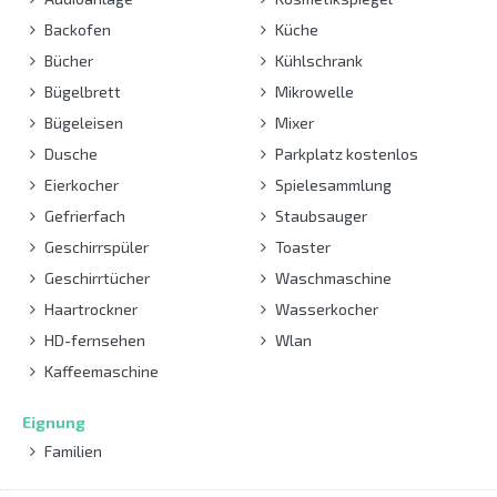
Backofen
Küche
Bücher
Kühlschrank
Bügelbrett
Mikrowelle
Bügeleisen
Mixer
Dusche
Parkplatz kostenlos
Eierkocher
Spielesammlung
Gefrierfach
Staubsauger
Geschirrspüler
Toaster
Geschirrtücher
Waschmaschine
Haartrockner
Wasserkocher
HD-fernsehen
Wlan
Kaffeemaschine
Eignung
Familien