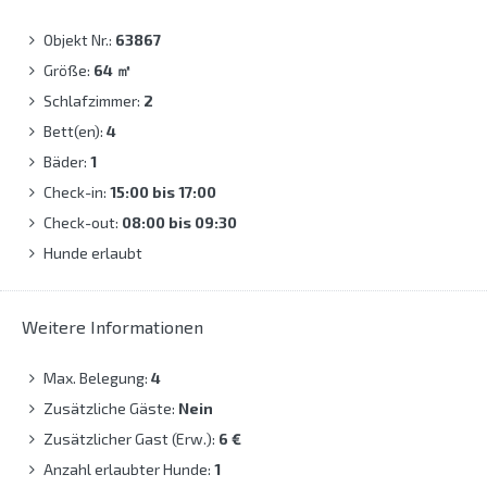
Objekt Nr.:
63867
Größe:
64
㎡
Schlafzimmer:
2
Bett(en):
4
Bäder:
1
Check-in:
15:00 bis 17:00
Check-out:
08:00 bis 09:30
Hunde erlaubt
Weitere Informationen
Max. Belegung:
4
Zusätzliche Gäste:
Nein
Zusätzlicher Gast (Erw.):
6 €
Anzahl erlaubter Hunde:
1