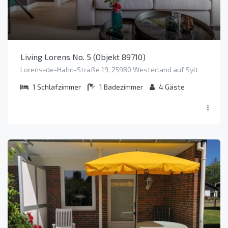
Living Lorens No. 5 (Objekt 89710)
Lorens-de-Hahn-Straße 19, 25980 Westerland auf Sylt
1
Schlafzimmer
1
Badezimmer
4
Gäste