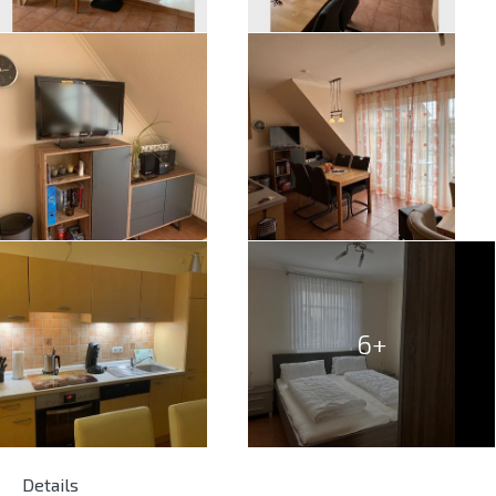
6+
Details