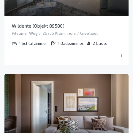
Wildente (Objekt 89580)
Pilsumer Weg 5, 26736 Krummhörn / Greetsiel
1
Schlafzimmer
1
Badezimmer
2
Gäste