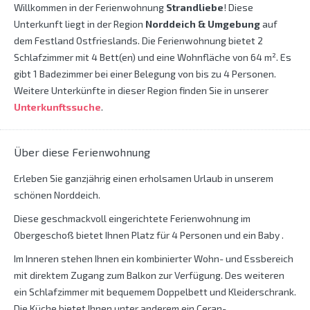
Willkommen in der Ferienwohnung
Strandliebe
! Diese
Unterkunft liegt in der Region
Norddeich & Umgebung
auf
dem Festland Ostfrieslands. Die Ferienwohnung bietet 2
Schlafzimmer mit 4 Bett(en) und eine Wohnfläche von 64 m². Es
gibt 1 Badezimmer bei einer Belegung von bis zu 4 Personen.
Weitere Unterkünfte in dieser Region finden Sie in unserer
Unterkunftssuche
.
Über diese Ferienwohnung
Erleben Sie ganzjährig einen erholsamen Urlaub in unserem
schönen Norddeich.
Diese geschmackvoll eingerichtete Ferienwohnung im
Obergeschoß bietet Ihnen Platz für 4 Personen und ein Baby .
Im Inneren stehen Ihnen ein kombinierter Wohn- und Essbereich
mit direktem Zugang zum Balkon zur Verfügung. Des weiteren
ein Schlafzimmer mit bequemem Doppelbett und Kleiderschrank.
Die Küche bietet Ihnen unter anderem ein Ceran-