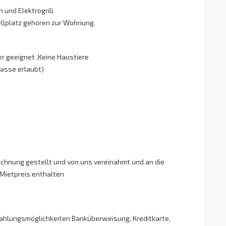
 und Elektrogrill
llplatz gehören zur Wohnung.
er geeignet .Keine Haustiere
asse erlaubt)
Rechnung gestellt und von uns vereinahmt und an die
 Mietpreis enthalten
Zahlungsmöglichkeiten Banküberweisung, Kreditkarte,