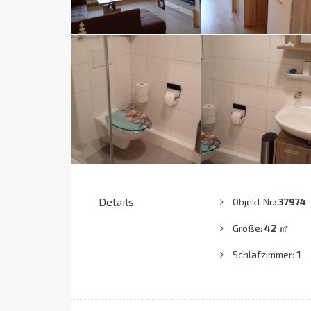
Details
Objekt Nr.:
37974
Größe:
42
㎡
Schlafzimmer:
1