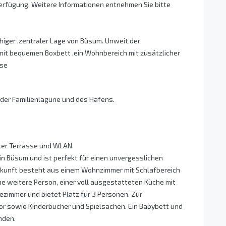
rfügung. Weitere Informationen entnehmen Sie bitte
uhiger ,zentraler Lage von Büsum. Unweit der
 mit bequemen Boxbett ,ein Wohnbereich mit zusätzlicher
sse
 der Familienlagune und des Hafens.
ater Terrasse und WLAN
in Büsum und ist perfekt für einen unvergesslichen
erkunft besteht aus einem Wohnzimmer mit Schlafbereich
ne weitere Person, einer voll ausgestatteten Küche mit
zimmer und bietet Platz für 3 Personen. Zur
or sowie Kinderbücher und Spielsachen. Ein Babybett und
nden.