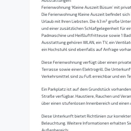
Ausstattungen:
Ferienwohnung ‘Kleine Auszeit Büsum’ mit priv
Die Ferienwohnung Kleine Auszeit befindet sich 
Urlaub mit Ihren Liebsten. Die 43 m² große Unt
und einer zusätzlichen Schlafgelegenheit für ei
Padmaschine und Heißluftfritteuse sowie 1 Bade
Ausstattung gehören WLAN, ein TV, ein Ventilat
ein Hochstuhl sind ebenfalls auf Anfrage vorha
Diese Ferienwohnung verfügt über einen privat
Terrasse sowie einen Elektrogrill. Die Unterkunf
Verkehrsmittel sind zu Fuß erreichbar und ein Te
Ein Parkplatz ist auf dem Grundstück vorhanden
Straße verfügbar. Haustiere, Rauchen und Veran
über einen stufenlosen Innenbereich und einen 
Diese Unterkunft bietet Richtlinien zur korrek
Beleuchtung. Weitere Informationen erhalten Sie
Außenbereich: