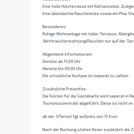
Eine tolle Holzterrasse mit Rattanmöbel. 2Liegen
Eine überdachte Raucherecke sowie ein Pkw Ste
Besonderes:
Ruhige Wohnanlage mit toller Terrasse .Allergik
.Nichtraucherwohnung(Rauchen nur auf der Terr
Allgemeine Informationen:
Anreise ab 15:00 Uhr
Abreise bis 09:00 Uhr
Die ortsübliche Kurtaxe ist seperat zu zahlen .
Zusätzliche Preisinfos:
Die Kosten für die Gästekarte wird seperat in 
Tourismuszentrale abgeführt. Diese ist nicht im
ab der 3.Person tgl aufpreis von 15 Euro
Nach der Buchung stehen Ihnen zusätzlich die 