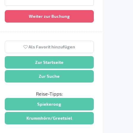
Weiter zur Buchung
Als Favorit hinzufügen
Zur Startseite
Zur Suche
Reise-Tipps:
Spiekeroog
Krummhörn/Greetsiel