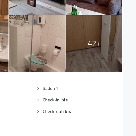
42+
Bäder:
1
Check-in:
bis
Check-out:
bis