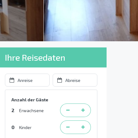
Ihre Reisedaten
Anzahl der Gäste
2
Erwachsene
0
Kinder