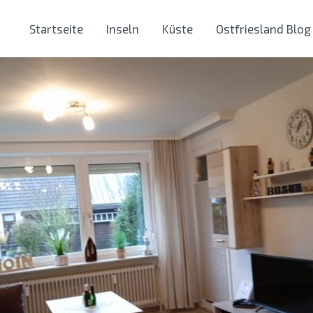
Startseite
Inseln
Küste
Ostfriesland Blog