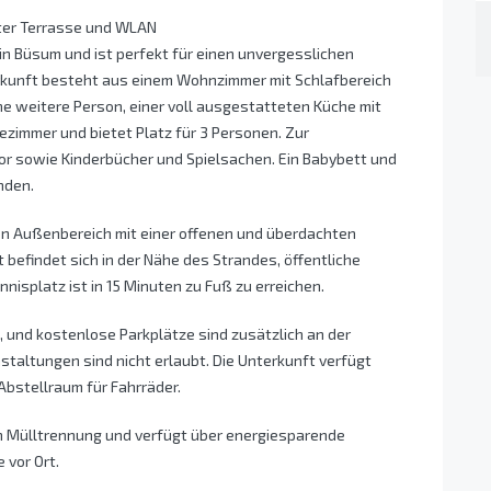
ater Terrasse und WLAN
in Büsum und ist perfekt für einen unvergesslichen
erkunft besteht aus einem Wohnzimmer mit Schlafbereich
ne weitere Person, einer voll ausgestatteten Küche mit
zimmer und bietet Platz für 3 Personen. Zur
or sowie Kinderbücher und Spielsachen. Ein Babybett und
nden.
en Außenbereich mit einer offenen und überdachten
t befindet sich in der Nähe des Strandes, öffentliche
nnisplatz ist in 15 Minuten zu Fuß zu erreichen.
, und kostenlose Parkplätze sind zusätzlich an der
staltungen sind nicht erlaubt. Die Unterkunft verfügt
Abstellraum für Fahrräder.
ten Mülltrennung und verfügt über energiesparende
 vor Ort.