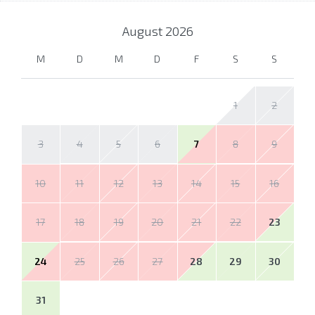
August
2026
M
D
M
D
F
S
S
1
2
3
4
5
6
7
8
9
10
11
12
13
14
15
16
17
18
19
20
21
22
23
24
25
26
27
28
29
30
31