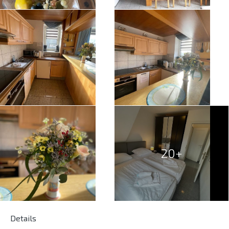
20+
Details