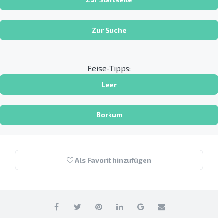
Zur Suche
Reise-Tipps:
Leer
Borkum
Als Favorit hinzufügen