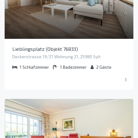
Lieblingsplatz (Objekt 76833)
Deckerstrasse 19/21 Wohnung 21, 25980 Sylt
1
Schlafzimmer
1
Badezimmer
2
Gäste