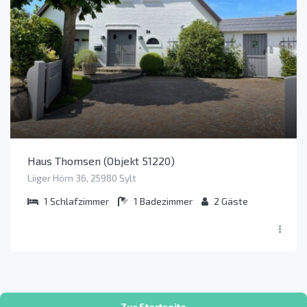
Haus Thomsen (Objekt 51220)
Liiger Hörn 36, 25980 Sylt
1
Schlafzimmer
1
Badezimmer
2
Gäste
Zur Startseite