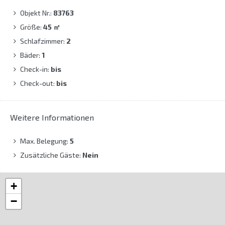
Objekt Nr.:
83763
Größe:
45
㎡
Schlafzimmer:
2
Bäder:
1
Check-in:
bis
Check-out:
bis
Weitere Informationen
Max. Belegung:
5
Zusätzliche Gäste:
Nein
+
−