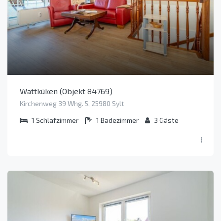
Wattküken (Objekt 84769)
Kirchenweg 39 Whg. 5, 25980 Sylt
1
Schlafzimmer
1
Badezimmer
3
Gäste