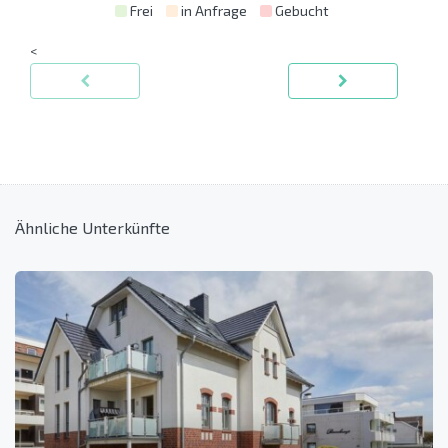
Frei
in Anfrage
Gebucht
<
Ähnliche Unterkünfte