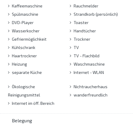
Kaffeemaschine
Rauchmelder
Spülmaschine
Strandkorb (persönlich)
DVD-Player
Toaster
Wasserkocher
Handtücher
Gefriermöglichkeit
Trockner
Kühlschrank
TV
Haartrockner
TV - Flachbild
Heizung
Waschmaschine
separate Küche
Internet - WLAN
Ökologische
Nichtraucherhaus
Reinigungsmittel
wanderfreundlich
Internet im öff. Bereich
Belegung