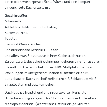
einen oder zwei seperate Schlafräume und eine komplett
eingerichtete Küchenzeile mit
Geschirrspüler,
Mikrowelle,
4-Platten Elektroherd + Backofen,
Kaffemaschine,
Toaster,
Eier- und Wasserkocher,
und ausreichend Geschirr & Gläser,
und alles, was Sie zuhause in Ihrer Küche auch haben.
Zu den zwei Erdgeschoßwohnungen gehören eine Terrasse, ein
Strandkorb, Gartenmöbel und ein PKW Stellplatz. Die zwei
Wohnungen im Obergeschoß haben zusätzlich einen im
ausgebauten Dachgeschoß befindlichen 2. Schlafraum mit 2
Einzelbetten und sep. Fernseher.
Das Haus ist freistehend und in der zweiten Reihe als
Hinterhaus ruhig gelegen. Das Stadtzentrum der kulturellen
Metropole der Insel (Westerland) ist nur einige Minuten