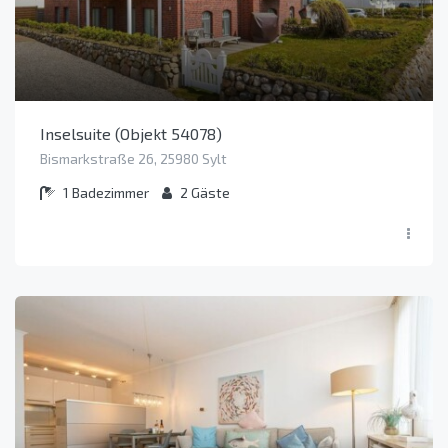
Inselsuite (Objekt 54078)
Bismarkstraße 26, 25980 Sylt
1
Badezimmer
2
Gäste