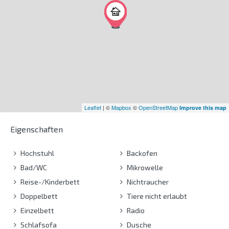
Leaflet
| ©
Mapbox
©
OpenStreetMap
Improve this map
Eigenschaften
Hochstuhl
Backofen
Bad/WC
Mikrowelle
Reise-/Kinderbett
Nichtraucher
Doppelbett
Tiere nicht erlaubt
Einzelbett
Radio
Schlafsofa
Dusche